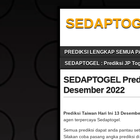
SEDAPTOGEL
PREDIKSI LENGKAP SEMUA 
SEDAPTOGEL : Prediksi JP To
SEDAPTOGEL Predik
Desember 2022
Prediksi Taiwan Hari Ini 13 Desemb
agen terpercaya Sedaptogel.
Semua prediksi dapat anda pantau set
Silakan coba pasang angka prediksi d