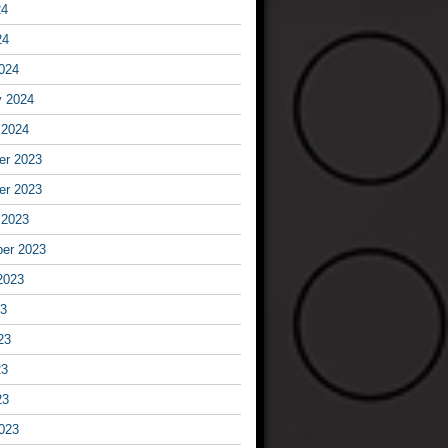
24
24
024
y 2024
 2024
r 2023
r 2023
 2023
er 2023
2023
23
23
23
23
023