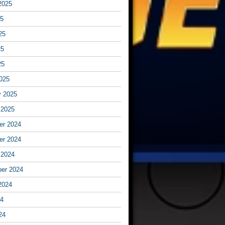
2025
25
25
25
25
025
y 2025
 2025
r 2024
r 2024
 2024
er 2024
2024
24
24