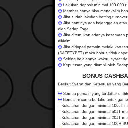
⦿
Lakukan deposit minimal 100.000 ri
⦿
Member hanya bisa mengkalim bonus
⦿
Jika sudah lakukan betting turnove
⦿
Jika nantinya ada kejanggalan atau
oleh Sedap Togel
⦿
Jika ditemukan adanya kesamaan p
diklaim
⦿
Jika didapati pemain melakukan tar
(SAFETYBET) maka bonus tidak dapat 
⦿
Seiring bejalannya waktu, syarat d
⦿
Keputusan yang diambil oleh Sedap T
BONUS CASHBAC
Berikut Syarat dan Ketentuan yang Ber
⦿
Semua pemain yang terdaftar di Sit
⦿
Bonus ini cuma berlaku untuk game l
– Kekalahan dengan minimal 100JT 
– Kekalahan dengan minimal 50JT m
– Kekalahan dengan minimal 20JT m
– Kekalahan dengan minimal 100RIB