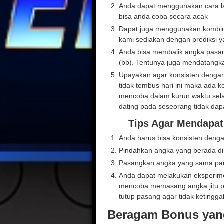
Anda dapat menggunakan cara lai
bisa anda coba secara acak
Dapat juga menggunakan kombina
kami sediakan dengan prediksi ya
Anda bisa membalik angka pasang
(bb). Tentunya juga mendatang
Upayakan agar konsisten dengan
tidak tembus hari ini maka ada 
mencoba dalam kurun waktu sela
dating pada seseorang tidak dapa
Tips Agar Mendapatk
Anda harus bisa konsisten deng
Pindahkan angka yang berada di
Pasangkan angka yang sama pada 
Anda dapat melakukan eksperime
mencoba memasang angka jitu pa
tutup pasang agar tidak ketingga
Beragam Bonus yang