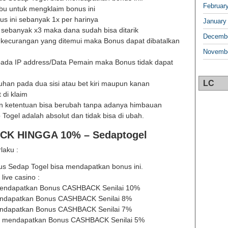
Februar
bu untuk mengklaim bonus ini
 ini sebanyak 1x per harinya
January
r sebanyak x3 maka dana sudah bisa ditarik
Decembe
 kecurangan yang ditemui maka Bonus dapat dibatalkan
Novembe
ada IP address/Data Pemain maka Bonus tidak dapat
LC
uhan pada dua sisi atau bet kiri maupun kanan
di klaim
an ketentuan bisa berubah tanpa adanya himbauan
ogel adalah absolut dan tidak bisa di ubah.
K HINGGA 10% – Sedaptogel
laku :
us Sedap Togel bisa mendapatkan bonus ini.
ive casino :
mendapatkan Bonus CASHBACK Senilai 10%
endapatkan Bonus CASHBACK Senilai 8%
endapatkan Bonus CASHBACK Senilai 7%
U mendapatkan Bonus CASHBACK Senilai 5%