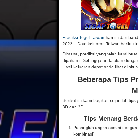
Prediksi Togel Taiwan
hari ini dari b
2022 – Data keluaran Taiwan berikut 
Dimana, prediksi yang telah kami buat
dipahami. Sehingga anda akan deng
Hasil keluaran dapat anda lihat di sit
Beberapa Tips P
M
Berikut ini kami bagikan sejumlah tip
3D dan 2D.
Tips Menang Berda
Pasanglah angka sesuai denga
kombinasi)