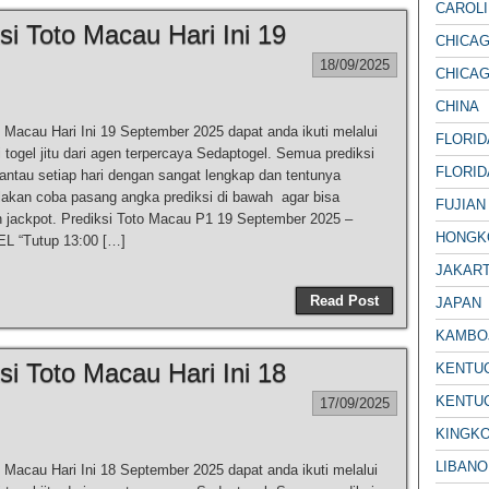
CAROL
 Toto Macau Hari Ini 19
CHICA
18/09/2025
CHICAG
CHINA
o Macau Hari Ini 19 September 2025 dapat anda ikuti melalui
FLORI
i togel jitu dari agen terpercaya Sedaptogel. Semua prediksi
FLORID
antau setiap hari dengan sangat lengkap dan tentunya
ilakan coba pasang angka prediksi di bawah agar bisa
FUJIAN
jackpot. Prediksi Toto Macau P1 19 September 2025 –
HONGK
 “Tutup 13:00 […]
JAKAR
Read Post
JAPAN
KAMBO
 Toto Macau Hari Ini 18
KENTU
KENTU
17/09/2025
KINGK
LIBANO
o Macau Hari Ini 18 September 2025 dapat anda ikuti melalui