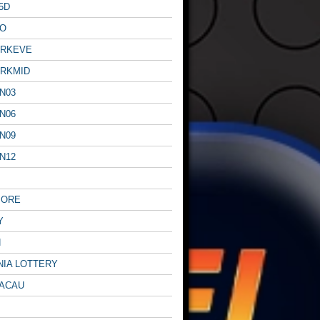
5D
O
RKEVE
RKMID
N03
N06
N09
N12
PORE
Y
N
IA LOTTERY
ACAU