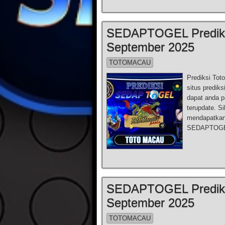
SEDAPTOGEL Prediksi
September 2025
TOTOMACAU
Prediksi Tot
situs prediks
dapat anda p
terupdate. S
mendapatkan 
SEDAPTOGEL
SEDAPTOGEL Prediksi
September 2025
TOTOMACAU