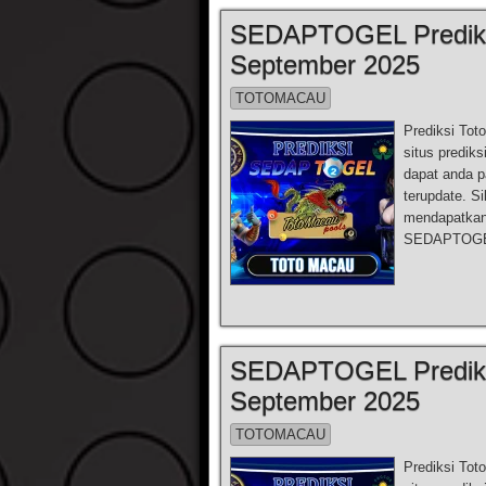
SEDAPTOGEL Prediksi
September 2025
TOTOMACAU
Prediksi Tot
situs prediks
dapat anda p
terupdate. S
mendapatkan 
SEDAPTOGEL
SEDAPTOGEL Prediksi
September 2025
TOTOMACAU
Prediksi Tot