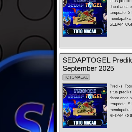
situs prediks
dapat anda p
terupdate. S
mendapatkan 
SEDAPTOGEL
SEDAPTOGEL Prediksi
September 2025
TOTOMACAU
Prediksi Tot
situs prediks
dapat anda p
terupdate. S
mendapatkan 
SEDAPTOGEL