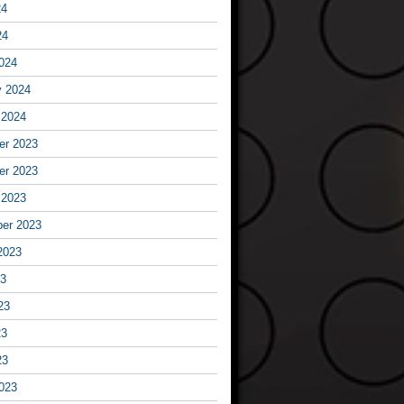
24
24
024
y 2024
 2024
r 2023
r 2023
 2023
er 2023
2023
23
23
23
23
023