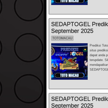
SEDAPTOGEL Prediksi
September 2025
TOTOMACAU
Prediksi Tot
situs prediks
dapat anda p
terupdate. S
mendapatkan 
SEDAPTOGEL
SEDAPTOGEL Prediksi
September 2025