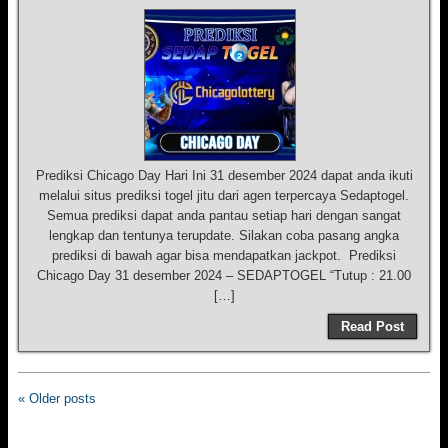
Prediksi Chicago Day Hari Ini 31 desember 2024 dapat anda ikuti
melalui situs prediksi togel jitu dari agen terpercaya Sedaptogel.
Semua prediksi dapat anda pantau setiap hari dengan sangat
lengkap dan tentunya terupdate. Silakan coba pasang angka
prediksi di bawah agar bisa mendapatkan jackpot. Prediksi
Chicago Day 31 desember 2024 – SEDAPTOGEL “Tutup : 21.00
[…]
Read Post
« Older posts