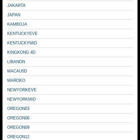
JAKARTA
JAPAN
KAMBOJA
KENTUCKYEVE
KENTUCKYMID
KINGKONG 4D
LIBANON
MACAU5D
MAROKO
NEWYORKEVE
NEWYORKMID
OREGON03
OREGON06
OREGON09
OREGON12