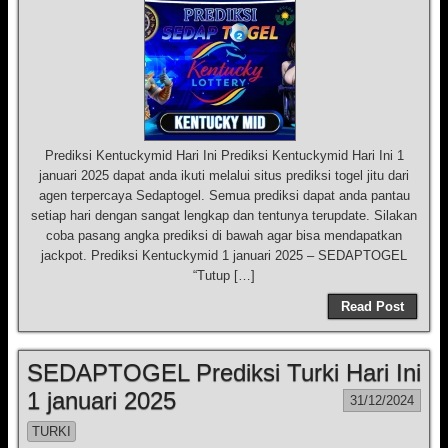
Prediksi Kentuckymid Hari Ini Prediksi Kentuckymid Hari Ini 1
januari 2025 dapat anda ikuti melalui situs prediksi togel jitu dari
agen terpercaya Sedaptogel. Semua prediksi dapat anda pantau
setiap hari dengan sangat lengkap dan tentunya terupdate. Silakan
coba pasang angka prediksi di bawah agar bisa mendapatkan
jackpot. Prediksi Kentuckymid 1 januari 2025 – SEDAPTOGEL
“Tutup […]
Read Post
SEDAPTOGEL Prediksi Turki Hari Ini
1 januari 2025
31/12/2024
TURKI