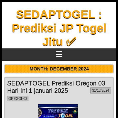
SEDAPTOGEL :
Prediksi JP Togel
Jitu ✅
☰
MONTH:
DECEMBER 2024
SEDAPTOGEL Prediksi Oregon 03
Hari Ini 1 januari 2025
31/12/2024
OREGON03