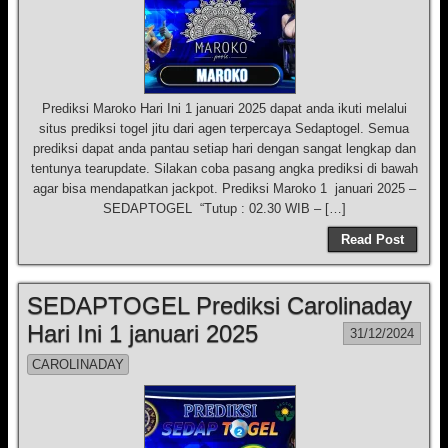
Prediksi Maroko Hari Ini 1 januari 2025 dapat anda ikuti melalui
situs prediksi togel jitu dari agen terpercaya Sedaptogel. Semua
prediksi dapat anda pantau setiap hari dengan sangat lengkap dan
tentunya tearupdate. Silakan coba pasang angka prediksi di bawah
agar bisa mendapatkan jackpot. Prediksi Maroko 1 januari 2025 –
SEDAPTOGEL “Tutup : 02.30 WIB – […]
Read Post
SEDAPTOGEL Prediksi Carolinaday
Hari Ini 1 januari 2025
31/12/2024
CAROLINADAY