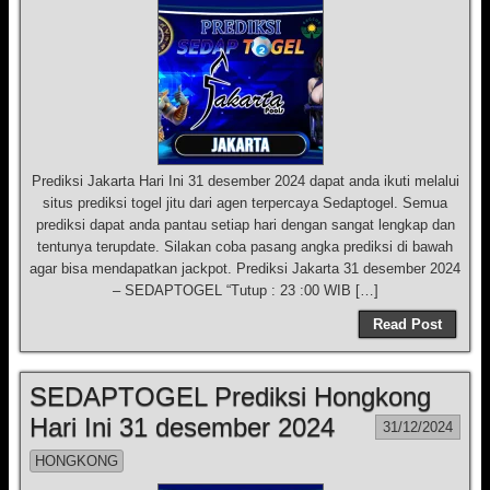
Prediksi Jakarta Hari Ini 31 desember 2024 dapat anda ikuti melalui
situs prediksi togel jitu dari agen terpercaya Sedaptogel. Semua
prediksi dapat anda pantau setiap hari dengan sangat lengkap dan
tentunya terupdate. Silakan coba pasang angka prediksi di bawah
agar bisa mendapatkan jackpot. Prediksi Jakarta 31 desember 2024
– SEDAPTOGEL “Tutup : 23 :00 WIB […]
Read Post
SEDAPTOGEL Prediksi Hongkong
Hari Ini 31 desember 2024
31/12/2024
HONGKONG