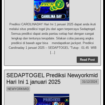
Prediksi CAROLINADAY Hari Ini 1 januari 2025 dapat anda ikuti
melalui situs prediksi togel jitu dari agen terpercaya Sedaptogel.
Semua prediksi dapat anda pantau setiap hari dengan sangat
lengkap dan tentunya terupdate. Silakan coba pasang angka
prediksi di bawah agar bisa mendapatkan jackpot. Prediksi
Carolinaday 1 januari 2025 – SEDAPTOGEL “Tutup : 01.45 WIB
[…]
Read Post
SEDAPTOGEL Prediksi Newyorkmid
Hari Ini 1 januari 2025
31/12/2024
NEWYORKMID