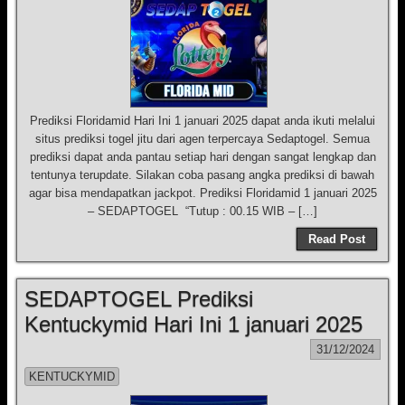
Prediksi Floridamid Hari Ini 1 januari 2025 dapat anda ikuti melalui
situs prediksi togel jitu dari agen terpercaya Sedaptogel. Semua
prediksi dapat anda pantau setiap hari dengan sangat lengkap dan
tentunya terupdate. Silakan coba pasang angka prediksi di bawah
agar bisa mendapatkan jackpot. Prediksi Floridamid 1 januari 2025
– SEDAPTOGEL “Tutup : 00.15 WIB – […]
Read Post
SEDAPTOGEL Prediksi
Kentuckymid Hari Ini 1 januari 2025
31/12/2024
KENTUCKYMID