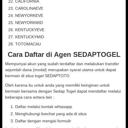
CALIFORNIA
CAROLINAEVE
NEWYORKEVE
NEWYORKMID
KENTUCKYEVE
KENTUCKYMID
TOTOMACAU
Cara Daftar di Agen SEDAPTOGEL
Mempunyai akun yang sudah terdaftar dan melakukan transfer
sejumlah dana (modal) merupakan syarat utama untuk dapat
bermain di situs togel SEDAPTOTO.
Oleh karena itu untuk anda yang memiliki keinginan untuk
bermain bersama dengan Sedap Togel dapat mendaftar melalui
beberapa cara antara lain :
Daftar melalui kontak whtasapp
Menghubungi livechat yang ada di situs
Daftar dengan mengisi formulir