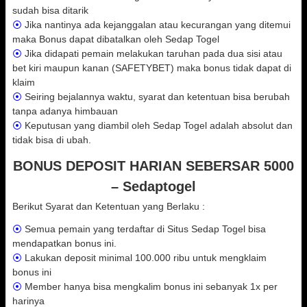
sudah bisa ditarik
⦿
Jika nantinya ada kejanggalan atau kecurangan yang ditemui
maka Bonus dapat dibatalkan oleh Sedap Togel
⦿
Jika didapati pemain melakukan taruhan pada dua sisi atau
bet kiri maupun kanan (SAFETYBET) maka bonus tidak dapat di
klaim
⦿
Seiring bejalannya waktu, syarat dan ketentuan bisa berubah
tanpa adanya himbauan
⦿
Keputusan yang diambil oleh Sedap Togel adalah absolut dan
tidak bisa di ubah.
BONUS DEPOSIT HARIAN SEBERSAR 5000
– Sedaptogel
Berikut Syarat dan Ketentuan yang Berlaku :
⦿
Semua pemain yang terdaftar di Situs Sedap Togel bisa
mendapatkan bonus ini.
⦿
Lakukan deposit minimal 100.000 ribu untuk mengklaim
bonus ini
⦿
Member hanya bisa mengkalim bonus ini sebanyak 1x per
harinya