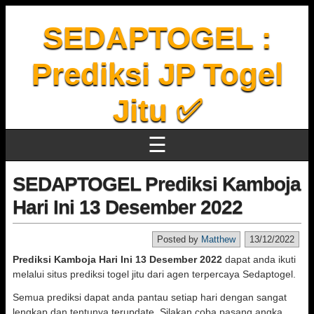
SEDAPTOGEL :
Prediksi JP Togel
Jitu ✅
☰
SEDAPTOGEL Prediksi Kamboja
Hari Ini 13 Desember 2022
Posted by
Matthew
13/12/2022
Prediksi Kamboja Hari Ini 13 Desember 2022
dapat anda ikuti
melalui situs prediksi togel jitu dari agen terpercaya Sedaptogel.
Semua prediksi dapat anda pantau setiap hari dengan sangat
lengkap dan tentunya terupdate. Silakan coba pasang angka