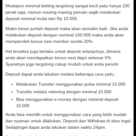
Meskipun minimal betting tergolong sangat kecil yaitu hanya 100
perak saja, namun masing-masing pemain wajib melakukan
deposit minimal mulai dari Rp 10.000.
Makin besar jumlah deposit maka akan semakin baik. Jika anda
melakukan deposit dengan nominal 100.000 maka anda akan
memperoleh bonus new member senilai 20%.
Hal tersebut juga berlaku untuk deposit selanjutnya, dimana
anda akan mendapatkan bonus next depo sebesar 5%.
Syaratnya juga tergolong cukup mudah untuk anda penuhi.
Deposit dapat anda lakukan melalui beberapa cara yaitu :
Melakukan Transfer menggunakan pulsa minimal 15.000
Transfer melalui rekening dengan minimal 10.000
Bisa menggunakan e-money dengan minimal deposit
10.000
Anda bisa memilih untuk menggunakan cara yang lebih mudah
dan nyaman untuk dilakukan, Deposit dan Withdraw di situs togel
Sedaptogel dapat anda lakukan dalam waktu 24jam.