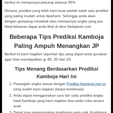
berikut ini mempunyai peluang sebesar 85%.
Dimana, prediksi yang telah kami buat adalah salah satu prediksi
yang paling mudah untuk dipahami. Sehingga anda akan
dengan gampang menebak atau mempunyai angka yang pas.
Hasil keluaran dapat anda lihat di situs Sedaptoto.com
Beberapa Tips Prediksi Kamboja
Paling Ampuh Menangkan JP
Berikut ini kami bagikan sejumlah tips yang dapat anda gunakan
agar bisa mendapatkan jp 4D, 3D dan 2D.
Tips Menang Berdasarkan Prediksi
Kamboja Hari Ini
Pasanglah angka sesuai dengan
Prediksi Kamboja hari ini
yang sudah kami siapkan (tanpa kombinasi)
Anda dapat menggunakan cara lain yaitu prediksi angka
hasil Kamboja yang kami siapkan bisa anda coba secara
acak
Dapat juga menggunakan kombinasi yang unik. Kombinasi