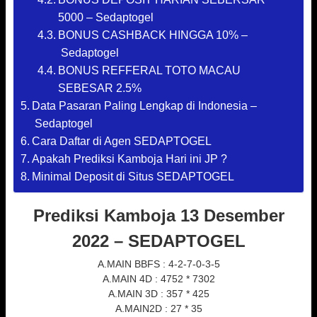
5000 – Sedaptogel
BONUS CASHBACK HINGGA 10% –
Sedaptogel
BONUS REFFERAL TOTO MACAU
SEBESAR 2.5%
Data Pasaran Paling Lengkap di Indonesia –
Sedaptogel
Cara Daftar di Agen SEDAPTOGEL
Apakah Prediksi Kamboja Hari ini JP ?
Minimal Deposit di Situs SEDAPTOGEL
Prediksi Kamboja 13 Desember
2022 – SEDAPTOGEL
A.MAIN BBFS : 4-2-7-0-3-5
A.MAIN 4D : 4752 * 7302
A.MAIN 3D : 357 * 425
A.MAIN2D : 27 * 35