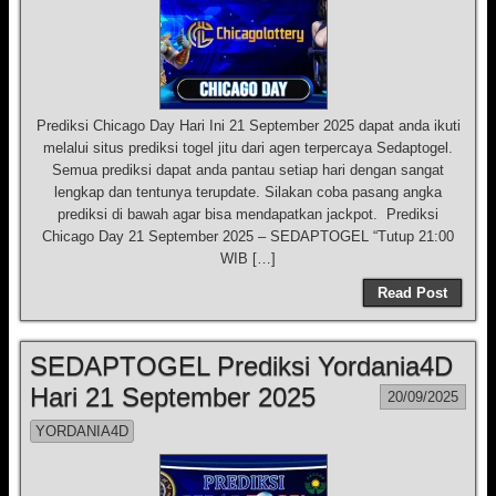
Prediksi Chicago Day Hari Ini 21 September 2025 dapat anda ikuti
melalui situs prediksi togel jitu dari agen terpercaya Sedaptogel.
Semua prediksi dapat anda pantau setiap hari dengan sangat
lengkap dan tentunya terupdate. Silakan coba pasang angka
prediksi di bawah agar bisa mendapatkan jackpot. Prediksi
Chicago Day 21 September 2025 – SEDAPTOGEL “Tutup 21:00
WIB […]
Read Post
SEDAPTOGEL Prediksi Yordania4D
Hari 21 September 2025
20/09/2025
YORDANIA4D