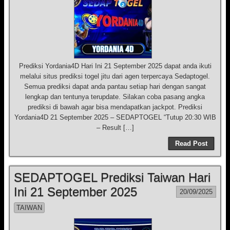
Prediksi Yordania4D Hari Ini 21 September 2025 dapat anda ikuti
melalui situs prediksi togel jitu dari agen terpercaya Sedaptogel.
Semua prediksi dapat anda pantau setiap hari dengan sangat
lengkap dan tentunya terupdate. Silakan coba pasang angka
prediksi di bawah agar bisa mendapatkan jackpot. Prediksi
Yordania4D 21 September 2025 – SEDAPTOGEL “Tutup 20:30 WIB
– Result […]
Read Post
SEDAPTOGEL Prediksi Taiwan Hari
Ini 21 September 2025
20/09/2025
TAIWAN