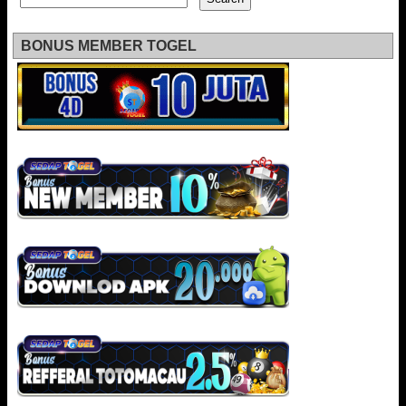
BONUS MEMBER TOGEL