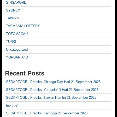
SINGAPORE
SYDNEY
TAIWAN
TASMANIA LOTTERY
TOTOMACAU
TURKI
Uncategorized
YORDANIA4D
Recent Posts
SEDAPTOGEL Prediksi Chicago Day Hari 21 September 2025
SEDAPTOGEL Prediksi Yordania4D Hari 21 September 2025
SEDAPTOGEL Prediksi Taiwan Hari Ini 21 September 2025
(no title)
SEDAPTOGEL Prediksi Kamboja 21 September 2025