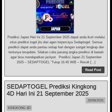
Prediksi Japan Hari Ini 21 September 2025 dapat anda ikuti melalui
situs prediksi togel jitu dari agen terpercaya Sedaptogel. Semua
prediksi dapat anda pantau setiap hari dengan sangat lengkap dan
tentunya terupdate. Silakan coba pasang angka prediksi di bawah
agar bisa mendapatkan jackpot. Prediksi Japan 21 September
2025 – SEDAPTOGEL “Tutup 16:45 WIB – Result […]
Read Post
SEDAPTOGEL Prediksi Kingkong
4D Hari Ini 21 September 2025
20/09/2025
KINGKONG 4D