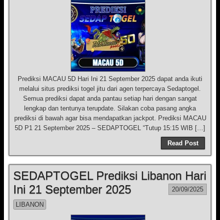
Prediksi MACAU 5D Hari Ini 21 September 2025 dapat anda ikuti
melalui situs prediksi togel jitu dari agen terpercaya Sedaptogel.
Semua prediksi dapat anda pantau setiap hari dengan sangat
lengkap dan tentunya terupdate. Silakan coba pasang angka
prediksi di bawah agar bisa mendapatkan jackpot. Prediksi MACAU
5D P1 21 September 2025 – SEDAPTOGEL “Tutup 15:15 WIB […]
Read Post
SEDAPTOGEL Prediksi Libanon Hari
Ini 21 September 2025
20/09/2025
LIBANON