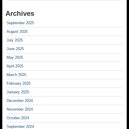
Archives
September 2025
August 2025
July 2025
June 2025
May 2025
April 2025
March 2025
February 2025
January 2025
December 2024
November 2024
October 2024
September 2024