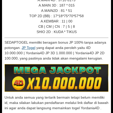
A.MAIN 4D : 5710 8175
A.MAIN 3D : 187 * 015
A.MAIN2D : 81 * 51
TOP 2D (BB) : 17*18*75*70*57*58
A.KEMBAR : 11 | 00
CB | CM | CN : 7 | 5 | 8
SHIO 2D : KUDA * TIKUS
SEDAPTOGEL memiliki beragam bonus JP 100% tanpa adanya
potongan.
JP Togel
yang dapat anda peroleh yaitu 4D
10.000.000 | Yordania4D JP 3D 1.000.000 | Yordania4D JP 2D
100.000, yang pastinya anda tidak akan mengalami kerugian.
Untuk anda semua yang tertarik bermain tetapi belum memiliki
id, maka silakan lakukan pendaftaran melalui link daftar di bawah
ini agar anda dapat langsung memainkan togel Yordania4D .