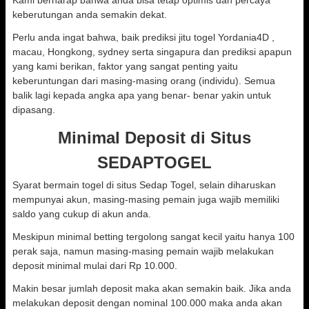
Kami berharap bahwa anda bisa tetap optimis dan percaya
keberutungan anda semakin dekat.
Perlu anda ingat bahwa, baik prediksi jitu togel Yordania4D ,
macau, Hongkong, sydney serta singapura dan prediksi apapun
yang kami berikan, faktor yang sangat penting yaitu
keberuntungan dari masing-masing orang (individu). Semua
balik lagi kepada angka apa yang benar- benar yakin untuk
dipasang.
Minimal Deposit di Situs
SEDAPTOGEL
Syarat bermain togel di situs Sedap Togel, selain diharuskan
mempunyai akun, masing-masing pemain juga wajib memiliki
saldo yang cukup di akun anda.
Meskipun minimal betting tergolong sangat kecil yaitu hanya 100
perak saja, namun masing-masing pemain wajib melakukan
deposit minimal mulai dari Rp 10.000.
Makin besar jumlah deposit maka akan semakin baik. Jika anda
melakukan deposit dengan nominal 100.000 maka anda akan