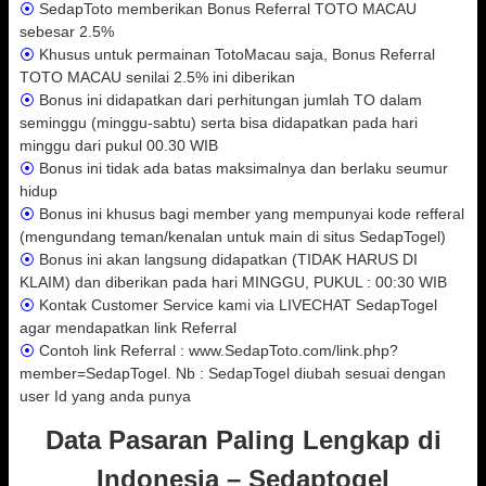
⦿
SedapToto memberikan Bonus Referral TOTO MACAU
sebesar 2.5%
⦿
Khusus untuk permainan TotoMacau saja, Bonus Referral
TOTO MACAU senilai 2.5% ini diberikan
⦿
Bonus ini didapatkan dari perhitungan jumlah TO dalam
seminggu (minggu-sabtu) serta bisa didapatkan pada hari
minggu dari pukul 00.30 WIB
⦿
Bonus ini tidak ada batas maksimalnya dan berlaku seumur
hidup
⦿
Bonus ini khusus bagi member yang mempunyai kode refferal
(mengundang teman/kenalan untuk main di situs SedapTogel)
⦿
Bonus ini akan langsung didapatkan (TIDAK HARUS DI
KLAIM) dan diberikan pada hari MINGGU, PUKUL : 00:30 WIB
⦿
Kontak Customer Service kami via LIVECHAT SedapTogel
agar mendapatkan link Referral
⦿
Contoh link Referral : www.SedapToto.com/link.php?
member=SedapTogel. Nb : SedapTogel diubah sesuai dengan
user Id yang anda punya
Data Pasaran Paling Lengkap di
Indonesia – Sedaptogel