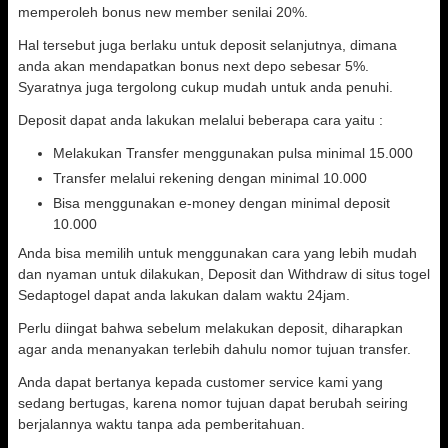
memperoleh bonus new member senilai 20%.
Hal tersebut juga berlaku untuk deposit selanjutnya, dimana
anda akan mendapatkan bonus next depo sebesar 5%.
Syaratnya juga tergolong cukup mudah untuk anda penuhi.
Deposit dapat anda lakukan melalui beberapa cara yaitu :
Melakukan Transfer menggunakan pulsa minimal 15.000
Transfer melalui rekening dengan minimal 10.000
Bisa menggunakan e-money dengan minimal deposit
10.000
Anda bisa memilih untuk menggunakan cara yang lebih mudah
dan nyaman untuk dilakukan, Deposit dan Withdraw di situs togel
Sedaptogel dapat anda lakukan dalam waktu 24jam.
Perlu diingat bahwa sebelum melakukan deposit, diharapkan
agar anda menanyakan terlebih dahulu nomor tujuan transfer.
Anda dapat bertanya kepada customer service kami yang
sedang bertugas, karena nomor tujuan dapat berubah seiring
berjalannya waktu tanpa ada pemberitahuan.