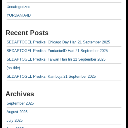
Uncategorized
YORDANIA4D
Recent Posts
SEDAPTOGEL Prediksi Chicago Day Hari 21 September 2025
SEDAPTOGEL Prediksi Yordania4D Hari 21 September 2025
SEDAPTOGEL Prediksi Taiwan Hari Ini 21 September 2025
(no title)
SEDAPTOGEL Prediksi Kamboja 21 September 2025
Archives
September 2025
August 2025
July 2025