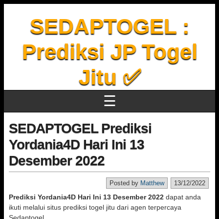
SEDAPTOGEL :
Prediksi JP Togel
Jitu ✅
☰
SEDAPTOGEL Prediksi
Yordania4D Hari Ini 13
Desember 2022
Posted by
Matthew
13/12/2022
Prediksi Yordania4D Hari Ini 13 Desember 2022
dapat anda
ikuti melalui situs prediksi togel jitu dari agen terpercaya
Sedaptogel.