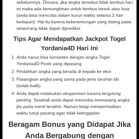
sebelumnya. Dimana, jika angka tersebut tidak tembus hari
ini maka ada kemungkinan untuk tembus besok atau lusa
(anda bisa mencoba dalam kurun waktu selama 2 hari
kedepan). Hal itu karena keberentungan yang dating pada
seseorang tidak dapat diprediksi.
Tips Agar Mendapatkan Jackpot Togel
Yordania4D Hari Ini
Anda harus bisa konsisten dengan angka Togel
Yordania4D Pools yang dipasang
Pindahkan angka yang berada di kepala ke ekor
Pasangkan angka yang sama pada jenis taruhan bb
(bolak-balik)
Anda dapat melakukan eksperimen karena tergolong
penting. Sesekali anda dapat mencoba memasang angka
jitu pada menit terakhir. Namun tetap memperhatikan
waktu tutup pasang agar tidak ketinggalan.
Beragam Bonus yang Didapat Jika
Anda Bergabung dengan