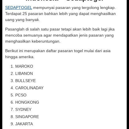
SEDAPTOGEL
mempunyai pasaran yang tergolong lengkap.
Terdapat 25 pasaran bahkan lebih yang dapat menghasilkan
uang yang banyak.
Pasanglah di salah satu pasar tetapi akan lebih baik lagi jika
mencoba semuanya agar mendapatkan jenis pasaran yang
menghasilkan keberuntungan.
Berikut ini merupakan daftar pasaran togel mulai dari asia
hingga amerika.
MAROKO
LIBANON
BULLSEYE
CAROLINADAY
PCSO
HONGKONG
SYDNEY
SINGAPORE
JAKARTA