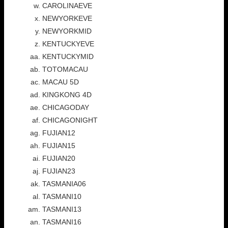
CAROLINAEVE
NEWYORKEVE
NEWYORKMID
KENTUCKYEVE
KENTUCKYMID
TOTOMACAU
MACAU 5D
KINGKONG 4D
CHICAGODAY
CHICAGONIGHT
FUJIAN12
FUJIAN15
FUJIAN20
FUJIAN23
TASMANIA06
TASMANI10
TASMANI13
TASMANI16