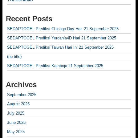
Recent Posts
SEDAPTOGEL Prediksi Chicago Day Hari 21 September 2025
SEDAPTOGEL Prediksi Yordania4D Hari 21 September 2025
SEDAPTOGEL Prediksi Taiwan Hari Ini 21 September 2025
(no title)
SEDAPTOGEL Prediksi Kamboja 21 September 2025
Archives
September 2025
August 2025
July 2025
June 2025
May 2025