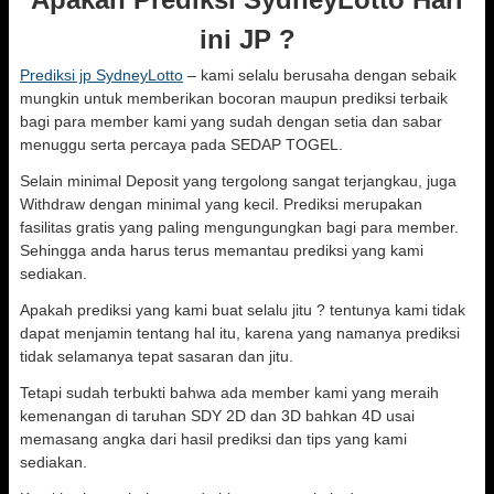
ini JP ?
Prediksi jp SydneyLotto
– kami selalu berusaha dengan sebaik
mungkin untuk memberikan bocoran maupun prediksi terbaik
bagi para member kami yang sudah dengan setia dan sabar
menuggu serta percaya pada SEDAP TOGEL.
Selain minimal Deposit yang tergolong sangat terjangkau, juga
Withdraw dengan minimal yang kecil. Prediksi merupakan
fasilitas gratis yang paling mengungungkan bagi para member.
Sehingga anda harus terus memantau prediksi yang kami
sediakan.
Apakah prediksi yang kami buat selalu jitu ? tentunya kami tidak
dapat menjamin tentang hal itu, karena yang namanya prediksi
tidak selamanya tepat sasaran dan jitu.
Tetapi sudah terbukti bahwa ada member kami yang meraih
kemenangan di taruhan SDY 2D dan 3D bahkan 4D usai
memasang angka dari hasil prediksi dan tips yang kami
sediakan.