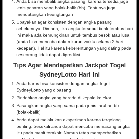
Anda bisa membalik angka pasang, karena tersedia juga
jenis pasaran yang bolak-balik (bb). Tentunya juga
mendatangkan keungtungan
Upayakan agar konsisten dengan angka pasang
sebelumnya. Dimana, jika angka tersebut tidak tembus hari
ini maka ada kemungkinan untuk tembus besok atau lusa
(anda bisa mencoba dalam kurun waktu selama 2 hari
kedepan). Hal itu karena keberentungan yang dating pada
seseorang tidak dapat diprediksi.
Tips Agar Mendapatkan Jackpot Togel
SydneyLotto Hari Ini
Anda harus bisa konsisten dengan angka Togel
SydneyLotto yang dipasang
Pindahkan angka yang berada di kepala ke ekor
Pasangkan angka yang sama pada jenis taruhan bb
(bolak-balik)
Anda dapat melakukan eksperimen karena tergolong
penting. Sesekali anda dapat mencoba memasang angka
jitu pada menit terakhir. Namun tetap memperhatikan