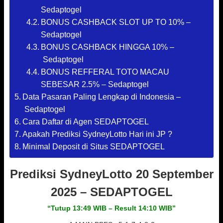
Sedaptogel
BONUS CASHBACK SLOT UP TO 10% –
Sedaptogel
BONUS CASHBACK HINGGA 10% –
Sedaptogel
BONUS REFFERAL TOTO MACAU
SEBESAR 2.5% – Sedaptogel
Data Pasaran Paling Lengkap di Indonesia –
Sedaptogel
Cara Daftar di Agen SEDAPTOGEL
Apakah Prediksi SydneyLotto Hari ini JP ?
Minimal Deposit di Situs SEDAPTOGEL
Prediksi SydneyLotto 20 September
2025 – SEDAPTOGEL
“Tutup 13:49 WIB – Result 14:10 WIB”