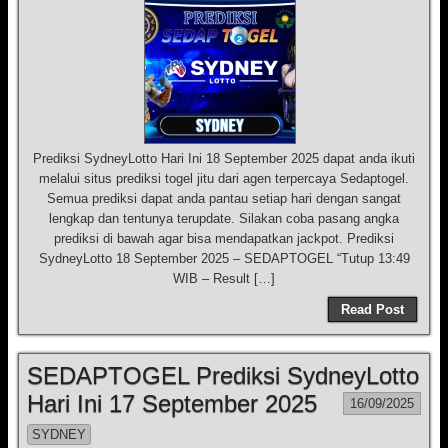
Prediksi SydneyLotto Hari Ini 18 September 2025 dapat anda ikuti
melalui situs prediksi togel jitu dari agen terpercaya Sedaptogel.
Semua prediksi dapat anda pantau setiap hari dengan sangat
lengkap dan tentunya terupdate. Silakan coba pasang angka
prediksi di bawah agar bisa mendapatkan jackpot. Prediksi
SydneyLotto 18 September 2025 – SEDAPTOGEL “Tutup 13:49
WIB – Result […]
Read Post
SEDAPTOGEL Prediksi SydneyLotto
Hari Ini 17 September 2025
16/09/2025
SYDNEY