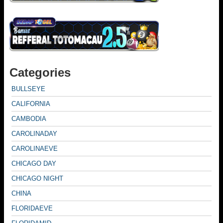
Categories
BULLSEYE
CALIFORNIA
CAMBODIA
CAROLINADAY
CAROLINAEVE
CHICAGO DAY
CHICAGO NIGHT
CHINA
FLORIDAEVE