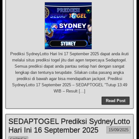
Prediksi SydneyLotto Hari Ini 17 September 2025 dapat anda ikuti
melalui situs prediksi togel jitu dari agen terpercaya Sedaptogel.
Semua prediksi dapat anda pantau setiap hari dengan sangat
lengkap dan tentunya terupdate. Silakan coba pasang angka
prediksi di bawah agar bisa mendapatkan jackpot. Prediksi
SydneyLotto 17 September 2025 – SEDAPTOGEL “Tutup 13:49
WIB – Result […]
Read Post
SEDAPTOGEL Prediksi SydneyLotto
Hari Ini 16 September 2025
15/09/2025