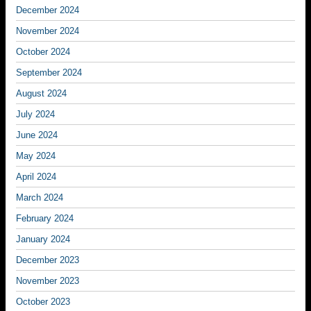
December 2024
November 2024
October 2024
September 2024
August 2024
July 2024
June 2024
May 2024
April 2024
March 2024
February 2024
January 2024
December 2023
November 2023
October 2023