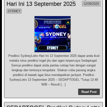
Hari Ini 13 September 2025
12/09/2025
SYDNEY
Prediksi SydneyLotto Hari Ini 13 September 2025 dapat anda ikuti
melalui situs prediksi togel jitu dari agen terpercaya Sedaptogel.
Semua prediksi dapat anda pantau setiap hari dengan sangat
lengkap dan tentunya terupdate. Silakan coba pasang angka
prediksi di bawah agar bisa mendapatkan jackpot. Prediksi
SydneyLotto 13 September 2025 – SEDAPTOGEL “Tutup 13:49
WIB – Result […]
Read Post