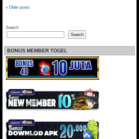
« Older posts
Search
Search
BONUS MEMBER TOGEL