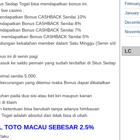
Februar
us Sedap Togel bisa mendapatkan bonus ini.
ive casino :
January
mendapatkan Bonus CASHBACK Senilai 10%
Decembe
endapatkan Bonus CASHBACK Senilai 8%
endapatkan Bonus CASHBACK Senilai 7%
Novembe
U mendapatkan Bonus CASHBACK Senilai 5%
rhitungan kekalahan member dalam Satu Minggu (Senin s/d
LC
s ini di senin pagi
asuk ke saldo pemain yang sudah terdaftar di Situs Sedap
mal senilai 5.000.
 kecurangan yang ditemui maka Bonus dapat dibatalkan
uhan pada dua sisi atau bet kiri maupun kanan
di klaim
an ketentuan bisa berubah tanpa adanya himbauan
ogel adalah absolut dan tidak bisa di ubah.
L TOTO MACAU SEBESAR 2.5%
laku :