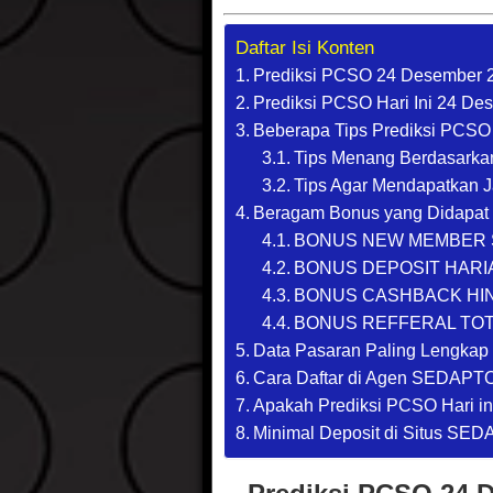
Daftar Isi Konten
Prediksi PCSO 24 Desembe
Prediksi PCSO Hari Ini 24 De
Beberapa Tips Prediksi PCS
Tips Menang Berdasarkan
Tips Agar Mendapatkan J
Beragam Bonus yang Didapa
BONUS NEW MEMBER SE
BONUS DEPOSIT HARIA
BONUS CASHBACK HING
BONUS REFFERAL TOT
Data Pasaran Paling Lengkap 
Cara Daftar di Agen SEDAP
Apakah Prediksi PCSO Hari in
Minimal Deposit di Situs S