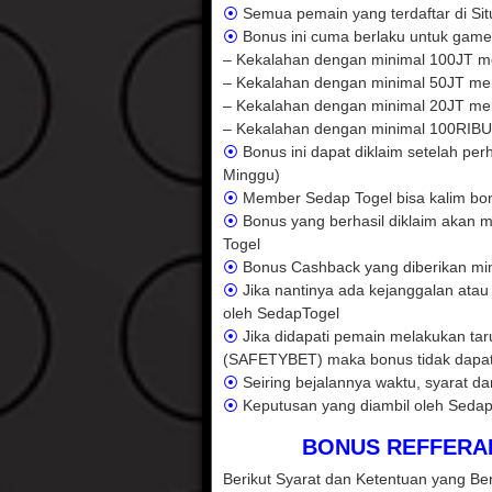
⦿
Semua pemain yang terdaftar di Sit
⦿
Bonus ini cuma berlaku untuk game l
– Kekalahan dengan minimal 100JT 
– Kekalahan dengan minimal 50JT m
– Kekalahan dengan minimal 20JT m
– Kekalahan dengan minimal 100RIB
⦿
Bonus ini dapat diklaim setelah pe
Minggu)
⦿
Member Sedap Togel bisa kalim bonu
⦿
Bonus yang berhasil diklaim akan m
Togel
⦿
Bonus Cashback yang diberikan mini
⦿
Jika nantinya ada kejanggalan atau
oleh SedapTogel
⦿
Jika didapati pemain melakukan tar
(SAFETYBET) maka bonus tidak dapat 
⦿
Seiring bejalannya waktu, syarat d
⦿
Keputusan yang diambil oleh Sedap T
BONUS REFFERA
Berikut Syarat dan Ketentuan yang Ber