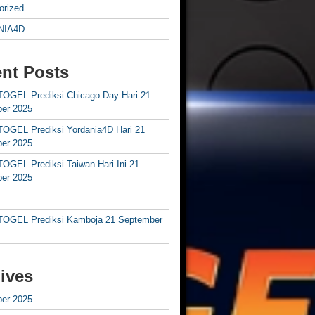
orized
NIA4D
nt Posts
GEL Prediksi Chicago Day Hari 21
er 2025
GEL Prediksi Yordania4D Hari 21
er 2025
GEL Prediksi Taiwan Hari Ini 21
er 2025
GEL Prediksi Kamboja 21 September
ives
er 2025