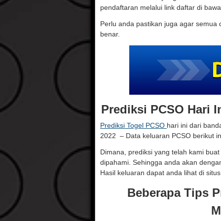
pendaftaran melalui link daftar di ba
Perlu anda pastikan juga agar semua 
benar.
Prediksi PCSO Hari I
Prediksi Togel PCSO
hari ini dari b
2022
– Data keluaran PCSO berikut 
Dimana, prediksi yang telah kami buat
dipahami. Sehingga anda akan deng
Hasil keluaran dapat anda lihat di sit
Beberapa Tips 
M