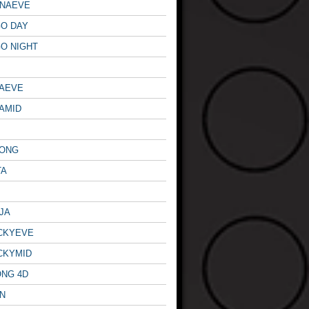
INAEVE
GO DAY
O NIGHT
DAEVE
AMID
ONG
TA
JA
CKYEVE
CKYMID
ONG 4D
N