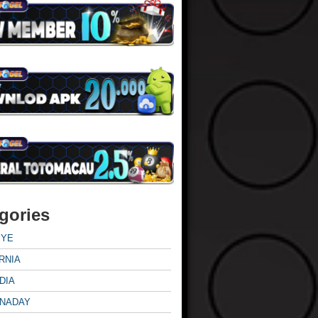
gories
EYE
RNIA
DIA
INADAY