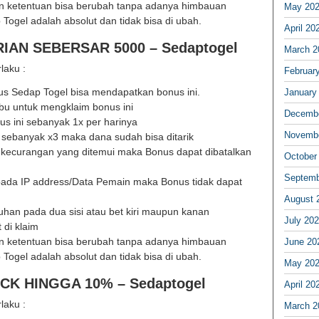
an ketentuan bisa berubah tanpa adanya himbauan
May 20
ogel adalah absolut dan tidak bisa di ubah.
April 20
IAN SEBERSAR 5000 – Sedaptogel
March 2
laku :
Februar
us Sedap Togel bisa mendapatkan bonus ini.
January
bu untuk mengklaim bonus ini
Decembe
 ini sebanyak 1x per harinya
Novembe
r sebanyak x3 maka dana sudah bisa ditarik
 kecurangan yang ditemui maka Bonus dapat dibatalkan
October
Septemb
ada IP address/Data Pemain maka Bonus tidak dapat
August 
uhan pada dua sisi atau bet kiri maupun kanan
July 20
di klaim
an ketentuan bisa berubah tanpa adanya himbauan
June 20
ogel adalah absolut dan tidak bisa di ubah.
May 20
K HINGGA 10% – Sedaptogel
April 20
laku :
March 2