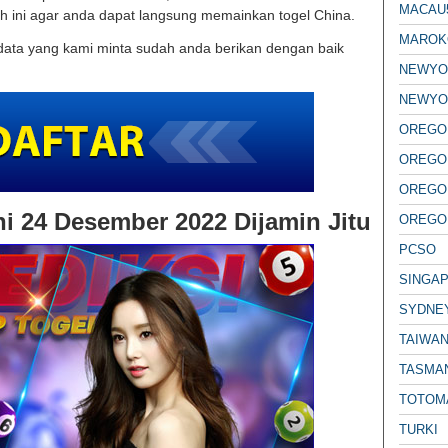
MACAU
wah ini agar anda dapat langsung memainkan togel China.
MAROK
data yang kami minta sudah anda berikan dengan baik
NEWYO
NEWYO
OREGO
OREGO
OREGO
Ini 24 Desember 2022 Dijamin Jitu
OREGO
PCSO
SINGA
SYDNE
TAIWA
TASMAN
TOTOM
TURKI