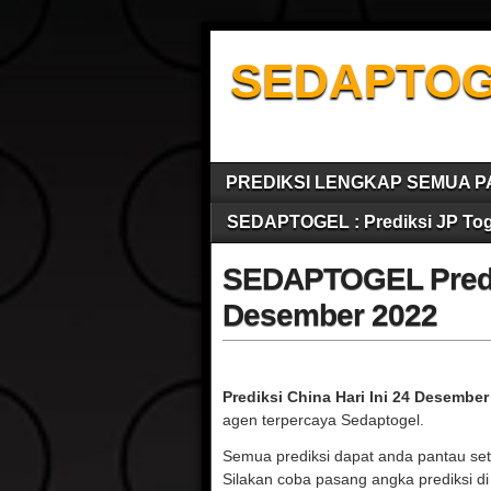
SEDAPTOGEL
PREDIKSI LENGKAP SEMUA 
SEDAPTOGEL : Prediksi JP To
SEDAPTOGEL Predik
Desember 2022
Prediksi China Hari Ini 24 Desembe
agen terpercaya Sedaptogel.
Semua prediksi dapat anda pantau set
Silakan coba pasang angka prediksi d