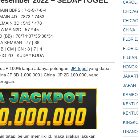
Desember 2022
– SEDAPTOGEL
CAROL
AIN BBFS : 7-3-5-7-8-4
CHICA
MAIN 4D : 7873 * 7453
CHICAG
.MAIN 3D : 543 * 478
A.MAIN2D : 57 * 45
CHINA
 (BB) : 78*74*37*35*38*34
FLORI
A.KEMBAR : 77 | 88
FLORID
B | CM | CN : 8 | 7 | 4
HIO 2D : KUDA * KUDA
FUJIAN
HONGK
 JP 100% tanpa adanya potongan.
JP Togel
yang dapat
hina JP 3D 1.000.000 | China JP 2D 100.000, yang
JAKAR
erugian.
JAPAN
KAMBO
KENTU
KENTU
KINGK
LIBANO
n tetapi belum memiliki id, maka silakan lakukan