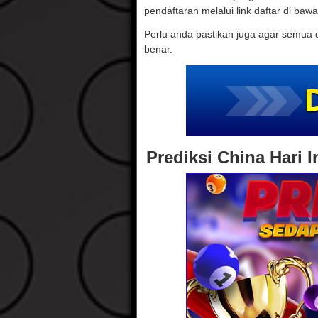
pendaftaran melalui link daftar di ba
Perlu anda pastikan juga agar semua 
benar.
Prediksi China Hari 