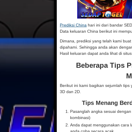
Prediksi China
hari ini dari bandar S
Data keluaran China berikut ini memp
Dimana, prediksi yang telah kami buat
dipahami. Sehingga anda akan deng
Hasil keluaran dapat anda lihat di sit
Beberapa Tips P
M
Berikut ini kami bagikan sejumlah tip
3D dan 2D.
Tips Menang Berda
Pasanglah angka sesuai denga
kombinasi)
Anda dapat menggunakan cara lai
anda coba secara acak