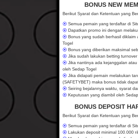
BONUS NEW MEMB
Berikut Syarat dan Ketentuan yang Ber
⦿
Semua pemain yang terdaftar di Sit
⦿
Dapatkan promo ini dengan melakuk
⦿
Bonus yang sudah berhasil diklaim
Togel
⦿
Bonus yang diberikan maksimal seb
⦿
Jika sudah lakukan betting turnove
⦿
Jika nantinya ada kejanggalan atau
oleh Sedap Togel
⦿
Jika didapati pemain melakukan tar
(SAFETYBET) maka bonus tidak dapat 
⦿
Seiring bejalannya waktu, syarat d
⦿
Keputusan yang diambil oleh Sedap T
BONUS DEPOSIT HAR
Berikut Syarat dan Ketentuan yang Ber
⦿
Semua pemain yang terdaftar di Sit
⦿
Lakukan deposit minimal 100.000 ri