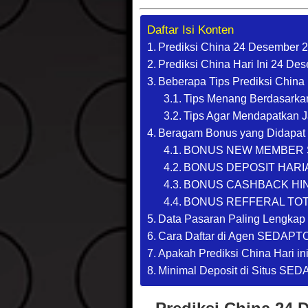
Daftar Isi Konten
Prediksi China 24 Desembe
Prediksi China Hari Ini 24 De
Beberapa Tips Prediksi Chin
Tips Menang Berdasarkan 
Tips Agar Mendapatkan Ja
Beragam Bonus yang Didapa
BONUS NEW MEMBER SE
BONUS DEPOSIT HARIA
BONUS CASHBACK HING
BONUS REFFERAL TOT
Data Pasaran Paling Lengkap 
Cara Daftar di Agen SEDAP
Apakah Prediksi China Hari in
Minimal Deposit di Situs S