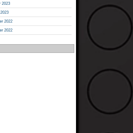
y 2023
 2023
r 2022
r 2022