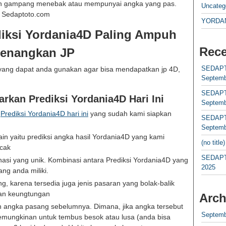
an gampang menebak atau mempunyai angka yang pas.
Uncateg
us Sedaptoto.com
YORDA
diksi Yordania4D Paling Ampuh
Rece
enangkan JP
SEDAPTO
s yang dapat anda gunakan agar bisa mendapatkan jp 4D,
Septemb
SEDAPTO
rkan Prediksi Yordania4D Hari Ini
Septemb
n
Prediksi Yordania4D hari ini
yang sudah kami siapkan
SEDAPTO
Septemb
n yaitu prediksi angka hasil Yordania4D yang kami
(no title)
acak
SEDAPTO
si yang unik. Kombinasi antara Prediksi Yordania4D yang
2025
ng anda miliki.
, karena tersedia juga jenis pasaran yang bolak-balik
kan keungtungan
Arch
 angka pasang sebelumnya. Dimana, jika angka tersebut
Septemb
kemungkinan untuk tembus besok atau lusa (anda bisa