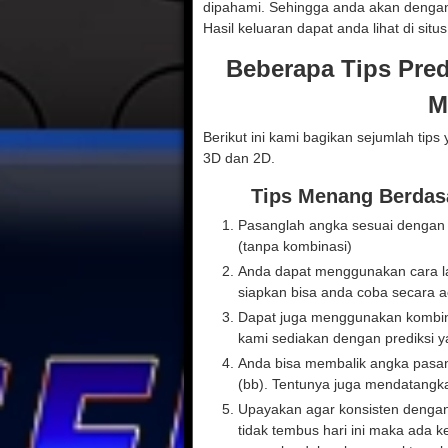
dipahami. Sehingga anda akan deng
Hasil keluaran dapat anda lihat di sit
Beberapa Tips Pre
M
Berikut ini kami bagikan sejumlah tip
3D dan 2D.
Tips Menang Berdasa
Pasanglah angka sesuai denga
(tanpa kombinasi)
Anda dapat menggunakan cara lai
siapkan bisa anda coba secara 
Dapat juga menggunakan kombina
kami sediakan dengan prediksi ya
Anda bisa membalik angka pasang
(bb). Tentunya juga mendatang
Upayakan agar konsisten dengan
tidak tembus hari ini maka ada 