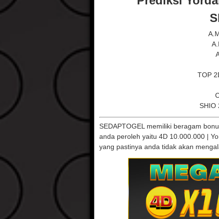
Prediksi Yord
S
A.M
A.
A
TOP 2D
C
SHIO 
SEDAPTOGEL memiliki beragam bonus
anda peroleh yaitu 4D 10.000.000 | Y
yang pastinya anda tidak akan mengal