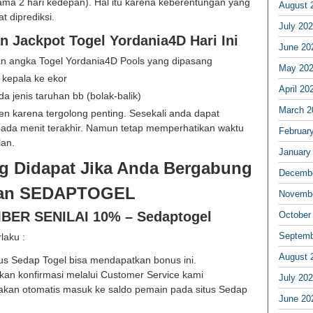
ma 2 hari kedepan). Hal itu karena keberentungan yang
August 
t diprediksi.
July 20
 Jackpot Togel Yordania4D Hari Ini
June 20
an angka Togel Yordania4D Pools yang dipasang
May 20
 kepala ke ekor
April 20
jenis taruhan bb (bolak-balik)
March 2
n karena tergolong penting. Sesekali anda dapat
da menit terakhir. Namun tetap memperhatikan waktu
Februar
lan.
January
 Didapat Jika Anda Bergabung
Decembe
an SEDAPTOGEL
Novembe
ER SENILAI 10% – Sedaptogel
October
Septemb
laku :
August 
us Sedap Togel bisa mendapatkan bonus ini.
an konfirmasi melalui Customer Service kami
July 20
 akan otomatis masuk ke saldo pemain pada situs Sedap
June 20