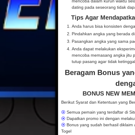
mencoba dalam kurun waktu sela
dating pada seseorang tidak dapa
Tips Agar Mendapatkan
Anda harus bisa konsisten deng
Pindahkan angka yang berada di
Pasangkan angka yang sama pada 
Anda dapat melakukan eksperime
mencoba memasang angka jitu pa
tutup pasang agar tidak ketingga
Beragam Bonus yang
deng
BONUS NEW MEMB
Berikut Syarat dan Ketentuan yang Ber
⦿
Semua pemain yang terdaftar di Sit
⦿
Dapatkan promo ini dengan melakuk
⦿
Bonus yang sudah berhasil diklaim
Togel