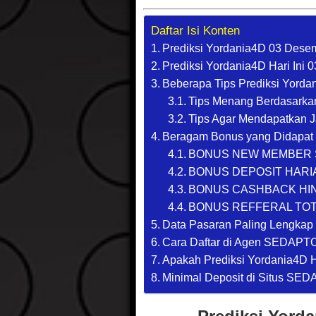
Daftar Isi Konten
Prediksi Yordania4D 03 De
Prediksi Yordania4D Hari Ini 
Beberapa Tips Prediksi Yord
Tips Menang Berdasarkan
Tips Agar Mendapatkan Ja
Beragam Bonus yang Didapa
BONUS NEW MEMBER SE
BONUS DEPOSIT HARIA
BONUS CASHBACK HING
BONUS REFFERAL TOT
Data Pasaran Paling Lengkap 
Cara Daftar di Agen SEDAP
Apakah Prediksi Yordania4D Ha
Minimal Deposit di Situs S