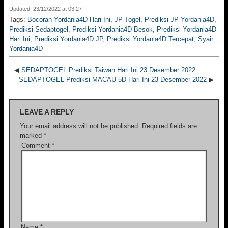
Updated: 23/12/2022 at 03:27
Tags:
Bocoran Yordania4D Hari Ini
,
JP Togel
,
Prediksi JP Yordania4D
,
Prediksi Sedaptogel
,
Prediksi Yordania4D Besok
,
Prediksi Yordania4D
Hari Ini
,
Prediksi Yordania4D JP
,
Prediksi Yordania4D Tercepat
,
Syair
Yordania4D
◀
SEDAPTOGEL Prediksi Taiwan Hari Ini 23 Desember 2022
SEDAPTOGEL Prediksi MACAU 5D Hari Ini 23 Desember 2022
▶
LEAVE A REPLY
Your email address will not be published.
Required fields are
marked
*
Comment
*
Name
*