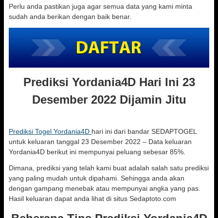
Perlu anda pastikan juga agar semua data yang kami minta
sudah anda berikan dengan baik benar.
Prediksi Yordania4D Hari Ini 23
Desember 2022 Dijamin Jitu
Prediksi Togel Yordania4D
hari ini dari bandar SEDAPTOGEL
untuk keluaran tanggal 23 Desember 2022 – Data keluaran
Yordania4D berikut ini mempunyai peluang sebesar 85%.
Dimana, prediksi yang telah kami buat adalah salah satu prediksi
yang paling mudah untuk dipahami. Sehingga anda akan
dengan gampang menebak atau mempunyai angka yang pas.
Hasil keluaran dapat anda lihat di situs Sedaptoto.com