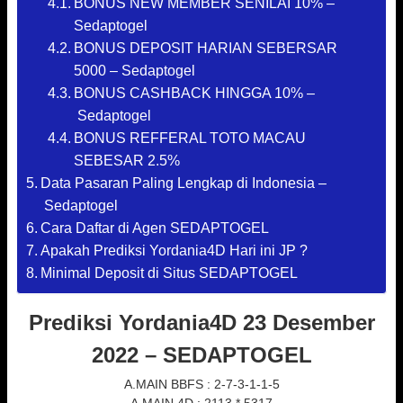
BONUS NEW MEMBER SENILAI 10% –
Sedaptogel
BONUS DEPOSIT HARIAN SEBERSAR
5000 – Sedaptogel
BONUS CASHBACK HINGGA 10% –
Sedaptogel
BONUS REFFERAL TOTO MACAU
SEBESAR 2.5%
Data Pasaran Paling Lengkap di Indonesia –
Sedaptogel
Cara Daftar di Agen SEDAPTOGEL
Apakah Prediksi Yordania4D Hari ini JP ?
Minimal Deposit di Situs SEDAPTOGEL
Prediksi Yordania4D 23 Desember
2022 – SEDAPTOGEL
A.MAIN BBFS : 2-7-3-1-1-5