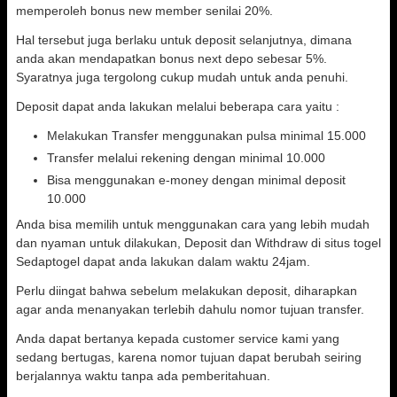
memperoleh bonus new member senilai 20%.
Hal tersebut juga berlaku untuk deposit selanjutnya, dimana
anda akan mendapatkan bonus next depo sebesar 5%.
Syaratnya juga tergolong cukup mudah untuk anda penuhi.
Deposit dapat anda lakukan melalui beberapa cara yaitu :
Melakukan Transfer menggunakan pulsa minimal 15.000
Transfer melalui rekening dengan minimal 10.000
Bisa menggunakan e-money dengan minimal deposit
10.000
Anda bisa memilih untuk menggunakan cara yang lebih mudah
dan nyaman untuk dilakukan, Deposit dan Withdraw di situs togel
Sedaptogel dapat anda lakukan dalam waktu 24jam.
Perlu diingat bahwa sebelum melakukan deposit, diharapkan
agar anda menanyakan terlebih dahulu nomor tujuan transfer.
Anda dapat bertanya kepada customer service kami yang
sedang bertugas, karena nomor tujuan dapat berubah seiring
berjalannya waktu tanpa ada pemberitahuan.