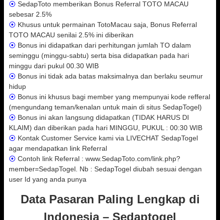
⦿
SedapToto memberikan Bonus Referral TOTO MACAU
sebesar 2.5%
⦿
Khusus untuk permainan TotoMacau saja, Bonus Referral
TOTO MACAU senilai 2.5% ini diberikan
⦿
Bonus ini didapatkan dari perhitungan jumlah TO dalam
seminggu (minggu-sabtu) serta bisa didapatkan pada hari
minggu dari pukul 00.30 WIB
⦿
Bonus ini tidak ada batas maksimalnya dan berlaku seumur
hidup
⦿
Bonus ini khusus bagi member yang mempunyai kode refferal
(mengundang teman/kenalan untuk main di situs SedapTogel)
⦿
Bonus ini akan langsung didapatkan (TIDAK HARUS DI
KLAIM) dan diberikan pada hari MINGGU, PUKUL : 00:30 WIB
⦿
Kontak Customer Service kami via LIVECHAT SedapTogel
agar mendapatkan link Referral
⦿
Contoh link Referral : www.SedapToto.com/link.php?
member=SedapTogel. Nb : SedapTogel diubah sesuai dengan
user Id yang anda punya
Data Pasaran Paling Lengkap di
Indonesia – Sedaptogel