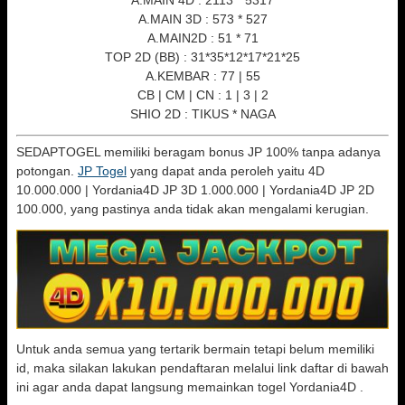
A.MAIN 4D : 2113 * 5317
A.MAIN 3D : 573 * 527
A.MAIN2D : 51 * 71
TOP 2D (BB) : 31*35*12*17*21*25
A.KEMBAR : 77 | 55
CB | CM | CN : 1 | 3 | 2
SHIO 2D : TIKUS * NAGA
SEDAPTOGEL memiliki beragam bonus JP 100% tanpa adanya
potongan.
JP Togel
yang dapat anda peroleh yaitu 4D
10.000.000 | Yordania4D JP 3D 1.000.000 | Yordania4D JP 2D
100.000, yang pastinya anda tidak akan mengalami kerugian.
Untuk anda semua yang tertarik bermain tetapi belum memiliki
id, maka silakan lakukan pendaftaran melalui link daftar di bawah
ini agar anda dapat langsung memainkan togel Yordania4D .