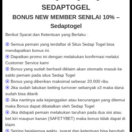
SEDAPTOGEL
BONUS NEW MEMBER SENILAI 10% –
Sedaptogel
Berikut Syarat dan Ketentuan yang Berlaku :
⦿
Semua pemain yang terdaftar di Situs Sedap Togel bisa
mendapatkan bonus ini.
⦿
Dapatkan promo ini dengan melakukan konfirmasi melalui
Customer Service kami
⦿
Bonus yang sudah berhasil diklaim akan otomatis masuk ke
saldo pemain pada situs Sedap Togel
⦿
Bonus yang diberikan maksimal sebesar 20.000 ribu
⦿
Jika sudah lakukan betting turnover sebanyak x3 maka dana
sudah bisa ditarik
⦿
Jika nantinya ada kejanggalan atau kecurangan yang ditemui
maka Bonus dapat dibatalkan oleh Sedap Togel
⦿
Jika didapati pemain melakukan taruhan pada dua sisi atau
bet kiri maupun kanan (SAFETYBET) maka bonus tidak dapat di
klaim
⦿
Seiring bejalannya waktu, syarat dan ketentuan bisa berubah