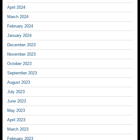
April 2024
March 2024
February 2024
January 2024
December 2023
November 2023
October 2023
September 2023
August 2023
July 2023
June 2023
May 2023
April 2023
March 2023
February 2023