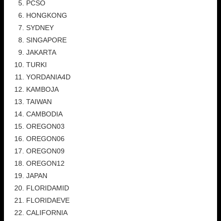
PCSO
HONGKONG
SYDNEY
SINGAPORE
JAKARTA
TURKI
YORDANIA4D
KAMBOJA
TAIWAN
CAMBODIA
OREGON03
OREGON06
OREGON09
OREGON12
JAPAN
FLORIDAMID
FLORIDAEVE
CALIFORNIA