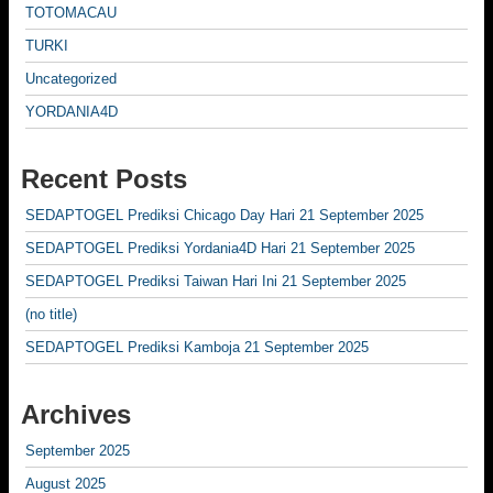
TOTOMACAU
TURKI
Uncategorized
YORDANIA4D
Recent Posts
SEDAPTOGEL Prediksi Chicago Day Hari 21 September 2025
SEDAPTOGEL Prediksi Yordania4D Hari 21 September 2025
SEDAPTOGEL Prediksi Taiwan Hari Ini 21 September 2025
(no title)
SEDAPTOGEL Prediksi Kamboja 21 September 2025
Archives
September 2025
August 2025