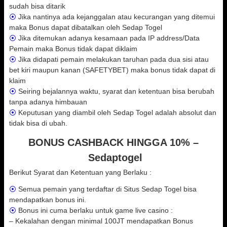
sudah bisa ditarik
⦿
Jika nantinya ada kejanggalan atau kecurangan yang ditemui
maka Bonus dapat dibatalkan oleh Sedap Togel
⦿
Jika ditemukan adanya kesamaan pada IP address/Data
Pemain maka Bonus tidak dapat diklaim
⦿
Jika didapati pemain melakukan taruhan pada dua sisi atau
bet kiri maupun kanan (SAFETYBET) maka bonus tidak dapat di
klaim
⦿
Seiring bejalannya waktu, syarat dan ketentuan bisa berubah
tanpa adanya himbauan
⦿
Keputusan yang diambil oleh Sedap Togel adalah absolut dan
tidak bisa di ubah.
BONUS CASHBACK HINGGA 10% –
Sedaptogel
Berikut Syarat dan Ketentuan yang Berlaku :
⦿
Semua pemain yang terdaftar di Situs Sedap Togel bisa
mendapatkan bonus ini.
⦿
Bonus ini cuma berlaku untuk game live casino :
– Kekalahan dengan minimal 100JT mendapatkan Bonus