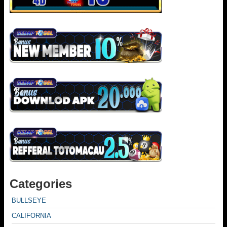
Categories
BULLSEYE
CALIFORNIA