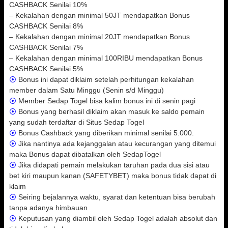
CASHBACK Senilai 10%
– Kekalahan dengan minimal 50JT mendapatkan Bonus
CASHBACK Senilai 8%
– Kekalahan dengan minimal 20JT mendapatkan Bonus
CASHBACK Senilai 7%
– Kekalahan dengan minimal 100RIBU mendapatkan Bonus
CASHBACK Senilai 5%
⦿
Bonus ini dapat diklaim setelah perhitungan kekalahan
member dalam Satu Minggu (Senin s/d Minggu)
⦿
Member Sedap Togel bisa kalim bonus ini di senin pagi
⦿
Bonus yang berhasil diklaim akan masuk ke saldo pemain
yang sudah terdaftar di Situs Sedap Togel
⦿
Bonus Cashback yang diberikan minimal senilai 5.000.
⦿
Jika nantinya ada kejanggalan atau kecurangan yang ditemui
maka Bonus dapat dibatalkan oleh SedapTogel
⦿
Jika didapati pemain melakukan taruhan pada dua sisi atau
bet kiri maupun kanan (SAFETYBET) maka bonus tidak dapat di
klaim
⦿
Seiring bejalannya waktu, syarat dan ketentuan bisa berubah
tanpa adanya himbauan
⦿
Keputusan yang diambil oleh Sedap Togel adalah absolut dan