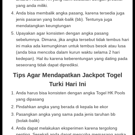
yang anda miliki.
Anda bisa membalik angka pasang, karena tersedia juga
jenis pasaran yang bolak-balik (bb). Tentunya juga
mendatangkan keungtungan
Upayakan agar konsisten dengan angka pasang
sebelumnya. Dimana, jika angka tersebut tidak tembus hari
ini maka ada kemungkinan untuk tembus besok atau lusa
(anda bisa mencoba dalam kurun waktu selama 2 hari
kedepan). Hal itu karena keberentungan yang dating pada
seseorang tidak dapat diprediksi.
Tips Agar Mendapatkan Jackpot Togel
Turki Hari Ini
Anda harus bisa konsisten dengan angka Togel HK Pools
yang dipasang
Pindahkan angka yang berada di kepala ke ekor
Pasangkan angka yang sama pada jenis taruhan bb
(bolak-balik)
Anda dapat melakukan eksperimen karena tergolong
penting. Sesekali anda dapat mencoba memasang angka