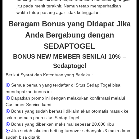
jitu pada menit terakhir. Namun tetap memperhatikan
waktu tutup pasang agar tidak ketinggalan.
Beragam Bonus yang Didapat Jika
Anda Bergabung dengan
SEDAPTOGEL
BONUS NEW MEMBER SENILAI 10% –
Sedaptogel
Berikut Syarat dan Ketentuan yang Berlaku :
⦿
Semua pemain yang terdaftar di Situs Sedap Togel bisa
mendapatkan bonus ini.
⦿
Dapatkan promo ini dengan melakukan konfirmasi melalui
Customer Service kami
⦿
Bonus yang sudah berhasil diklaim akan otomatis masuk ke
saldo pemain pada situs Sedap Togel
⦿
Bonus yang diberikan maksimal sebesar 20.000 ribu
⦿
Jika sudah lakukan betting turnover sebanyak x3 maka dana
sudah bisa ditarik