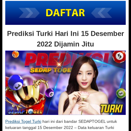
Prediksi Turki Hari Ini 15 Desember
2022 Dijamin Jitu
Prediksi Togel Turki
hari ini dari bandar SEDAPTOGEL untuk
keluaran tanggal 15 Desember 2022 – Data keluaran Turki