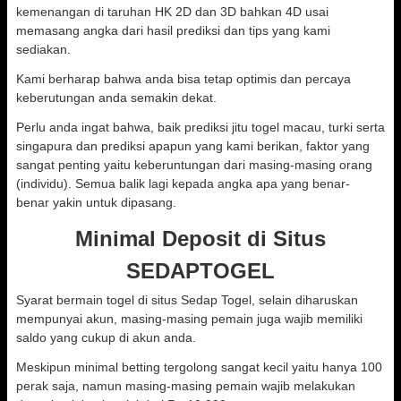
kemenangan di taruhan HK 2D dan 3D bahkan 4D usai
memasang angka dari hasil prediksi dan tips yang kami
sediakan.
Kami berharap bahwa anda bisa tetap optimis dan percaya
keberutungan anda semakin dekat.
Perlu anda ingat bahwa, baik prediksi jitu togel macau, turki serta
singapura dan prediksi apapun yang kami berikan, faktor yang
sangat penting yaitu keberuntungan dari masing-masing orang
(individu). Semua balik lagi kepada angka apa yang benar-
benar yakin untuk dipasang.
Minimal Deposit di Situs
SEDAPTOGEL
Syarat bermain togel di situs Sedap Togel, selain diharuskan
mempunyai akun, masing-masing pemain juga wajib memiliki
saldo yang cukup di akun anda.
Meskipun minimal betting tergolong sangat kecil yaitu hanya 100
perak saja, namun masing-masing pemain wajib melakukan