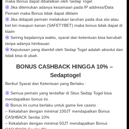
maka Bonus dapat dibatalkan oleh Sedap Togel
⦿
Jika ditemukan adanya kesamaan pada IP address/Data
Pemain maka Bonus tidak dapat diklaim
⦿
Jika didapati pemain melakukan taruhan pada dua sisi atau
bet kiri maupun kanan (SAFETYBET) maka bonus tidak dapat di
klaim
⦿
Seiring bejalannya waktu, syarat dan ketentuan bisa berubah
tanpa adanya himbauan
⦿
Keputusan yang diambil oleh Sedap Togel adalah absolut dan
tidak bisa di ubah.
BONUS CASHBACK HINGGA 10% –
Sedaptogel
Berikut Syarat dan Ketentuan yang Berlaku :
⦿
Semua pemain yang terdaftar di Situs Sedap Togel bisa
mendapatkan bonus ini.
⦿
Bonus ini cuma berlaku untuk game live casino :
– Kekalahan dengan minimal 100JT mendapatkan Bonus
CASHBACK Senilai 10%
– Kekalahan dengan minimal 50JT mendapatkan Bonus