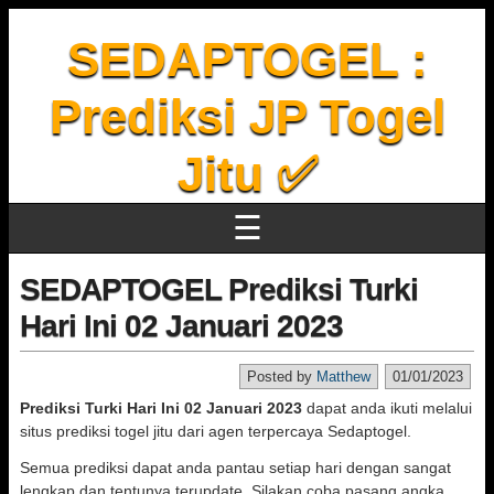
SEDAPTOGEL :
Prediksi JP Togel
Jitu ✅
☰
SEDAPTOGEL Prediksi Turki
Hari Ini 02 Januari 2023
Posted by
Matthew
01/01/2023
Prediksi Turki Hari Ini 02 Januari 2023
dapat anda ikuti melalui
situs prediksi togel jitu dari agen terpercaya Sedaptogel.
Semua prediksi dapat anda pantau setiap hari dengan sangat
lengkap dan tentunya terupdate. Silakan coba pasang angka