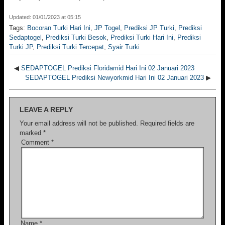
Updated: 01/01/2023 at 05:15
Tags:
Bocoran Turki Hari Ini
,
JP Togel
,
Prediksi JP Turki
,
Prediksi
Sedaptogel
,
Prediksi Turki Besok
,
Prediksi Turki Hari Ini
,
Prediksi
Turki JP
,
Prediksi Turki Tercepat
,
Syair Turki
◀
SEDAPTOGEL Prediksi Floridamid Hari Ini 02 Januari 2023
SEDAPTOGEL Prediksi Newyorkmid Hari Ini 02 Januari 2023
▶
LEAVE A REPLY
Your email address will not be published.
Required fields are
marked
*
Comment
*
Name
*