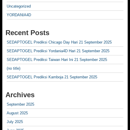
Uncategorized
YORDANIA4D
Recent Posts
SEDAPTOGEL Prediksi Chicago Day Hari 21 September 2025
SEDAPTOGEL Prediksi Yordania4D Hari 21 September 2025
SEDAPTOGEL Prediksi Taiwan Hari Ini 21 September 2025
(no title)
SEDAPTOGEL Prediksi Kamboja 21 September 2025
Archives
September 2025
August 2025
July 2025