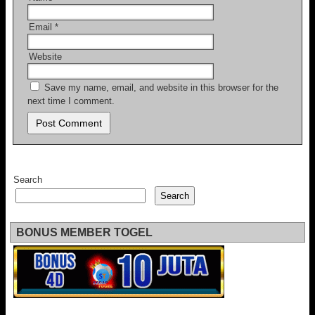
Email
*
Website
Save my name, email, and website in this browser for the
next time I comment.
Search
Search
BONUS MEMBER TOGEL