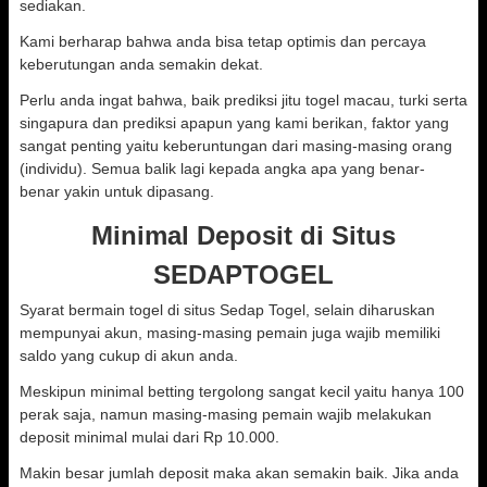
sediakan.
Kami berharap bahwa anda bisa tetap optimis dan percaya
keberutungan anda semakin dekat.
Perlu anda ingat bahwa, baik prediksi jitu togel macau, turki serta
singapura dan prediksi apapun yang kami berikan, faktor yang
sangat penting yaitu keberuntungan dari masing-masing orang
(individu). Semua balik lagi kepada angka apa yang benar-
benar yakin untuk dipasang.
Minimal Deposit di Situs
SEDAPTOGEL
Syarat bermain togel di situs Sedap Togel, selain diharuskan
mempunyai akun, masing-masing pemain juga wajib memiliki
saldo yang cukup di akun anda.
Meskipun minimal betting tergolong sangat kecil yaitu hanya 100
perak saja, namun masing-masing pemain wajib melakukan
deposit minimal mulai dari Rp 10.000.
Makin besar jumlah deposit maka akan semakin baik. Jika anda