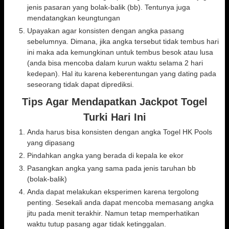
jenis pasaran yang bolak-balik (bb). Tentunya juga
mendatangkan keungtungan
Upayakan agar konsisten dengan angka pasang
sebelumnya. Dimana, jika angka tersebut tidak tembus hari
ini maka ada kemungkinan untuk tembus besok atau lusa
(anda bisa mencoba dalam kurun waktu selama 2 hari
kedepan). Hal itu karena keberentungan yang dating pada
seseorang tidak dapat diprediksi.
Tips Agar Mendapatkan Jackpot Togel
Turki Hari Ini
Anda harus bisa konsisten dengan angka Togel HK Pools
yang dipasang
Pindahkan angka yang berada di kepala ke ekor
Pasangkan angka yang sama pada jenis taruhan bb
(bolak-balik)
Anda dapat melakukan eksperimen karena tergolong
penting. Sesekali anda dapat mencoba memasang angka
jitu pada menit terakhir. Namun tetap memperhatikan
waktu tutup pasang agar tidak ketinggalan.