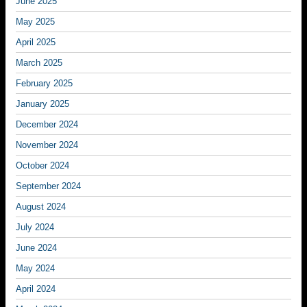
June 2025
May 2025
April 2025
March 2025
February 2025
January 2025
December 2024
November 2024
October 2024
September 2024
August 2024
July 2024
June 2024
May 2024
April 2024