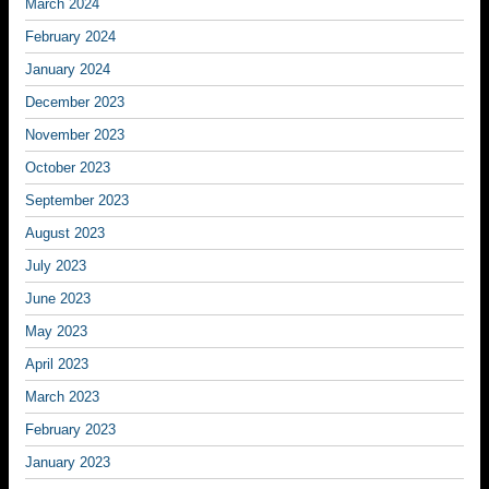
March 2024
February 2024
January 2024
December 2023
November 2023
October 2023
September 2023
August 2023
July 2023
June 2023
May 2023
April 2023
March 2023
February 2023
January 2023