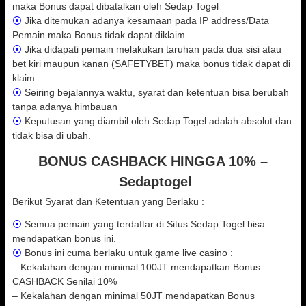
maka Bonus dapat dibatalkan oleh Sedap Togel
⦿
Jika ditemukan adanya kesamaan pada IP address/Data
Pemain maka Bonus tidak dapat diklaim
⦿
Jika didapati pemain melakukan taruhan pada dua sisi atau
bet kiri maupun kanan (SAFETYBET) maka bonus tidak dapat di
klaim
⦿
Seiring bejalannya waktu, syarat dan ketentuan bisa berubah
tanpa adanya himbauan
⦿
Keputusan yang diambil oleh Sedap Togel adalah absolut dan
tidak bisa di ubah.
BONUS CASHBACK HINGGA 10% –
Sedaptogel
Berikut Syarat dan Ketentuan yang Berlaku :
⦿
Semua pemain yang terdaftar di Situs Sedap Togel bisa
mendapatkan bonus ini.
⦿
Bonus ini cuma berlaku untuk game live casino :
– Kekalahan dengan minimal 100JT mendapatkan Bonus
CASHBACK Senilai 10%
– Kekalahan dengan minimal 50JT mendapatkan Bonus