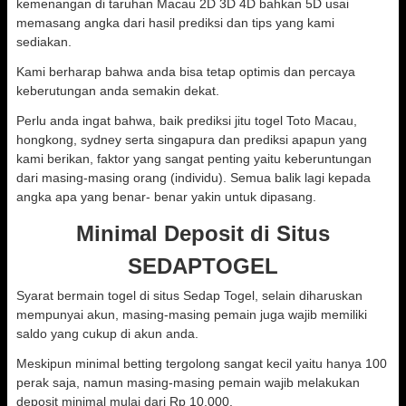
kemenangan di taruhan Macau 2D 3D 4D bahkan 5D usai
memasang angka dari hasil prediksi dan tips yang kami
sediakan.
Kami berharap bahwa anda bisa tetap optimis dan percaya
keberutungan anda semakin dekat.
Perlu anda ingat bahwa, baik prediksi jitu togel Toto Macau,
hongkong, sydney serta singapura dan prediksi apapun yang
kami berikan, faktor yang sangat penting yaitu keberuntungan
dari masing-masing orang (individu). Semua balik lagi kepada
angka apa yang benar- benar yakin untuk dipasang.
Minimal Deposit di Situs
SEDAPTOGEL
Syarat bermain togel di situs Sedap Togel, selain diharuskan
mempunyai akun, masing-masing pemain juga wajib memiliki
saldo yang cukup di akun anda.
Meskipun minimal betting tergolong sangat kecil yaitu hanya 100
perak saja, namun masing-masing pemain wajib melakukan
deposit minimal mulai dari Rp 10.000.