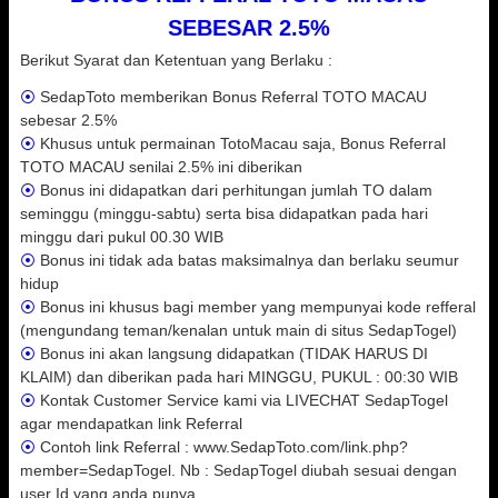
SEBESAR 2.5%
Berikut Syarat dan Ketentuan yang Berlaku :
⦿
SedapToto memberikan Bonus Referral TOTO MACAU
sebesar 2.5%
⦿
Khusus untuk permainan TotoMacau saja, Bonus Referral
TOTO MACAU senilai 2.5% ini diberikan
⦿
Bonus ini didapatkan dari perhitungan jumlah TO dalam
seminggu (minggu-sabtu) serta bisa didapatkan pada hari
minggu dari pukul 00.30 WIB
⦿
Bonus ini tidak ada batas maksimalnya dan berlaku seumur
hidup
⦿
Bonus ini khusus bagi member yang mempunyai kode refferal
(mengundang teman/kenalan untuk main di situs SedapTogel)
⦿
Bonus ini akan langsung didapatkan (TIDAK HARUS DI
KLAIM) dan diberikan pada hari MINGGU, PUKUL : 00:30 WIB
⦿
Kontak Customer Service kami via LIVECHAT SedapTogel
agar mendapatkan link Referral
⦿
Contoh link Referral : www.SedapToto.com/link.php?
member=SedapTogel. Nb : SedapTogel diubah sesuai dengan
user Id yang anda punya