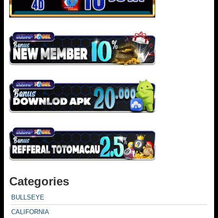
Categories
BULLSEYE
CALIFORNIA