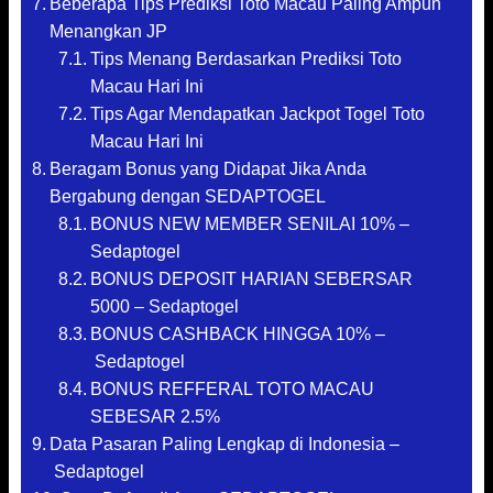
Beberapa Tips Prediksi Toto Macau Paling Ampuh
Menangkan JP
Tips Menang Berdasarkan Prediksi Toto
Macau Hari Ini
Tips Agar Mendapatkan Jackpot Togel Toto
Macau Hari Ini
Beragam Bonus yang Didapat Jika Anda
Bergabung dengan SEDAPTOGEL
BONUS NEW MEMBER SENILAI 10% –
Sedaptogel
BONUS DEPOSIT HARIAN SEBERSAR
5000 – Sedaptogel
BONUS CASHBACK HINGGA 10% –
Sedaptogel
BONUS REFFERAL TOTO MACAU
SEBESAR 2.5%
Data Pasaran Paling Lengkap di Indonesia –
Sedaptogel