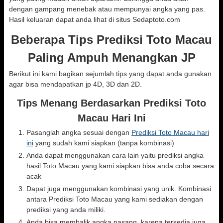
dengan gampang menebak atau mempunyai angka yang pas.
Hasil keluaran dapat anda lihat di situs Sedaptoto.com
Beberapa Tips Prediksi Toto Macau
Paling Ampuh Menangkan JP
Berikut ini kami bagikan sejumlah tips yang dapat anda gunakan
agar bisa mendapatkan jp 4D, 3D dan 2D.
Tips Menang Berdasarkan Prediksi Toto
Macau Hari Ini
Pasanglah angka sesuai dengan
Prediksi Toto Macau hari
ini
yang sudah kami siapkan (tanpa kombinasi)
Anda dapat menggunakan cara lain yaitu prediksi angka
hasil Toto Macau yang kami siapkan bisa anda coba secara
acak
Dapat juga menggunakan kombinasi yang unik. Kombinasi
antara Prediksi Toto Macau yang kami sediakan dengan
prediksi yang anda miliki.
Anda bisa membalik angka pasang, karena tersedia juga