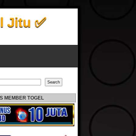
 Jitu ✅
Search
S MEMBER TOGEL