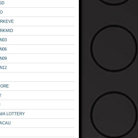
5D
O
RKEVE
RKMID
N03
N06
N09
N12
PORE
Y
N
IA LOTTERY
ACAU