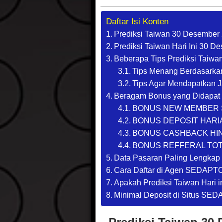
Daftar Isi Konten
Prediksi Taiwan 30 Desemb
Prediksi Taiwan Hari Ini 30 D
Beberapa Tips Prediksi Taiw
Tips Menang Berdasarkan 
Tips Agar Mendapatkan Ja
Beragam Bonus yang Didapa
BONUS NEW MEMBER SE
BONUS DEPOSIT HARIA
BONUS CASHBACK HING
BONUS REFFERAL TOT
Data Pasaran Paling Lengkap 
Cara Daftar di Agen SEDAP
Apakah Prediksi Taiwan Hari i
Minimal Deposit di Situs S