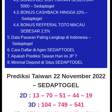
5000 – Sedaptogel
BONUS CASHBACK HINGGA 10% –
Sedaptogel
BONUS REFFERAL TOTO MACAU
SEBESAR 2.5%
Data Pasaran Paling Lengkap di Indonesia –
Sedaptogel
Cara Daftar di Agen SEDAPTOGEL
Apakah Prediksi Taiwan Hari ini JP ?
Minimal Deposit di Situs SEDAPTOGEL
Prediksi Taiwan 22 November 2022
– SEDAPTOGEL
2D
: 13 – 70 – 51 – 44 – 19
3D
: 104 – 749 – 541