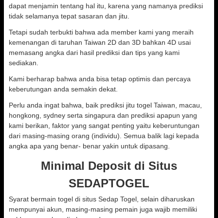
dapat menjamin tentang hal itu, karena yang namanya prediksi
tidak selamanya tepat sasaran dan jitu.
Tetapi sudah terbukti bahwa ada member kami yang meraih
kemenangan di taruhan Taiwan 2D dan 3D bahkan 4D usai
memasang angka dari hasil prediksi dan tips yang kami
sediakan.
Kami berharap bahwa anda bisa tetap optimis dan percaya
keberutungan anda semakin dekat.
Perlu anda ingat bahwa, baik prediksi jitu togel Taiwan, macau,
hongkong, sydney serta singapura dan prediksi apapun yang
kami berikan, faktor yang sangat penting yaitu keberuntungan
dari masing-masing orang (individu). Semua balik lagi kepada
angka apa yang benar- benar yakin untuk dipasang.
Minimal Deposit di Situs
SEDAPTOGEL
Syarat bermain togel di situs Sedap Togel, selain diharuskan
mempunyai akun, masing-masing pemain juga wajib memiliki