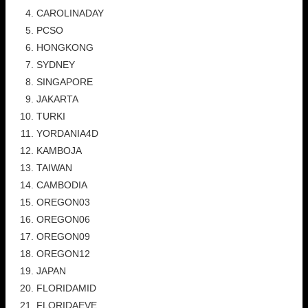
CAROLINADAY
PCSO
HONGKONG
SYDNEY
SINGAPORE
JAKARTA
TURKI
YORDANIA4D
KAMBOJA
TAIWAN
CAMBODIA
OREGON03
OREGON06
OREGON09
OREGON12
JAPAN
FLORIDAMID
FLORIDAEVE