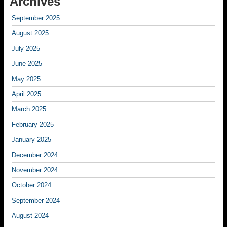
Archives
September 2025
August 2025
July 2025
June 2025
May 2025
April 2025
March 2025
February 2025
January 2025
December 2024
November 2024
October 2024
September 2024
August 2024