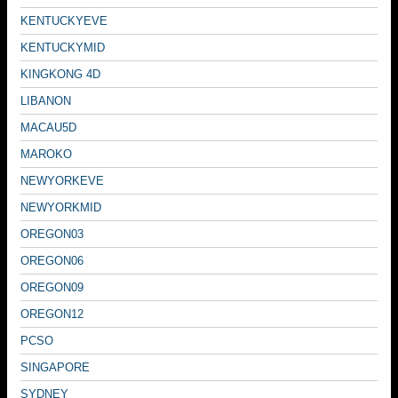
KENTUCKYEVE
KENTUCKYMID
KINGKONG 4D
LIBANON
MACAU5D
MAROKO
NEWYORKEVE
NEWYORKMID
OREGON03
OREGON06
OREGON09
OREGON12
PCSO
SINGAPORE
SYDNEY