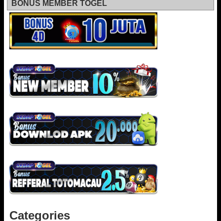
BONUS MEMBER TOGEL
Categories