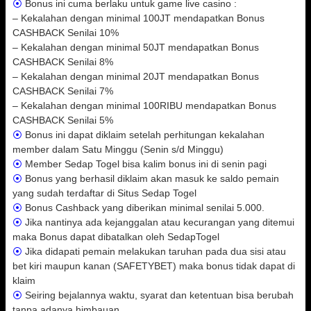
⦿
Bonus ini cuma berlaku untuk game live casino :
– Kekalahan dengan minimal 100JT mendapatkan Bonus
CASHBACK Senilai 10%
– Kekalahan dengan minimal 50JT mendapatkan Bonus
CASHBACK Senilai 8%
– Kekalahan dengan minimal 20JT mendapatkan Bonus
CASHBACK Senilai 7%
– Kekalahan dengan minimal 100RIBU mendapatkan Bonus
CASHBACK Senilai 5%
⦿
Bonus ini dapat diklaim setelah perhitungan kekalahan
member dalam Satu Minggu (Senin s/d Minggu)
⦿
Member Sedap Togel bisa kalim bonus ini di senin pagi
⦿
Bonus yang berhasil diklaim akan masuk ke saldo pemain
yang sudah terdaftar di Situs Sedap Togel
⦿
Bonus Cashback yang diberikan minimal senilai 5.000.
⦿
Jika nantinya ada kejanggalan atau kecurangan yang ditemui
maka Bonus dapat dibatalkan oleh SedapTogel
⦿
Jika didapati pemain melakukan taruhan pada dua sisi atau
bet kiri maupun kanan (SAFETYBET) maka bonus tidak dapat di
klaim
⦿
Seiring bejalannya waktu, syarat dan ketentuan bisa berubah
tanpa adanya himbauan