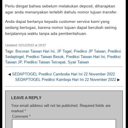
Perlu diingat bahwa sebelum melakukan deposit, diharapkan
agar anda menanyakan terlebih dahulu nomor tujuan transfer.
Anda dapat bertanya kepada customer service kami yang
sedang bertugas, karena nomor tujuan dapat berubah seiring
berjalannya waktu tanpa ada pemberitahuan.
Updated: 02/12/2022 at 18:57
Tags:
Bocoran Taiwan Hari Ini
,
JP Togel
,
Prediksi JP Taiwan
,
Prediksi
Sedaptogel
,
Prediksi Taiwan Besok
,
Prediksi Taiwan Hari Ini
,
Prediksi
Taiwan JP
,
Prediksi Taiwan Tercepat
,
Syair Taiwan
◀
SEDAPTOGEL Prediksi Cambodia Hari Ini 22 November 2022
SEDAPTOGEL Prediksi Kamboja Hari Ini 22 November 2022
▶
LEAVE A REPLY
Your email address will not be published.
Required fields are
marked
*
Comment
*