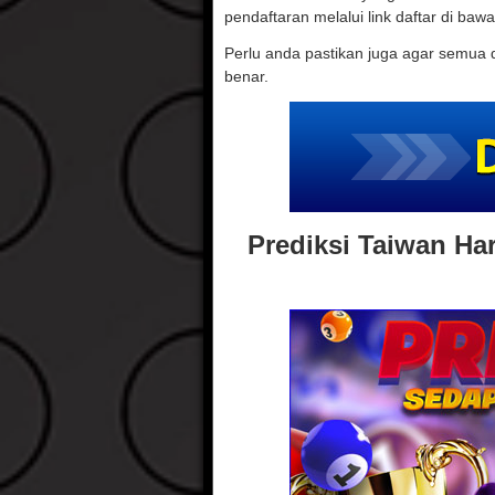
pendaftaran melalui link daftar di ba
Perlu anda pastikan juga agar semua 
benar.
Prediksi Taiwan Har