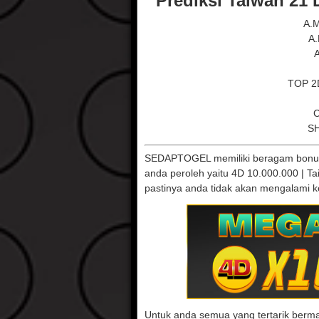
Prediksi Taiwan 2
A.M
A.
A
TOP 2D
C
SH
SEDAPTOGEL memiliki beragam bonus
anda peroleh yaitu 4D 10.000.000 | T
pastinya anda tidak akan mengalami k
Untuk anda semua yang tertarik bermai