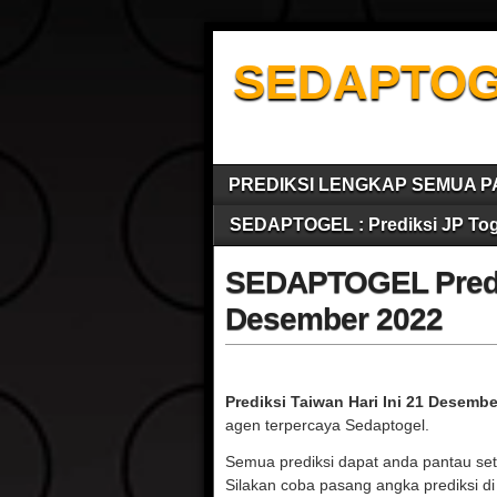
SEDAPTOGEL
PREDIKSI LENGKAP SEMUA 
SEDAPTOGEL : Prediksi JP To
SEDAPTOGEL Predik
Desember 2022
Prediksi Taiwan Hari Ini 21 Desemb
agen terpercaya Sedaptogel.
Semua prediksi dapat anda pantau set
Silakan coba pasang angka prediksi d