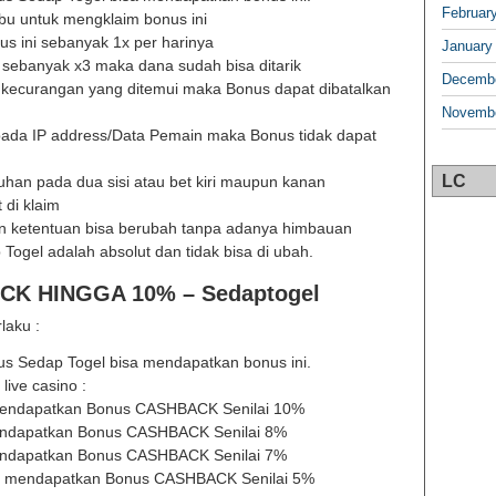
Februar
bu untuk mengklaim bonus ini
 ini sebanyak 1x per harinya
January
r sebanyak x3 maka dana sudah bisa ditarik
Decembe
 kecurangan yang ditemui maka Bonus dapat dibatalkan
Novembe
ada IP address/Data Pemain maka Bonus tidak dapat
LC
uhan pada dua sisi atau bet kiri maupun kanan
di klaim
an ketentuan bisa berubah tanpa adanya himbauan
ogel adalah absolut dan tidak bisa di ubah.
K HINGGA 10% – Sedaptogel
laku :
us Sedap Togel bisa mendapatkan bonus ini.
ive casino :
mendapatkan Bonus CASHBACK Senilai 10%
endapatkan Bonus CASHBACK Senilai 8%
endapatkan Bonus CASHBACK Senilai 7%
U mendapatkan Bonus CASHBACK Senilai 5%