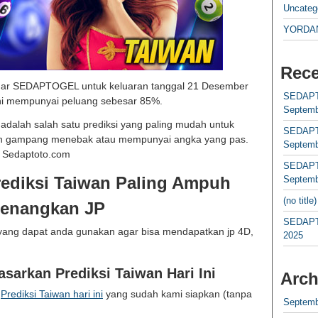
Uncateg
YORDA
Rece
andar SEDAPTOGEL untuk keluaran tanggal 21 Desember
SEDAPTO
ini mempunyai peluang sebesar 85%.
Septemb
 adalah salah satu prediksi yang paling mudah untuk
SEDAPTO
an gampang menebak atau mempunyai angka yang pas.
Septemb
us Sedaptoto.com
SEDAPTO
rediksi Taiwan Paling Ampuh
Septemb
(no title)
enangkan JP
SEDAPTO
s yang dapat anda gunakan agar bisa mendapatkan jp 4D,
2025
sarkan Prediksi Taiwan Hari Ini
Arch
n
Prediksi Taiwan hari ini
yang sudah kami siapkan (tanpa
Septemb