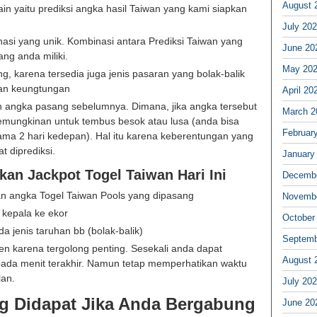
August 
n yaitu prediksi angka hasil Taiwan yang kami siapkan
July 20
si yang unik. Kombinasi antara Prediksi Taiwan yang
June 20
ng anda miliki.
May 20
, karena tersedia juga jenis pasaran yang bolak-balik
kan keungtungan
April 20
 angka pasang sebelumnya. Dimana, jika angka tersebut
March 2
kemungkinan untuk tembus besok atau lusa (anda bisa
Februar
ma 2 hari kedepan). Hal itu karena keberentungan yang
t diprediksi.
January
an Jackpot Togel Taiwan Hari Ini
Decembe
an angka Togel Taiwan Pools yang dipasang
Novembe
 kepala ke ekor
October
jenis taruhan bb (bolak-balik)
Septemb
n karena tergolong penting. Sesekali anda dapat
August 
da menit terakhir. Namun tetap memperhatikan waktu
lan.
July 20
 Didapat Jika Anda Bergabung
June 20