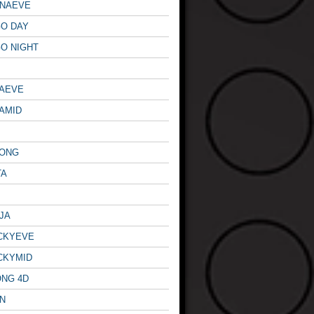
INAEVE
GO DAY
O NIGHT
DAEVE
AMID
ONG
TA
JA
CKYEVE
CKYMID
ONG 4D
N