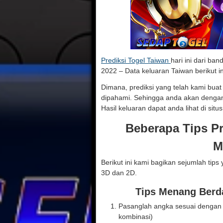
Prediksi Togel Taiwan
hari ini dari b
2022 – Data keluaran Taiwan berikut 
Dimana, prediksi yang telah kami buat
dipahami. Sehingga anda akan deng
Hasil keluaran dapat anda lihat di sit
Beberapa Tips P
M
Berikut ini kami bagikan sejumlah tip
3D dan 2D.
Tips Menang Berda
Pasanglah angka sesuai denga
kombinasi)