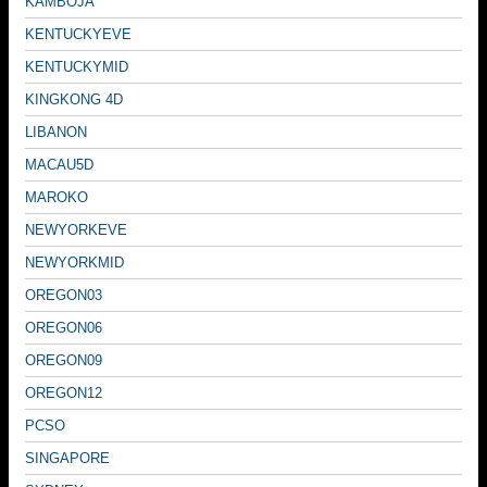
KAMBOJA
KENTUCKYEVE
KENTUCKYMID
KINGKONG 4D
LIBANON
MACAU5D
MAROKO
NEWYORKEVE
NEWYORKMID
OREGON03
OREGON06
OREGON09
OREGON12
PCSO
SINGAPORE