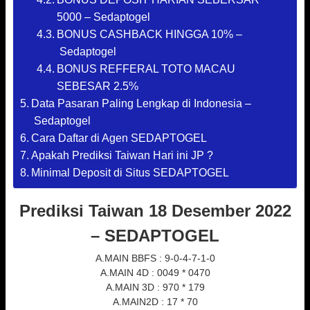
5000 – Sedaptogel
BONUS CASHBACK HINGGA 10% –
Sedaptogel
BONUS REFFERAL TOTO MACAU
SEBESAR 2.5%
Data Pasaran Paling Lengkap di Indonesia –
Sedaptogel
Cara Daftar di Agen SEDAPTOGEL
Apakah Prediksi Taiwan Hari ini JP ?
Minimal Deposit di Situs SEDAPTOGEL
Prediksi Taiwan 18 Desember 2022
– SEDAPTOGEL
A.MAIN BBFS : 9-0-4-7-1-0
A.MAIN 4D : 0049 * 0470
A.MAIN 3D : 970 * 179
A.MAIN2D : 17 * 70