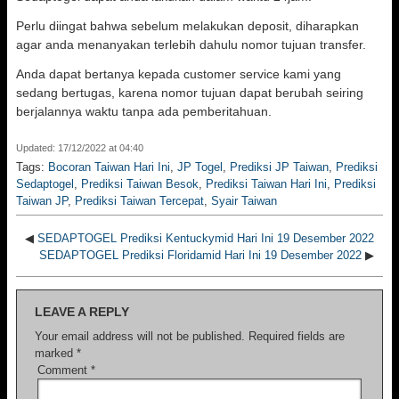
Perlu diingat bahwa sebelum melakukan deposit, diharapkan
agar anda menanyakan terlebih dahulu nomor tujuan transfer.
Anda dapat bertanya kepada customer service kami yang
sedang bertugas, karena nomor tujuan dapat berubah seiring
berjalannya waktu tanpa ada pemberitahuan.
Updated: 17/12/2022 at 04:40
Tags:
Bocoran Taiwan Hari Ini
,
JP Togel
,
Prediksi JP Taiwan
,
Prediksi
Sedaptogel
,
Prediksi Taiwan Besok
,
Prediksi Taiwan Hari Ini
,
Prediksi
Taiwan JP
,
Prediksi Taiwan Tercepat
,
Syair Taiwan
◀
SEDAPTOGEL Prediksi Kentuckymid Hari Ini 19 Desember 2022
SEDAPTOGEL Prediksi Floridamid Hari Ini 19 Desember 2022
▶
LEAVE A REPLY
Your email address will not be published.
Required fields are
marked
*
Comment
*