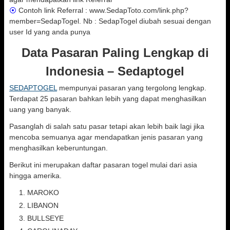
⦿
Contoh link Referral : www.SedapToto.com/link.php?
member=SedapTogel. Nb : SedapTogel diubah sesuai dengan
user Id yang anda punya
Data Pasaran Paling Lengkap di
Indonesia – Sedaptogel
SEDAPTOGEL
mempunyai pasaran yang tergolong lengkap.
Terdapat 25 pasaran bahkan lebih yang dapat menghasilkan
uang yang banyak.
Pasanglah di salah satu pasar tetapi akan lebih baik lagi jika
mencoba semuanya agar mendapatkan jenis pasaran yang
menghasilkan keberuntungan.
Berikut ini merupakan daftar pasaran togel mulai dari asia
hingga amerika.
MAROKO
LIBANON
BULLSEYE