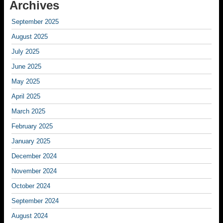
Archives
September 2025
August 2025
July 2025
June 2025
May 2025
April 2025
March 2025
February 2025
January 2025
December 2024
November 2024
October 2024
September 2024
August 2024