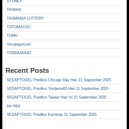
SYDNEY
TAIWAN
TASMANIA LOTTERY
TOTOMACAU
TURKI
Uncategorized
YORDANIA4D
Recent Posts
SEDAPTOGEL Prediksi Chicago Day Hari 21 September 2025
SEDAPTOGEL Prediksi Yordania4D Hari 21 September 2025
SEDAPTOGEL Prediksi Taiwan Hari Ini 21 September 2025
(no title)
SEDAPTOGEL Prediksi Kamboja 21 September 2025