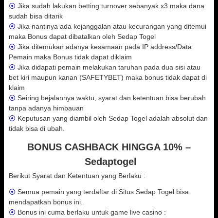
⦿
Jika sudah lakukan betting turnover sebanyak x3 maka dana
sudah bisa ditarik
⦿
Jika nantinya ada kejanggalan atau kecurangan yang ditemui
maka Bonus dapat dibatalkan oleh Sedap Togel
⦿
Jika ditemukan adanya kesamaan pada IP address/Data
Pemain maka Bonus tidak dapat diklaim
⦿
Jika didapati pemain melakukan taruhan pada dua sisi atau
bet kiri maupun kanan (SAFETYBET) maka bonus tidak dapat di
klaim
⦿
Seiring bejalannya waktu, syarat dan ketentuan bisa berubah
tanpa adanya himbauan
⦿
Keputusan yang diambil oleh Sedap Togel adalah absolut dan
tidak bisa di ubah.
BONUS CASHBACK HINGGA 10% –
Sedaptogel
Berikut Syarat dan Ketentuan yang Berlaku :
⦿
Semua pemain yang terdaftar di Situs Sedap Togel bisa
mendapatkan bonus ini.
⦿
Bonus ini cuma berlaku untuk game live casino :