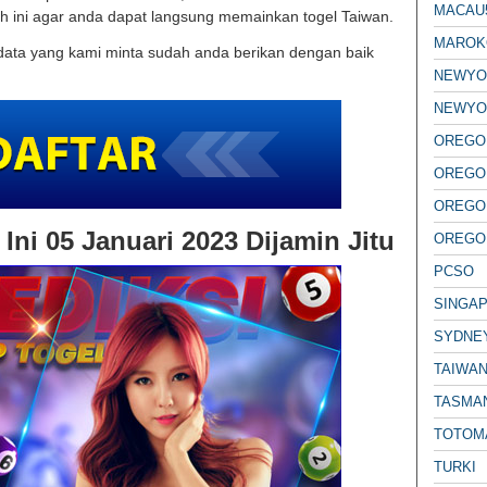
MACAU
wah ini agar anda dapat langsung memainkan togel Taiwan.
MAROK
data yang kami minta sudah anda berikan dengan baik
NEWYO
NEWYO
OREGO
OREGO
OREGO
 Ini 05 Januari 2023 Dijamin Jitu
OREGO
PCSO
SINGA
SYDNE
TAIWA
TASMAN
TOTOM
TURKI