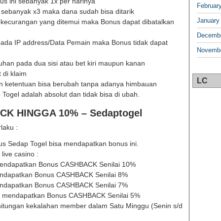
 ini sebanyak 1x per harinya
Februar
r sebanyak x3 maka dana sudah bisa ditarik
January
 kecurangan yang ditemui maka Bonus dapat dibatalkan
Decembe
ada IP address/Data Pemain maka Bonus tidak dapat
Novembe
uhan pada dua sisi atau bet kiri maupun kanan
di klaim
LC
an ketentuan bisa berubah tanpa adanya himbauan
ogel adalah absolut dan tidak bisa di ubah.
K HINGGA 10% – Sedaptogel
laku :
us Sedap Togel bisa mendapatkan bonus ini.
ive casino :
mendapatkan Bonus CASHBACK Senilai 10%
endapatkan Bonus CASHBACK Senilai 8%
endapatkan Bonus CASHBACK Senilai 7%
U mendapatkan Bonus CASHBACK Senilai 5%
rhitungan kekalahan member dalam Satu Minggu (Senin s/d