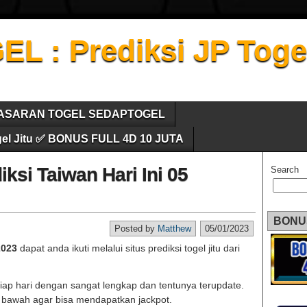
 : Prediksi JP Togel
PASARAN TOGEL SEDAPTOGEL
gel Jitu ✅ BONUS FULL 4D 10 JUTA
si Taiwan Hari Ini 05
Search
BONU
Posted by
Matthew
05/01/2023
 2023
dapat anda ikuti melalui situs prediksi togel jitu dari
iap hari dengan sangat lengkap dan tentunya terupdate.
i bawah agar bisa mendapatkan jackpot.