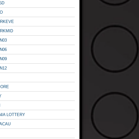
5D
O
RKEVE
RKMID
N03
N06
N09
N12
PORE
Y
N
IA LOTTERY
ACAU