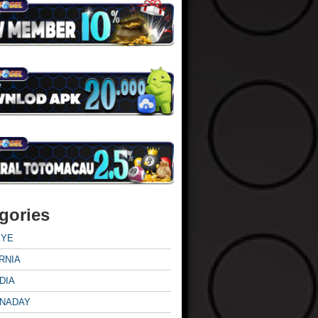
gories
EYE
RNIA
DIA
INADAY