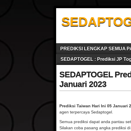
SEDAPTOGEL
PREDIKSI LENGKAP SEMUA 
SEDAPTOGEL : Prediksi JP To
SEDAPTOGEL Predik
Januari 2023
Prediksi Taiwan Hari Ini 05 Januari
agen terpercaya Sedaptogel.
Semua prediksi dapat anda pantau set
Silakan coba pasang angka prediksi d