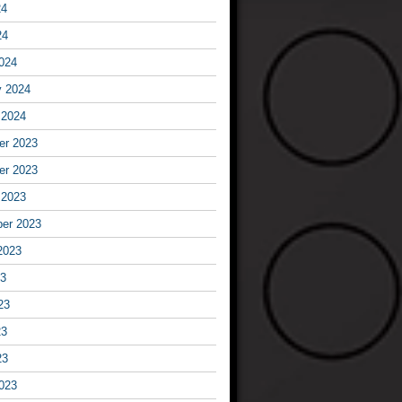
24
24
024
y 2024
 2024
r 2023
r 2023
 2023
er 2023
2023
23
23
23
23
023