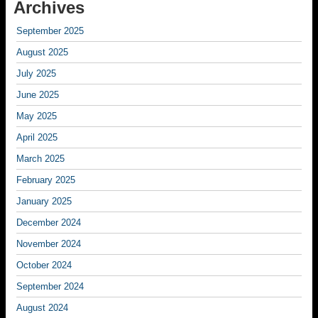
Archives
September 2025
August 2025
July 2025
June 2025
May 2025
April 2025
March 2025
February 2025
January 2025
December 2024
November 2024
October 2024
September 2024
August 2024