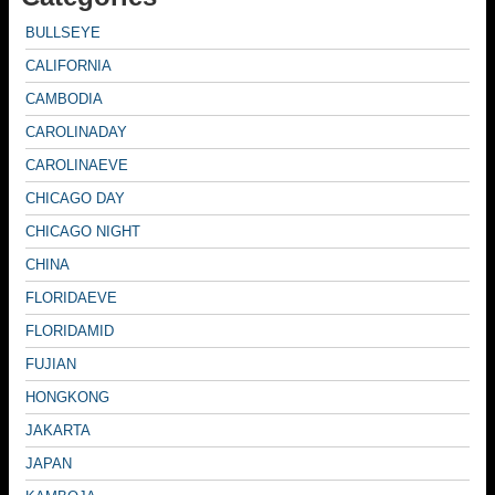
BULLSEYE
CALIFORNIA
CAMBODIA
CAROLINADAY
CAROLINAEVE
CHICAGO DAY
CHICAGO NIGHT
CHINA
FLORIDAEVE
FLORIDAMID
FUJIAN
HONGKONG
JAKARTA
JAPAN