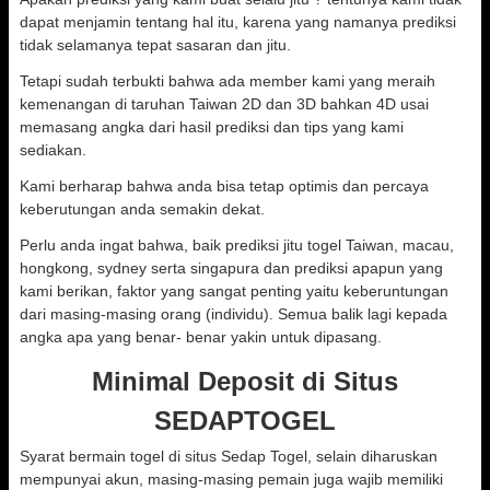
dapat menjamin tentang hal itu, karena yang namanya prediksi
tidak selamanya tepat sasaran dan jitu.
Tetapi sudah terbukti bahwa ada member kami yang meraih
kemenangan di taruhan Taiwan 2D dan 3D bahkan 4D usai
memasang angka dari hasil prediksi dan tips yang kami
sediakan.
Kami berharap bahwa anda bisa tetap optimis dan percaya
keberutungan anda semakin dekat.
Perlu anda ingat bahwa, baik prediksi jitu togel Taiwan, macau,
hongkong, sydney serta singapura dan prediksi apapun yang
kami berikan, faktor yang sangat penting yaitu keberuntungan
dari masing-masing orang (individu). Semua balik lagi kepada
angka apa yang benar- benar yakin untuk dipasang.
Minimal Deposit di Situs
SEDAPTOGEL
Syarat bermain togel di situs Sedap Togel, selain diharuskan
mempunyai akun, masing-masing pemain juga wajib memiliki