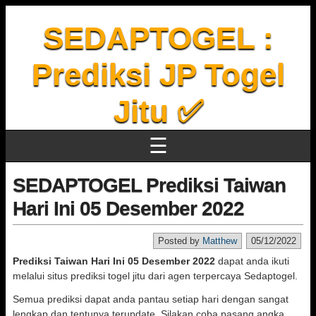
SEDAPTOGEL :
Prediksi JP Togel
Jitu ✅
☰
SEDAPTOGEL Prediksi Taiwan
Hari Ini 05 Desember 2022
Posted by
Matthew
05/12/2022
Prediksi Taiwan Hari Ini 05 Desember 2022
dapat anda ikuti
melalui situs prediksi togel jitu dari agen terpercaya Sedaptogel.
Semua prediksi dapat anda pantau setiap hari dengan sangat
lengkap dan tentunya terupdate. Silakan coba pasang angka