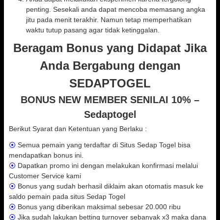
penting. Sesekali anda dapat mencoba memasang angka
jitu pada menit terakhir. Namun tetap memperhatikan
waktu tutup pasang agar tidak ketinggalan.
Beragam Bonus yang Didapat Jika
Anda Bergabung dengan
SEDAPTOGEL
BONUS NEW MEMBER SENILAI 10% –
Sedaptogel
Berikut Syarat dan Ketentuan yang Berlaku :
⦿
Semua pemain yang terdaftar di Situs Sedap Togel bisa
mendapatkan bonus ini.
⦿
Dapatkan promo ini dengan melakukan konfirmasi melalui
Customer Service kami
⦿
Bonus yang sudah berhasil diklaim akan otomatis masuk ke
saldo pemain pada situs Sedap Togel
⦿
Bonus yang diberikan maksimal sebesar 20.000 ribu
⦿
Jika sudah lakukan betting turnover sebanyak x3 maka dana