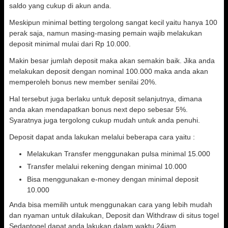
saldo yang cukup di akun anda.
Meskipun minimal betting tergolong sangat kecil yaitu hanya 100
perak saja, namun masing-masing pemain wajib melakukan
deposit minimal mulai dari Rp 10.000.
Makin besar jumlah deposit maka akan semakin baik. Jika anda
melakukan deposit dengan nominal 100.000 maka anda akan
memperoleh bonus new member senilai 20%.
Hal tersebut juga berlaku untuk deposit selanjutnya, dimana
anda akan mendapatkan bonus next depo sebesar 5%.
Syaratnya juga tergolong cukup mudah untuk anda penuhi.
Deposit dapat anda lakukan melalui beberapa cara yaitu :
Melakukan Transfer menggunakan pulsa minimal 15.000
Transfer melalui rekening dengan minimal 10.000
Bisa menggunakan e-money dengan minimal deposit
10.000
Anda bisa memilih untuk menggunakan cara yang lebih mudah
dan nyaman untuk dilakukan, Deposit dan Withdraw di situs togel
Sedaptogel dapat anda lakukan dalam waktu 24jam.