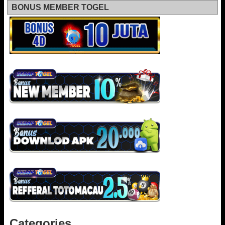
BONUS MEMBER TOGEL
Categories