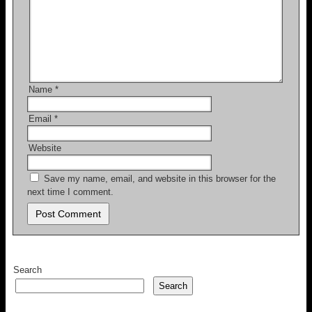
Name
*
Email
*
Website
Save my name, email, and website in this browser for the
next time I comment.
Search
Search