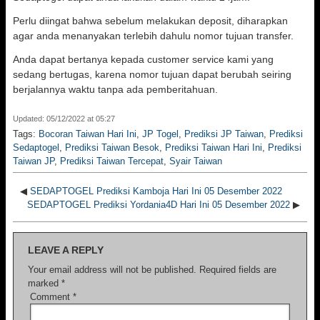
Perlu diingat bahwa sebelum melakukan deposit, diharapkan
agar anda menanyakan terlebih dahulu nomor tujuan transfer.
Anda dapat bertanya kepada customer service kami yang
sedang bertugas, karena nomor tujuan dapat berubah seiring
berjalannya waktu tanpa ada pemberitahuan.
Updated: 05/12/2022 at 05:27
Tags:
Bocoran Taiwan Hari Ini
,
JP Togel
,
Prediksi JP Taiwan
,
Prediksi
Sedaptogel
,
Prediksi Taiwan Besok
,
Prediksi Taiwan Hari Ini
,
Prediksi
Taiwan JP
,
Prediksi Taiwan Tercepat
,
Syair Taiwan
◀
SEDAPTOGEL Prediksi Kamboja Hari Ini 05 Desember 2022
SEDAPTOGEL Prediksi Yordania4D Hari Ini 05 Desember 2022
▶
LEAVE A REPLY
Your email address will not be published.
Required fields are
marked
*
Comment
*