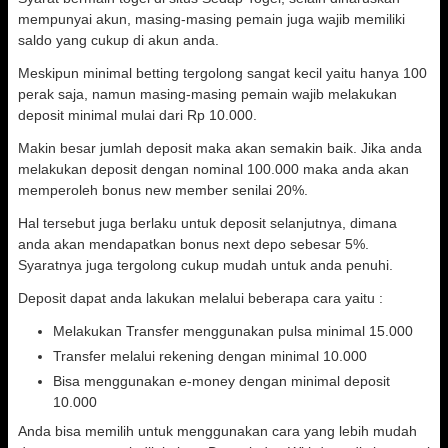
mempunyai akun, masing-masing pemain juga wajib memiliki
saldo yang cukup di akun anda.
Meskipun minimal betting tergolong sangat kecil yaitu hanya 100
perak saja, namun masing-masing pemain wajib melakukan
deposit minimal mulai dari Rp 10.000.
Makin besar jumlah deposit maka akan semakin baik. Jika anda
melakukan deposit dengan nominal 100.000 maka anda akan
memperoleh bonus new member senilai 20%.
Hal tersebut juga berlaku untuk deposit selanjutnya, dimana
anda akan mendapatkan bonus next depo sebesar 5%.
Syaratnya juga tergolong cukup mudah untuk anda penuhi.
Deposit dapat anda lakukan melalui beberapa cara yaitu :
Melakukan Transfer menggunakan pulsa minimal 15.000
Transfer melalui rekening dengan minimal 10.000
Bisa menggunakan e-money dengan minimal deposit
10.000
Anda bisa memilih untuk menggunakan cara yang lebih mudah