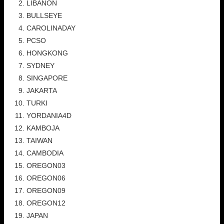
LIBANON
BULLSEYE
CAROLINADAY
PCSO
HONGKONG
SYDNEY
SINGAPORE
JAKARTA
TURKI
YORDANIA4D
KAMBOJA
TAIWAN
CAMBODIA
OREGON03
OREGON06
OREGON09
OREGON12
JAPAN