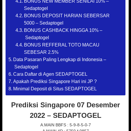
BONUS NEW MEMBER SENILAI 10% –
Sedaptogel
BONUS DEPOSIT HARIAN SEBERSAR
5000 – Sedaptogel
BONUS CASHBACK HINGGA 10% –
Sedaptogel
BONUS REFFERAL TOTO MACAU
SEBESAR 2.5%
Data Pasaran Paling Lengkap di Indonesia –
Sedaptogel
Cara Daftar di Agen SEDAPTOGEL
Apakah Prediksi Singapore Hari ini JP ?
Minimal Deposit di Situs SEDAPTOGEL
Prediksi Singapore 07 Desember
2022 – SEDAPTOGEL
A.MAIN BBFS : 5-9-8-5-0-7