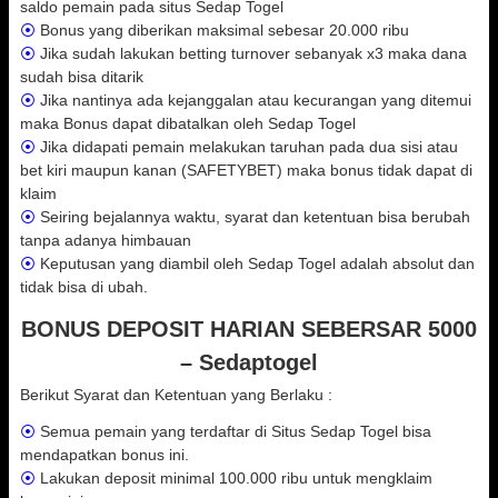
saldo pemain pada situs Sedap Togel
⦿
Bonus yang diberikan maksimal sebesar 20.000 ribu
⦿
Jika sudah lakukan betting turnover sebanyak x3 maka dana
sudah bisa ditarik
⦿
Jika nantinya ada kejanggalan atau kecurangan yang ditemui
maka Bonus dapat dibatalkan oleh Sedap Togel
⦿
Jika didapati pemain melakukan taruhan pada dua sisi atau
bet kiri maupun kanan (SAFETYBET) maka bonus tidak dapat di
klaim
⦿
Seiring bejalannya waktu, syarat dan ketentuan bisa berubah
tanpa adanya himbauan
⦿
Keputusan yang diambil oleh Sedap Togel adalah absolut dan
tidak bisa di ubah.
BONUS DEPOSIT HARIAN SEBERSAR 5000
– Sedaptogel
Berikut Syarat dan Ketentuan yang Berlaku :
⦿
Semua pemain yang terdaftar di Situs Sedap Togel bisa
mendapatkan bonus ini.
⦿
Lakukan deposit minimal 100.000 ribu untuk mengklaim