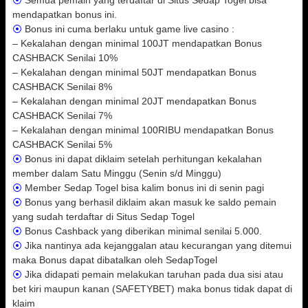
mendapatkan bonus ini.
⦿
Bonus ini cuma berlaku untuk game live casino :
– Kekalahan dengan minimal 100JT mendapatkan Bonus
CASHBACK Senilai 10%
– Kekalahan dengan minimal 50JT mendapatkan Bonus
CASHBACK Senilai 8%
– Kekalahan dengan minimal 20JT mendapatkan Bonus
CASHBACK Senilai 7%
– Kekalahan dengan minimal 100RIBU mendapatkan Bonus
CASHBACK Senilai 5%
⦿
Bonus ini dapat diklaim setelah perhitungan kekalahan
member dalam Satu Minggu (Senin s/d Minggu)
⦿
Member Sedap Togel bisa kalim bonus ini di senin pagi
⦿
Bonus yang berhasil diklaim akan masuk ke saldo pemain
yang sudah terdaftar di Situs Sedap Togel
⦿
Bonus Cashback yang diberikan minimal senilai 5.000.
⦿
Jika nantinya ada kejanggalan atau kecurangan yang ditemui
maka Bonus dapat dibatalkan oleh SedapTogel
⦿
Jika didapati pemain melakukan taruhan pada dua sisi atau
bet kiri maupun kanan (SAFETYBET) maka bonus tidak dapat di
klaim