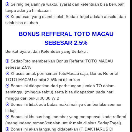
⦿
Seiring bejalannya waktu, syarat dan ketentuan bisa berubah
tanpa adanya himbauan
⦿
Keputusan yang diambil oleh Sedap Togel adalah absolut dan
tidak bisa di ubah.
BONUS REFFERAL TOTO MACAU
SEBESAR 2.5%
Berikut Syarat dan Ketentuan yang Berlaku :
⦿
SedapToto memberikan Bonus Referral TOTO MACAU
sebesar 2.5%
⦿
Khusus untuk permainan TotoMacau saja, Bonus Referral
TOTO MACAU senilai 2.5% ini diberikan
⦿
Bonus ini didapatkan dari perhitungan jumlah TO dalam
seminggu (minggu-sabtu) serta bisa didapatkan pada hari
minggu dari pukul 00.30 WIB
⦿
Bonus ini tidak ada batas maksimalnya dan berlaku seumur
hidup
⦿
Bonus ini khusus bagi member yang mempunyai kode refferal
(mengundang teman/kenalan untuk main di situs SedapTogel)
⦿
Bonus ini akan langsung didapatkan (TIDAK HARUS DI