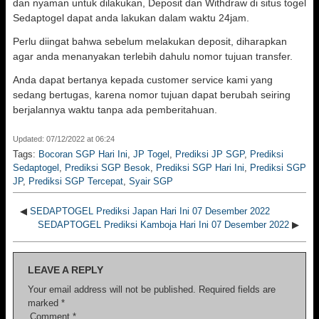
dan nyaman untuk dilakukan, Deposit dan Withdraw di situs togel
Sedaptogel dapat anda lakukan dalam waktu 24jam.
Perlu diingat bahwa sebelum melakukan deposit, diharapkan
agar anda menanyakan terlebih dahulu nomor tujuan transfer.
Anda dapat bertanya kepada customer service kami yang
sedang bertugas, karena nomor tujuan dapat berubah seiring
berjalannya waktu tanpa ada pemberitahuan.
Updated: 07/12/2022 at 06:24
Tags:
Bocoran SGP Hari Ini
,
JP Togel
,
Prediksi JP SGP
,
Prediksi
Sedaptogel
,
Prediksi SGP Besok
,
Prediksi SGP Hari Ini
,
Prediksi SGP
JP
,
Prediksi SGP Tercepat
,
Syair SGP
◀
SEDAPTOGEL Prediksi Japan Hari Ini 07 Desember 2022
SEDAPTOGEL Prediksi Kamboja Hari Ini 07 Desember 2022
▶
LEAVE A REPLY
Your email address will not be published.
Required fields are
marked
*
Comment
*