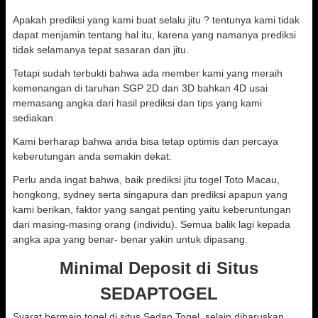
Apakah prediksi yang kami buat selalu jitu ? tentunya kami tidak
dapat menjamin tentang hal itu, karena yang namanya prediksi
tidak selamanya tepat sasaran dan jitu.
Tetapi sudah terbukti bahwa ada member kami yang meraih
kemenangan di taruhan SGP 2D dan 3D bahkan 4D usai
memasang angka dari hasil prediksi dan tips yang kami
sediakan.
Kami berharap bahwa anda bisa tetap optimis dan percaya
keberutungan anda semakin dekat.
Perlu anda ingat bahwa, baik prediksi jitu togel Toto Macau,
hongkong, sydney serta singapura dan prediksi apapun yang
kami berikan, faktor yang sangat penting yaitu keberuntungan
dari masing-masing orang (individu). Semua balik lagi kepada
angka apa yang benar- benar yakin untuk dipasang.
Minimal Deposit di Situs
SEDAPTOGEL
Syarat bermain togel di situs Sedap Togel, selain diharuskan