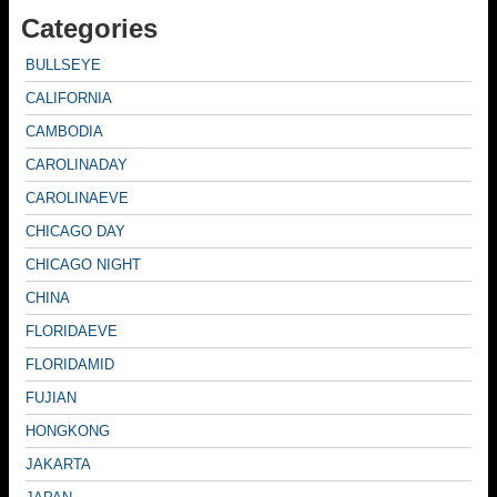
Categories
BULLSEYE
CALIFORNIA
CAMBODIA
CAROLINADAY
CAROLINAEVE
CHICAGO DAY
CHICAGO NIGHT
CHINA
FLORIDAEVE
FLORIDAMID
FUJIAN
HONGKONG
JAKARTA