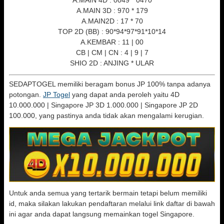
A.MAIN 4D : 0049 * 0470
A.MAIN 3D : 970 * 179
A.MAIN2D : 17 * 70
TOP 2D (BB) : 90*94*97*91*10*14
A.KEMBAR : 11 | 00
CB | CM | CN : 4 | 9 | 7
SHIO 2D : ANJING * ULAR
SEDAPTOGEL memiliki beragam bonus JP 100% tanpa adanya
potongan.
JP Togel
yang dapat anda peroleh yaitu 4D
10.000.000 | Singapore JP 3D 1.000.000 | Singapore JP 2D
100.000, yang pastinya anda tidak akan mengalami kerugian.
Untuk anda semua yang tertarik bermain tetapi belum memiliki
id, maka silakan lakukan pendaftaran melalui link daftar di bawah
ini agar anda dapat langsung memainkan togel Singapore.