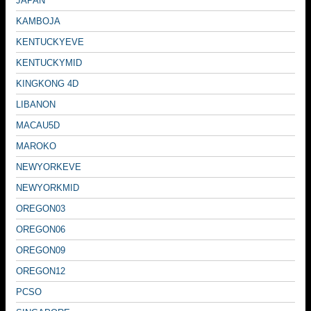
JAPAN
KAMBOJA
KENTUCKYEVE
KENTUCKYMID
KINGKONG 4D
LIBANON
MACAU5D
MAROKO
NEWYORKEVE
NEWYORKMID
OREGON03
OREGON06
OREGON09
OREGON12
PCSO