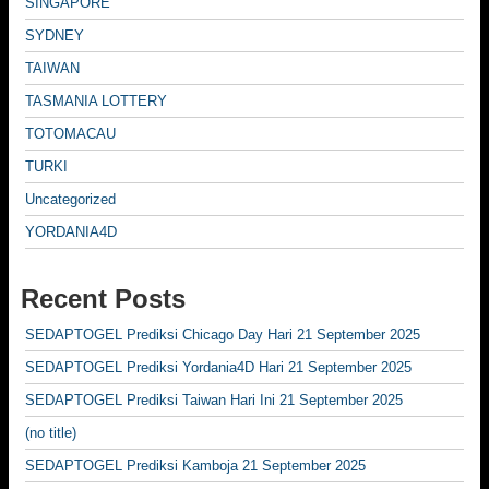
SINGAPORE
SYDNEY
TAIWAN
TASMANIA LOTTERY
TOTOMACAU
TURKI
Uncategorized
YORDANIA4D
Recent Posts
SEDAPTOGEL Prediksi Chicago Day Hari 21 September 2025
SEDAPTOGEL Prediksi Yordania4D Hari 21 September 2025
SEDAPTOGEL Prediksi Taiwan Hari Ini 21 September 2025
(no title)
SEDAPTOGEL Prediksi Kamboja 21 September 2025