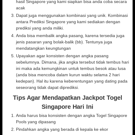
hasil Singapore yang kami siapkan bisa anda coba secara
acak
Dapat juga menggunakan kombinasi yang unik. Kombinasi
antara Prediksi Singapore yang kami sediakan dengan
prediksi yang anda miliki.
Anda bisa membalik angka pasang, karena tersedia juga
jenis pasaran yang bolak-balik (bb). Tentunya juga
mendatangkan keungtungan
Upayakan agar konsisten dengan angka pasang
sebelumnya. Dimana, jika angka tersebut tidak tembus hari
ini maka ada kemungkinan untuk tembus besok atau lusa
(anda bisa mencoba dalam kurun waktu selama 2 hari
kedepan). Hal itu karena keberentungan yang dating pada
seseorang tidak dapat diprediksi.
Tips Agar Mendapatkan Jackpot Togel
Singapore Hari Ini
Anda harus bisa konsisten dengan angka Togel Singapore
Pools yang dipasang
Pindahkan angka yang berada di kepala ke ekor