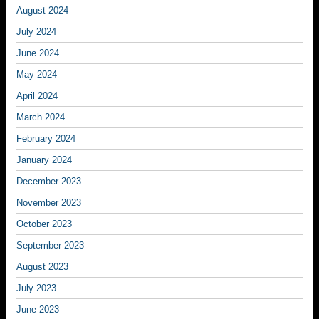
August 2024
July 2024
June 2024
May 2024
April 2024
March 2024
February 2024
January 2024
December 2023
November 2023
October 2023
September 2023
August 2023
July 2023
June 2023