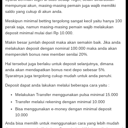
mempunyai akun, masing-masing pemain juga wajib memiliki
saldo yang cukup di akun anda.
Meskipun minimal betting tergolong sangat kecil yaitu hanya 100
perak saja, namun masing-masing pemain wajib melakukan
deposit minimal mulai dari Rp 10.000.
Makin besar jumlah deposit maka akan semakin baik. Jika anda
melakukan deposit dengan nominal 100.000 maka anda akan
memperoleh bonus new member senilai 20%.
Hal tersebut juga berlaku untuk deposit selanjutnya, dimana
anda akan mendapatkan bonus next depo sebesar 5%.
Syaratnya juga tergolong cukup mudah untuk anda penuhi.
Deposit dapat anda lakukan melalui beberapa cara yaitu :
Melakukan Transfer menggunakan pulsa minimal 15.000
Transfer melalui rekening dengan minimal 10.000
Bisa menggunakan e-money dengan minimal deposit
10.000
Anda bisa memilih untuk menggunakan cara yang lebih mudah