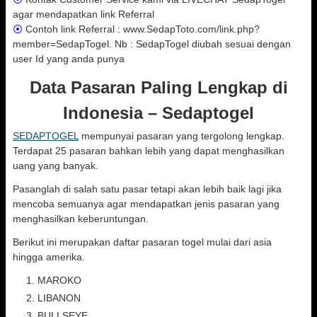
agar mendapatkan link Referral
⦿
Contoh link Referral : www.SedapToto.com/link.php?
member=SedapTogel. Nb : SedapTogel diubah sesuai dengan
user Id yang anda punya
Data Pasaran Paling Lengkap di
Indonesia – Sedaptogel
SEDAPTOGEL
mempunyai pasaran yang tergolong lengkap.
Terdapat 25 pasaran bahkan lebih yang dapat menghasilkan
uang yang banyak.
Pasanglah di salah satu pasar tetapi akan lebih baik lagi jika
mencoba semuanya agar mendapatkan jenis pasaran yang
menghasilkan keberuntungan.
Berikut ini merupakan daftar pasaran togel mulai dari asia
hingga amerika.
MAROKO
LIBANON
BULLSEYE