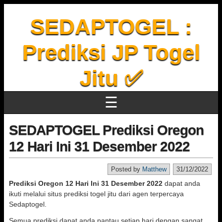
SEDAPTOGEL :
Prediksi JP Togel
Jitu ✅
☰
SEDAPTOGEL Prediksi Oregon
12 Hari Ini 31 Desember 2022
Posted by
Matthew
31/12/2022
Prediksi Oregon 12 Hari Ini 31 Desember 2022
dapat anda
ikuti melalui situs prediksi togel jitu dari agen terpercaya
Sedaptogel.
Semua prediksi dapat anda pantau setiap hari dengan sangat