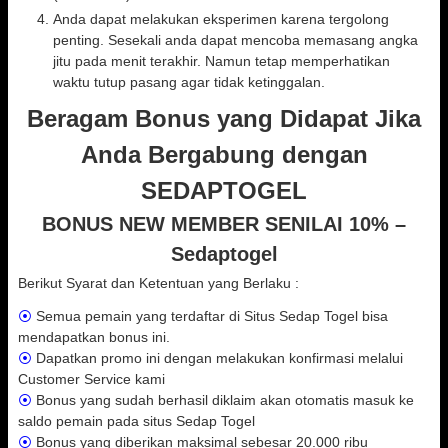
Anda dapat melakukan eksperimen karena tergolong
penting. Sesekali anda dapat mencoba memasang angka
jitu pada menit terakhir. Namun tetap memperhatikan
waktu tutup pasang agar tidak ketinggalan.
Beragam Bonus yang Didapat Jika
Anda Bergabung dengan
SEDAPTOGEL
BONUS NEW MEMBER SENILAI 10% –
Sedaptogel
Berikut Syarat dan Ketentuan yang Berlaku :
⦿
Semua pemain yang terdaftar di Situs Sedap Togel bisa
mendapatkan bonus ini.
⦿
Dapatkan promo ini dengan melakukan konfirmasi melalui
Customer Service kami
⦿
Bonus yang sudah berhasil diklaim akan otomatis masuk ke
saldo pemain pada situs Sedap Togel
⦿
Bonus yang diberikan maksimal sebesar 20.000 ribu