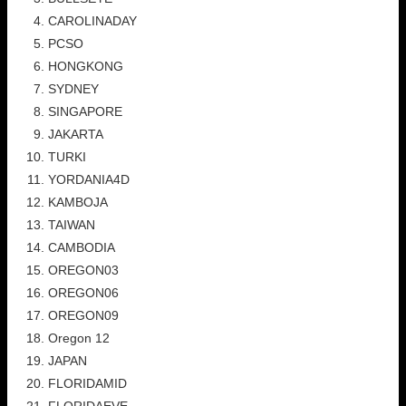
CAROLINADAY
PCSO
HONGKONG
SYDNEY
SINGAPORE
JAKARTA
TURKI
YORDANIA4D
KAMBOJA
TAIWAN
CAMBODIA
OREGON03
OREGON06
OREGON09
Oregon 12
JAPAN
FLORIDAMID
FLORIDAEVE