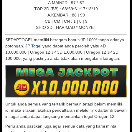
A.MAIN2D : 97 * 67
TOP 2D (BB) : 68*69*61*17*18*19
A.KEMBAR : 88 | 99
CB | CM | CN : 1 | 8 | 9
SHIO 2D : HARIMAU * MONYET
SEDAPTOGEL memiliki beragam bonus JP 100% tanpa adanya
potongan.
JP Togel
yang dapat anda peroleh yaitu 4D
10.000.000 | Oregon 12 JP 3D 1.000.000 | Oregon 12 JP 2D
100.000, yang pastinya anda tidak akan mengalami kerugian.
Untuk anda semua yang tertarik bermain tetapi belum memiliki
id, maka silakan lakukan pendaftaran melalui link daftar di bawah
ini agar anda dapat langsung memainkan togel Oregon 12.
Perlu anda pastikan juga agar semua data yang kami minta