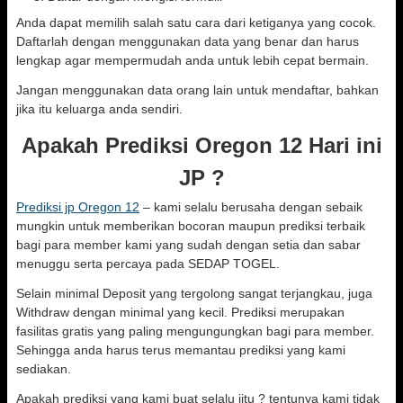
Anda dapat memilih salah satu cara dari ketiganya yang cocok.
Daftarlah dengan menggunakan data yang benar dan harus
lengkap agar mempermudah anda untuk lebih cepat bermain.
Jangan menggunakan data orang lain untuk mendaftar, bahkan
jika itu keluarga anda sendiri.
Apakah Prediksi Oregon 12 Hari ini
JP ?
Prediksi jp Oregon 12
– kami selalu berusaha dengan sebaik
mungkin untuk memberikan bocoran maupun prediksi terbaik
bagi para member kami yang sudah dengan setia dan sabar
menuggu serta percaya pada SEDAP TOGEL.
Selain minimal Deposit yang tergolong sangat terjangkau, juga
Withdraw dengan minimal yang kecil. Prediksi merupakan
fasilitas gratis yang paling mengungungkan bagi para member.
Sehingga anda harus terus memantau prediksi yang kami
sediakan.
Apakah prediksi yang kami buat selalu jitu ? tentunya kami tidak