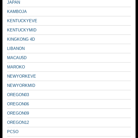
JAPAN
KAMBOJA
KENTUCKYEVE
KENTUCKYMID
KINGKONG 4D
LIBANON
MACAU5D
MAROKO
NEWYORKEVE
NEWYORKMID
OREGON03
OREGON06
OREGON09
OREGON12
PCSO