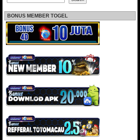
BONUS MEMBER TOGEL