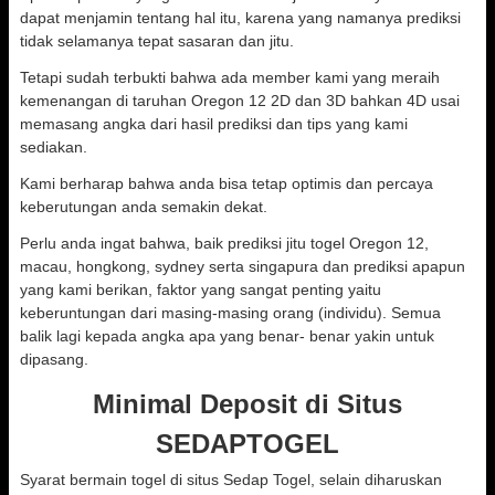
dapat menjamin tentang hal itu, karena yang namanya prediksi
tidak selamanya tepat sasaran dan jitu.
Tetapi sudah terbukti bahwa ada member kami yang meraih
kemenangan di taruhan Oregon 12 2D dan 3D bahkan 4D usai
memasang angka dari hasil prediksi dan tips yang kami
sediakan.
Kami berharap bahwa anda bisa tetap optimis dan percaya
keberutungan anda semakin dekat.
Perlu anda ingat bahwa, baik prediksi jitu togel Oregon 12,
macau, hongkong, sydney serta singapura dan prediksi apapun
yang kami berikan, faktor yang sangat penting yaitu
keberuntungan dari masing-masing orang (individu). Semua
balik lagi kepada angka apa yang benar- benar yakin untuk
dipasang.
Minimal Deposit di Situs
SEDAPTOGEL
Syarat bermain togel di situs Sedap Togel, selain diharuskan