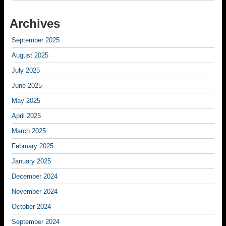
Archives
September 2025
August 2025
July 2025
June 2025
May 2025
April 2025
March 2025
February 2025
January 2025
December 2024
November 2024
October 2024
September 2024