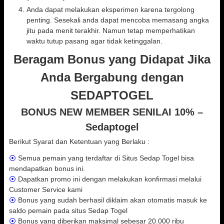
Anda dapat melakukan eksperimen karena tergolong
penting. Sesekali anda dapat mencoba memasang angka
jitu pada menit terakhir. Namun tetap memperhatikan
waktu tutup pasang agar tidak ketinggalan.
Beragam Bonus yang Didapat Jika
Anda Bergabung dengan
SEDAPTOGEL
BONUS NEW MEMBER SENILAI 10% –
Sedaptogel
Berikut Syarat dan Ketentuan yang Berlaku :
⦿
Semua pemain yang terdaftar di Situs Sedap Togel bisa
mendapatkan bonus ini.
⦿
Dapatkan promo ini dengan melakukan konfirmasi melalui
Customer Service kami
⦿
Bonus yang sudah berhasil diklaim akan otomatis masuk ke
saldo pemain pada situs Sedap Togel
⦿
Bonus yang diberikan maksimal sebesar 20.000 ribu