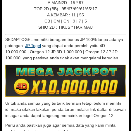
A.MAIN2D : 15 * 97
TOP 2D (BB) : 95*67*69*61*65*17
A.KEMBAR : 11 | 55
CB | CM | CN : 9 | 7 | 5
SHIO 2D : TIKUS * HARIMAU
SEDAPTOGEL memiliki beragam bonus JP 100% tanpa adanya
potongan.
JP Togel
yang dapat anda peroleh yaitu 4D
10.000.000 | Oregon 12 JP 3D 1.000.000 | Oregon 12 JP 2D
100.000, yang pastinya anda tidak akan mengalami kerugian.
Untuk anda semua yang tertarik bermain tetapi belum memiliki
id, maka silakan lakukan pendaftaran melalui link daftar di bawah
ini agar anda dapat langsung memainkan togel Oregon 12.
Perlu anda pastikan juga agar semua data yang kami minta