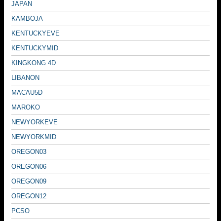
JAPAN
KAMBOJA
KENTUCKYEVE
KENTUCKYMID
KINGKONG 4D
LIBANON
MACAU5D
MAROKO
NEWYORKEVE
NEWYORKMID
OREGON03
OREGON06
OREGON09
OREGON12
PCSO