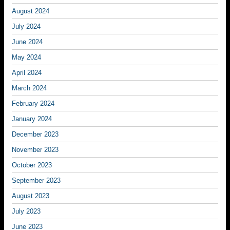
August 2024
July 2024
June 2024
May 2024
April 2024
March 2024
February 2024
January 2024
December 2023
November 2023
October 2023
September 2023
August 2023
July 2023
June 2023