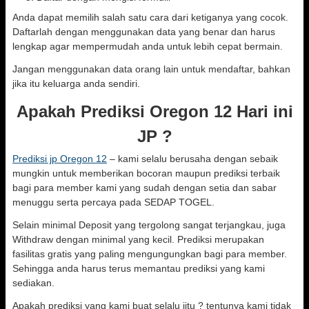
Anda dapat memilih salah satu cara dari ketiganya yang cocok.
Daftarlah dengan menggunakan data yang benar dan harus
lengkap agar mempermudah anda untuk lebih cepat bermain.
Jangan menggunakan data orang lain untuk mendaftar, bahkan
jika itu keluarga anda sendiri.
Apakah Prediksi Oregon 12 Hari ini
JP ?
Prediksi jp Oregon 12
– kami selalu berusaha dengan sebaik
mungkin untuk memberikan bocoran maupun prediksi terbaik
bagi para member kami yang sudah dengan setia dan sabar
menuggu serta percaya pada SEDAP TOGEL.
Selain minimal Deposit yang tergolong sangat terjangkau, juga
Withdraw dengan minimal yang kecil. Prediksi merupakan
fasilitas gratis yang paling mengungungkan bagi para member.
Sehingga anda harus terus memantau prediksi yang kami
sediakan.
Apakah prediksi yang kami buat selalu jitu ? tentunya kami tidak