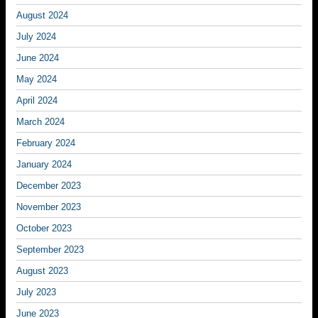
August 2024
July 2024
June 2024
May 2024
April 2024
March 2024
February 2024
January 2024
December 2023
November 2023
October 2023
September 2023
August 2023
July 2023
June 2023