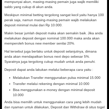
mempunyai akun, masing-masing pemain juga wajib memiliki
saldo yang cukup di akun anda.
Meskipun minimal betting tergolong sangat kecil yaitu hanya 100
perak saja, namun masing-masing pemain wajib melakukan
deposit minimal mulai dari Rp 10.000.
Makin besar jumlah deposit maka akan semakin baik. Jika anda
melakukan deposit dengan nominal 100.000 maka anda akan
memperoleh bonus new member senilai 20%.
Hal tersebut juga berlaku untuk deposit selanjutnya, dimana
anda akan mendapatkan bonus next depo sebesar 5%.
Syaratnya juga tergolong cukup mudah untuk anda penuhi.
Deposit dapat anda lakukan melalui beberapa cara yaitu :
Melakukan Transfer menggunakan pulsa minimal 15.000
Transfer melalui rekening dengan minimal 10.000
Bisa menggunakan e-money dengan minimal deposit
10.000
Anda bisa memilih untuk menggunakan cara yang lebih mudah
dan nyaman untuk dilakukan, Deposit dan Withdraw di situs togel