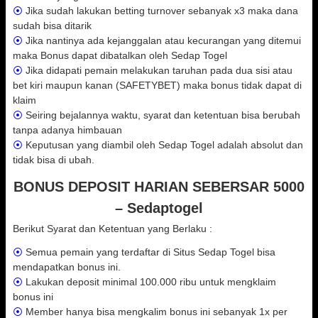
⦿
Jika sudah lakukan betting turnover sebanyak x3 maka dana
sudah bisa ditarik
⦿
Jika nantinya ada kejanggalan atau kecurangan yang ditemui
maka Bonus dapat dibatalkan oleh Sedap Togel
⦿
Jika didapati pemain melakukan taruhan pada dua sisi atau
bet kiri maupun kanan (SAFETYBET) maka bonus tidak dapat di
klaim
⦿
Seiring bejalannya waktu, syarat dan ketentuan bisa berubah
tanpa adanya himbauan
⦿
Keputusan yang diambil oleh Sedap Togel adalah absolut dan
tidak bisa di ubah.
BONUS DEPOSIT HARIAN SEBERSAR 5000
– Sedaptogel
Berikut Syarat dan Ketentuan yang Berlaku :
⦿
Semua pemain yang terdaftar di Situs Sedap Togel bisa
mendapatkan bonus ini.
⦿
Lakukan deposit minimal 100.000 ribu untuk mengklaim
bonus ini
⦿
Member hanya bisa mengkalim bonus ini sebanyak 1x per