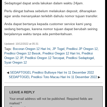
Sedaptogel dapat anda lakukan dalam waktu 24jam.
Perlu diingat bahwa sebelum melakukan deposit, diharapkan
agar anda menanyakan terlebih dahulu nomor tujuan transfer.
Anda dapat bertanya kepada customer service kami yang
sedang bertugas, karena nomor tujuan dapat berubah seiring
berjalannya waktu tanpa ada pemberitahuan.
Updated: 10/12/2022 at 05:31
Tags:
Bocoran Oregon 12 Hari Ini
,
JP Togel
,
Prediksi JP Oregon 12
,
Prediksi Oregon 12 Besok
,
Prediksi Oregon 12 Hari Ini
,
Prediksi
Oregon 12 JP
,
Prediksi Oregon 12 Tercepat
,
Prediksi Sedaptogel
,
Syair Oregon 12
◀
SEDAPTOGEL Prediksi Bullseye Hari Ini 11 Desember 2022
SEDAPTOGEL Prediksi Toto Macau Hari Ini 11 Desember 2022
▶
LEAVE A REPLY
Your email address will not be published.
Required fields are
marked
*