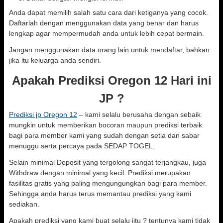
Anda dapat memilih salah satu cara dari ketiganya yang cocok.
Daftarlah dengan menggunakan data yang benar dan harus
lengkap agar mempermudah anda untuk lebih cepat bermain.
Jangan menggunakan data orang lain untuk mendaftar, bahkan
jika itu keluarga anda sendiri.
Apakah Prediksi Oregon 12 Hari ini
JP ?
Prediksi jp Oregon 12
– kami selalu berusaha dengan sebaik
mungkin untuk memberikan bocoran maupun prediksi terbaik
bagi para member kami yang sudah dengan setia dan sabar
menuggu serta percaya pada SEDAP TOGEL.
Selain minimal Deposit yang tergolong sangat terjangkau, juga
Withdraw dengan minimal yang kecil. Prediksi merupakan
fasilitas gratis yang paling mengungungkan bagi para member.
Sehingga anda harus terus memantau prediksi yang kami
sediakan.
Apakah prediksi yang kami buat selalu jitu ? tentunya kami tidak