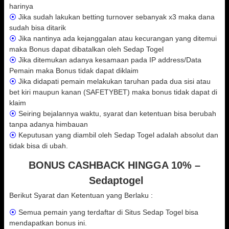
harinya
⦿
Jika sudah lakukan betting turnover sebanyak x3 maka dana
sudah bisa ditarik
⦿
Jika nantinya ada kejanggalan atau kecurangan yang ditemui
maka Bonus dapat dibatalkan oleh Sedap Togel
⦿
Jika ditemukan adanya kesamaan pada IP address/Data
Pemain maka Bonus tidak dapat diklaim
⦿
Jika didapati pemain melakukan taruhan pada dua sisi atau
bet kiri maupun kanan (SAFETYBET) maka bonus tidak dapat di
klaim
⦿
Seiring bejalannya waktu, syarat dan ketentuan bisa berubah
tanpa adanya himbauan
⦿
Keputusan yang diambil oleh Sedap Togel adalah absolut dan
tidak bisa di ubah.
BONUS CASHBACK HINGGA 10% –
Sedaptogel
Berikut Syarat dan Ketentuan yang Berlaku :
⦿
Semua pemain yang terdaftar di Situs Sedap Togel bisa
mendapatkan bonus ini.