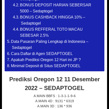
BONUS DEPOSIT HARIAN SEBERSAR
5000 – Sedaptogel
BONUS CASHBACK HINGGA 10% –
Sedaptogel
BONUS REFFERAL TOTO MACAU
SEBESAR 2.5%
Data Pasaran Paling Lengkap di Indonesia –
Sedaptogel
Cara Daftar di Agen SEDAPTOGEL
Apakah Prediksi Oregon 12 Hari ini JP ?
Minimal Deposit di Situs SEDAPTOGEL
Prediksi Oregon 12 11 Desember
2022 – SEDAPTOGEL
A.MAIN BBFS : 1-3-1-1-9-6
A.MAIN 4D : 9131 * 6319
A.MAIN 3D : 136 * 936