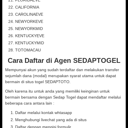
CALIFORNIA
CAROLINAEVE
NEWYORKEVE
NEWYORKMID
KENTUCKYEVE
KENTUCKYMID
TOTOMACAU
Cara Daftar di Agen SEDAPTOGEL
Mempunyai akun yang sudah terdaftar dan melakukan transfer
sejumlah dana (modal) merupakan syarat utama untuk dapat
bermain di situs togel SEDAPTOTO.
Oleh karena itu untuk anda yang memiliki keinginan untuk
bermain bersama dengan Sedap Togel dapat mendaftar melalui
beberapa cara antara lain :
Daftar melalui kontak whtasapp
Menghubungi livechat yang ada di situs
Daftar dengan mengisi formulir