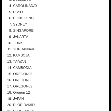
CAROLINADAY
PCSO
HONGKONG
SYDNEY
SINGAPORE
JAKARTA
TURKI
YORDANIA4D
KAMBOJA
TAIWAN
CAMBODIA
OREGON03
OREGON06
OREGON09
Oregon 12
JAPAN
FLORIDAMID
FLORIDAEVE