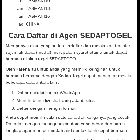
TASMANI10
TASMANI13
TASMANI16
CHINA
Cara Daftar di Agen SEDAPTOGEL
Mempunyai akun yang sudah terdaftar dan melakukan transfer
sejumlah dana (modal) merupakan syarat utama untuk dapat
bermain di situs togel SEDAPTOTO.
Oleh karena itu untuk anda yang memiliki keinginan untuk
bermain bersama dengan Sedap Togel dapat mendaftar melalui
beberapa cara antara lain :
Daftar melalui kontak WhatsApp
Menghubungi livechat yang ada di situs
Daftar dengan mengisi formulir
Anda dapat memilih salah satu cara dari ketiganya yang cocok.
Daftarlah dengan menggunakan data yang benar dan harus
lengkap agar mempermudah anda untuk lebih cepat bermain.