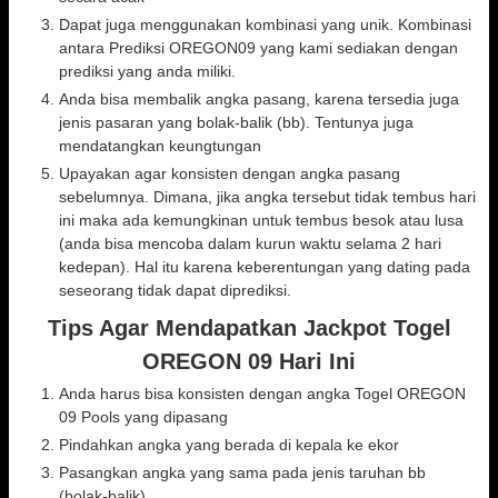
Dapat juga menggunakan kombinasi yang unik. Kombinasi
antara Prediksi OREGON09 yang kami sediakan dengan
prediksi yang anda miliki.
Anda bisa membalik angka pasang, karena tersedia juga
jenis pasaran yang bolak-balik (bb). Tentunya juga
mendatangkan keungtungan
Upayakan agar konsisten dengan angka pasang
sebelumnya. Dimana, jika angka tersebut tidak tembus hari
ini maka ada kemungkinan untuk tembus besok atau lusa
(anda bisa mencoba dalam kurun waktu selama 2 hari
kedepan). Hal itu karena keberentungan yang dating pada
seseorang tidak dapat diprediksi.
Tips Agar Mendapatkan Jackpot Togel
OREGON 09 Hari Ini
Anda harus bisa konsisten dengan angka Togel OREGON
09 Pools yang dipasang
Pindahkan angka yang berada di kepala ke ekor
Pasangkan angka yang sama pada jenis taruhan bb
(bolak-balik)