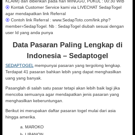
KLAIM) dan diberikan pada hari MINGGU, PUKUL : 00:30 WIB
⦿
Kontak Customer Service kami via LIVECHAT SedapTogel
agar mendapatkan link Referral
⦿
Contoh link Referral : www.SedapToto.com/link.php?
member=SedapTogel. Nb : SedapTogel diubah sesuai dengan
user Id yang anda punya
Data Pasaran Paling Lengkap di
Indonesia – Sedaptogel
SEDAPTOGEL
mempunyai pasaran yang tergolong lengkap.
Terdapat 41 pasaran bahkan lebih yang dapat menghasilkan
uang yang banyak.
Pasanglah di salah satu pasar tetapi akan lebih baik lagi jika
mencoba semuanya agar mendapatkan jenis pasaran yang
menghasilkan keberuntungan.
Berikut ini merupakan daftar pasaran togel mulai dari asia
hingga amerika.
MAROKO
LIBANON