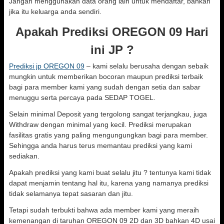
Jangan menggunakan data orang lain untuk mendaftar, bahkan
jika itu keluarga anda sendiri.
Apakah Prediksi OREGON 09 Hari
ini JP ?
Prediksi jp OREGON 09
– kami selalu berusaha dengan sebaik
mungkin untuk memberikan bocoran maupun prediksi terbaik
bagi para member kami yang sudah dengan setia dan sabar
menuggu serta percaya pada SEDAP TOGEL.
Selain minimal Deposit yang tergolong sangat terjangkau, juga
Withdraw dengan minimal yang kecil. Prediksi merupakan
fasilitas gratis yang paling mengungungkan bagi para member.
Sehingga anda harus terus memantau prediksi yang kami
sediakan.
Apakah prediksi yang kami buat selalu jitu ? tentunya kami tidak
dapat menjamin tentang hal itu, karena yang namanya prediksi
tidak selamanya tepat sasaran dan jitu.
Tetapi sudah terbukti bahwa ada member kami yang meraih
kemenangan di taruhan OREGON 09 2D dan 3D bahkan 4D usai