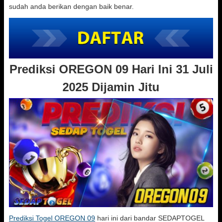
sudah anda berikan dengan baik benar.
Prediksi OREGON 09 Hari Ini 31 Juli
2025 Dijamin Jitu
Prediksi Togel OREGON 09
hari ini dari bandar SEDAPTOGEL