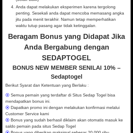
Anda dapat melakukan eksperimen karena tergolong
penting. Sesekali anda dapat mencoba memasang angka
jitu pada menit terakhir. Namun tetap memperhatikan
waktu tutup pasang agar tidak ketinggalan.
Beragam Bonus yang Didapat Jika
Anda Bergabung dengan
SEDAPTOGEL
BONUS NEW MEMBER SENILAI 10% –
Sedaptogel
Berikut Syarat dan Ketentuan yang Berlaku :
⦿
Semua pemain yang terdaftar di Situs Sedap Togel bisa
mendapatkan bonus ini.
⦿
Dapatkan promo ini dengan melakukan konfirmasi melalui
Customer Service kami
⦿
Bonus yang sudah berhasil diklaim akan otomatis masuk ke
saldo pemain pada situs Sedap Togel
⦿
Bonus yang diberikan maksimal sebesar 20.000 ribu