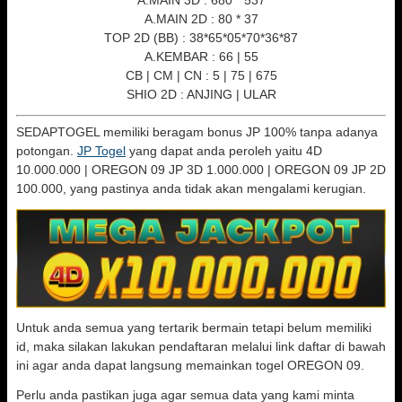
A.MAIN 3D : 680 * 537
A.MAIN 2D : 80 * 37
TOP 2D (BB) : 38*65*05*70*36*87
A.KEMBAR : 66 | 55
CB | CM | CN : 5 | 75 | 675
SHIO 2D : ANJING | ULAR
SEDAPTOGEL memiliki beragam bonus JP 100% tanpa adanya
potongan.
JP Togel
yang dapat anda peroleh yaitu 4D
10.000.000 | OREGON 09 JP 3D 1.000.000 | OREGON 09 JP 2D
100.000, yang pastinya anda tidak akan mengalami kerugian.
Untuk anda semua yang tertarik bermain tetapi belum memiliki
id, maka silakan lakukan pendaftaran melalui link daftar di bawah
ini agar anda dapat langsung memainkan togel OREGON 09.
Perlu anda pastikan juga agar semua data yang kami minta