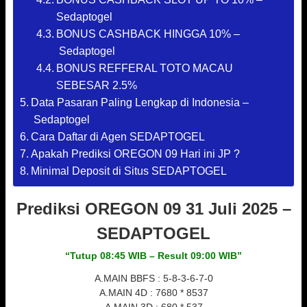
Sedaptogel
BONUS CASHBACK HINGGA 10% –
Sedaptogel
BONUS REFFERAL TOTO MACAU
SEBESAR 2.5%
Data Pasaran Paling Lengkap di Indonesia –
Sedaptogel
Cara Daftar di Agen SEDAPTOGEL
Apakah Prediksi OREGON 09 Hari ini JP ?
Minimal Deposit di Situs SEDAPTOGEL
Prediksi OREGON 09 31 Juli 2025 –
SEDAPTOGEL
“Tutup 08:45 WIB – Result 09:00 WIB”
A.MAIN BBFS : 5-8-3-6-7-0
A.MAIN 4D : 7680 * 8537