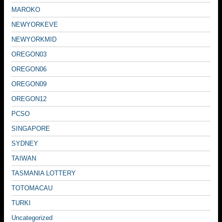
MAROKO
NEWYORKEVE
NEWYORKMID
OREGON03
OREGON06
OREGON09
OREGON12
PCSO
SINGAPORE
SYDNEY
TAIWAN
TASMANIA LOTTERY
TOTOMACAU
TURKI
Uncategorized