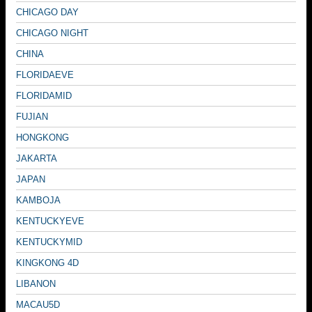
CHICAGO DAY
CHICAGO NIGHT
CHINA
FLORIDAEVE
FLORIDAMID
FUJIAN
HONGKONG
JAKARTA
JAPAN
KAMBOJA
KENTUCKYEVE
KENTUCKYMID
KINGKONG 4D
LIBANON
MACAU5D