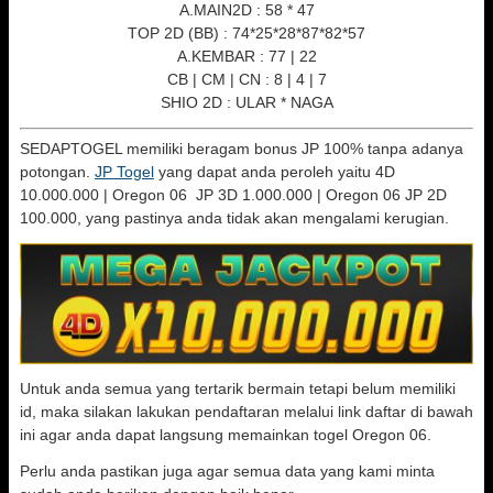
A.MAIN2D : 58 * 47
TOP 2D (BB) : 74*25*28*87*82*57
A.KEMBAR : 77 | 22
CB | CM | CN : 8 | 4 | 7
SHIO 2D : ULAR * NAGA
SEDAPTOGEL memiliki beragam bonus JP 100% tanpa adanya
potongan.
JP Togel
yang dapat anda peroleh yaitu 4D
10.000.000 | Oregon 06 JP 3D 1.000.000 | Oregon 06 JP 2D
100.000, yang pastinya anda tidak akan mengalami kerugian.
Untuk anda semua yang tertarik bermain tetapi belum memiliki
id, maka silakan lakukan pendaftaran melalui link daftar di bawah
ini agar anda dapat langsung memainkan togel Oregon 06.
Perlu anda pastikan juga agar semua data yang kami minta