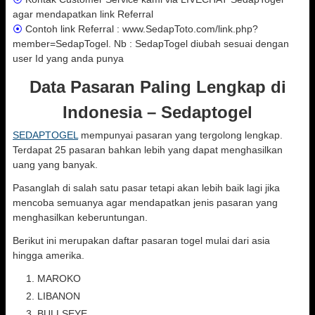
agar mendapatkan link Referral
⦿
Contoh link Referral : www.SedapToto.com/link.php?
member=SedapTogel. Nb : SedapTogel diubah sesuai dengan
user Id yang anda punya
Data Pasaran Paling Lengkap di
Indonesia – Sedaptogel
SEDAPTOGEL
mempunyai pasaran yang tergolong lengkap.
Terdapat 25 pasaran bahkan lebih yang dapat menghasilkan
uang yang banyak.
Pasanglah di salah satu pasar tetapi akan lebih baik lagi jika
mencoba semuanya agar mendapatkan jenis pasaran yang
menghasilkan keberuntungan.
Berikut ini merupakan daftar pasaran togel mulai dari asia
hingga amerika.
MAROKO
LIBANON
BULLSEYE