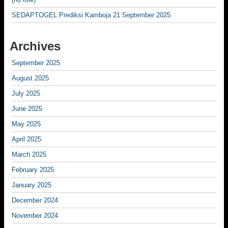
SEDAPTOGEL Prediksi Kamboja 21 September 2025
Archives
September 2025
August 2025
July 2025
June 2025
May 2025
April 2025
March 2025
February 2025
January 2025
December 2024
November 2024