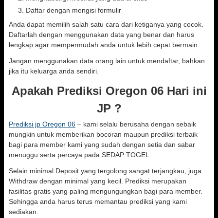
Daftar dengan mengisi formulir
Anda dapat memilih salah satu cara dari ketiganya yang cocok.
Daftarlah dengan menggunakan data yang benar dan harus
lengkap agar mempermudah anda untuk lebih cepat bermain.
Jangan menggunakan data orang lain untuk mendaftar, bahkan
jika itu keluarga anda sendiri.
Apakah Prediksi Oregon 06 Hari ini
JP ?
Prediksi jp Oregon 06
– kami selalu berusaha dengan sebaik
mungkin untuk memberikan bocoran maupun prediksi terbaik
bagi para member kami yang sudah dengan setia dan sabar
menuggu serta percaya pada SEDAP TOGEL.
Selain minimal Deposit yang tergolong sangat terjangkau, juga
Withdraw dengan minimal yang kecil. Prediksi merupakan
fasilitas gratis yang paling mengungungkan bagi para member.
Sehingga anda harus terus memantau prediksi yang kami
sediakan.