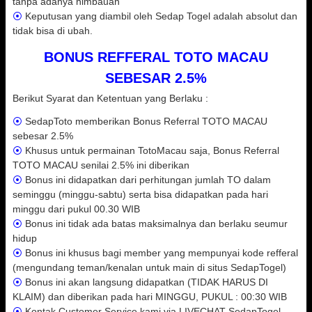
tanpa adanya himbauan
⦿
Keputusan yang diambil oleh Sedap Togel adalah absolut dan
tidak bisa di ubah.
BONUS REFFERAL TOTO MACAU
SEBESAR 2.5%
Berikut Syarat dan Ketentuan yang Berlaku :
⦿
SedapToto memberikan Bonus Referral TOTO MACAU
sebesar 2.5%
⦿
Khusus untuk permainan TotoMacau saja, Bonus Referral
TOTO MACAU senilai 2.5% ini diberikan
⦿
Bonus ini didapatkan dari perhitungan jumlah TO dalam
seminggu (minggu-sabtu) serta bisa didapatkan pada hari
minggu dari pukul 00.30 WIB
⦿
Bonus ini tidak ada batas maksimalnya dan berlaku seumur
hidup
⦿
Bonus ini khusus bagi member yang mempunyai kode refferal
(mengundang teman/kenalan untuk main di situs SedapTogel)
⦿
Bonus ini akan langsung didapatkan (TIDAK HARUS DI
KLAIM) dan diberikan pada hari MINGGU, PUKUL : 00:30 WIB
⦿
Kontak Customer Service kami via LIVECHAT SedapTogel