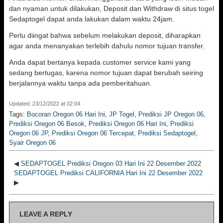
dan nyaman untuk dilakukan, Deposit dan Withdraw di situs togel
Sedaptogel dapat anda lakukan dalam waktu 24jam.
Perlu diingat bahwa sebelum melakukan deposit, diharapkan
agar anda menanyakan terlebih dahulu nomor tujuan transfer.
Anda dapat bertanya kepada customer service kami yang
sedang bertugas, karena nomor tujuan dapat berubah seiring
berjalannya waktu tanpa ada pemberitahuan.
Updated: 23/12/2022 at 02:04
Tags:
Bocoran Oregon 06 Hari Ini
,
JP Togel
,
Prediksi JP Oregon 06
,
Prediksi Oregon 06 Besok
,
Prediksi Oregon 06 Hari Ini
,
Prediksi
Oregon 06 JP
,
Prediksi Oregon 06 Tercepat
,
Prediksi Sedaptogel
,
Syair Oregon 06
◀
SEDAPTOGEL Prediksi Oregon 03 Hari Ini 22 Desember 2022
SEDAPTOGEL Prediksi CALIFORNIA Hari Ini 22 Desember 2022
▶
LEAVE A REPLY