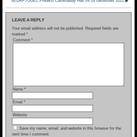
SEDAPTOGEL Prediksi Carolinaday Hari Ini 28 Desember 2022
▶
LEAVE A REPLY
Your email address will not be published.
Required fields are
marked
*
Comment
*
Name
*
Email
*
Website
Save my name, email, and website in this browser for the
next time I comment.