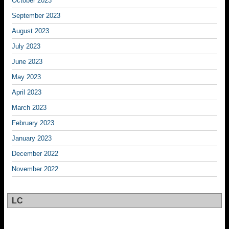
October 2023
September 2023
August 2023
July 2023
June 2023
May 2023
April 2023
March 2023
February 2023
January 2023
December 2022
November 2022
LC