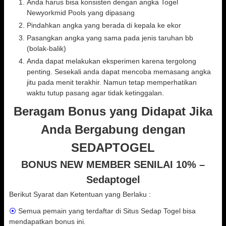
Anda harus bisa konsisten dengan angka Togel
Newyorkmid Pools yang dipasang
Pindahkan angka yang berada di kepala ke ekor
Pasangkan angka yang sama pada jenis taruhan bb
(bolak-balik)
Anda dapat melakukan eksperimen karena tergolong
penting. Sesekali anda dapat mencoba memasang angka
jitu pada menit terakhir. Namun tetap memperhatikan
waktu tutup pasang agar tidak ketinggalan.
Beragam Bonus yang Didapat Jika
Anda Bergabung dengan
SEDAPTOGEL
BONUS NEW MEMBER SENILAI 10% –
Sedaptogel
Berikut Syarat dan Ketentuan yang Berlaku :
⦿
Semua pemain yang terdaftar di Situs Sedap Togel bisa
mendapatkan bonus ini.