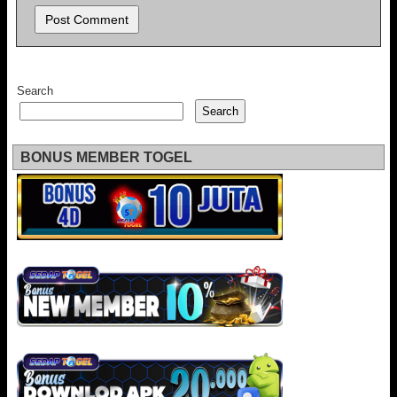
Search
Search
BONUS MEMBER TOGEL