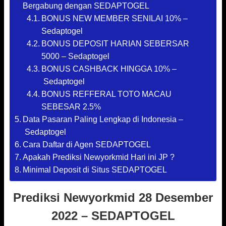
Bergabung dengan SEDAPTOGEL
BONUS NEW MEMBER SENILAI 10% –
Sedaptogel
BONUS DEPOSIT HARIAN SEBERSAR
5000 – Sedaptogel
BONUS CASHBACK HINGGA 10% –
Sedaptogel
BONUS REFFERAL TOTO MACAU
SEBESAR 2.5%
Data Pasaran Paling Lengkap di Indonesia –
Sedaptogel
Cara Daftar di Agen SEDAPTOGEL
Apakah Prediksi Newyorkmid Hari ini JP ?
Minimal Deposit di Situs SEDAPTOGEL
Prediksi Newyorkmid 28 Desember
2022 – SEDAPTOGEL