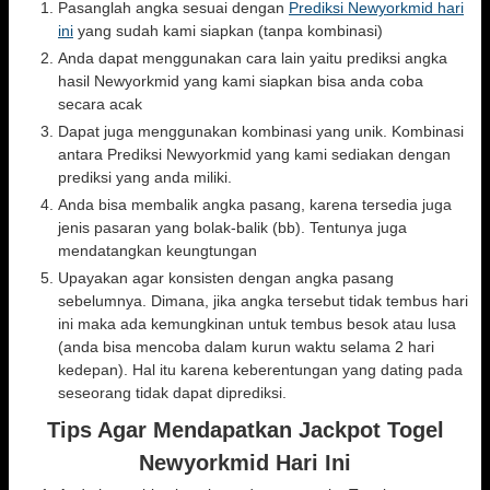
Pasanglah angka sesuai dengan
Prediksi Newyorkmid hari
ini
yang sudah kami siapkan (tanpa kombinasi)
Anda dapat menggunakan cara lain yaitu prediksi angka
hasil Newyorkmid yang kami siapkan bisa anda coba
secara acak
Dapat juga menggunakan kombinasi yang unik. Kombinasi
antara Prediksi Newyorkmid yang kami sediakan dengan
prediksi yang anda miliki.
Anda bisa membalik angka pasang, karena tersedia juga
jenis pasaran yang bolak-balik (bb). Tentunya juga
mendatangkan keungtungan
Upayakan agar konsisten dengan angka pasang
sebelumnya. Dimana, jika angka tersebut tidak tembus hari
ini maka ada kemungkinan untuk tembus besok atau lusa
(anda bisa mencoba dalam kurun waktu selama 2 hari
kedepan). Hal itu karena keberentungan yang dating pada
seseorang tidak dapat diprediksi.
Tips Agar Mendapatkan Jackpot Togel
Newyorkmid Hari Ini