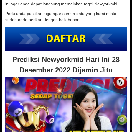
ini agar anda dapat langsung memainkan togel Newyorkmid.
Perlu anda pastikan juga agar semua data yang kami minta
sudah anda berikan dengan baik benar.
Prediksi Newyorkmid Hari Ini 28
Desember 2022 Dijamin Jitu