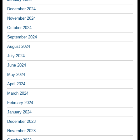
December 2024
November 2024
October 2024
September 2024
August 2024
July 2024
June 2024
May 2024
April 2024
March 2024
February 2024
January 2024
December 2023
November 2023