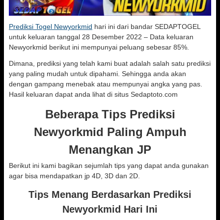
Prediksi Togel Newyorkmid
hari ini dari bandar SEDAPTOGEL
untuk keluaran tanggal 28 Desember 2022 – Data keluaran
Newyorkmid berikut ini mempunyai peluang sebesar 85%.
Dimana, prediksi yang telah kami buat adalah salah satu prediksi
yang paling mudah untuk dipahami. Sehingga anda akan
dengan gampang menebak atau mempunyai angka yang pas.
Hasil keluaran dapat anda lihat di situs Sedaptoto.com
Beberapa Tips Prediksi
Newyorkmid Paling Ampuh
Menangkan JP
Berikut ini kami bagikan sejumlah tips yang dapat anda gunakan
agar bisa mendapatkan jp 4D, 3D dan 2D.
Tips Menang Berdasarkan Prediksi
Newyorkmid Hari Ini