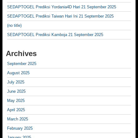
SEDAPTOGEL Prediksi Yordania4D Hari 21 September 2025
SEDAPTOGEL Prediksi Taiwan Hari Ini 21 September 2025
(no title)
SEDAPTOGEL Prediksi Kamboja 21 September 2025
Archives
September 2025
August 2025
July 2025
June 2025
May 2025
April 2025
March 2025
February 2025
January 2025