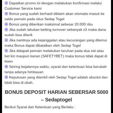
⦿
Dapatkan promo ini dengan melakukan konfirmasi melalui
Customer Service kami
⦿
Bonus yang sudah berhasil diklaim akan otomatis masuk ke
saldo pemain pada situs Sedap Togel
⦿
Bonus yang diberikan maksimal sebesar 20.000 ribu
⦿
Jika sudah lakukan betting turnover sebanyak x3 maka dana
sudah bisa ditarik
⦿
Jika nantinya ada kejanggalan atau kecurangan yang ditemui
maka Bonus dapat dibatalkan oleh Sedap Togel
⦿
Jika didapati pemain melakukan taruhan pada dua sisi atau
bet kiri maupun kanan (SAFETYBET) maka bonus tidak dapat di
klaim
⦿
Seiring bejalannya waktu, syarat dan ketentuan bisa berubah
tanpa adanya himbauan
⦿
Keputusan yang diambil oleh Sedap Togel adalah absolut dan
tidak bisa di ubah.
BONUS DEPOSIT HARIAN SEBERSAR 5000
– Sedaptogel
Berikut Syarat dan Ketentuan yang Berlaku :