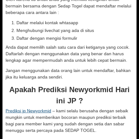
bermain bersama dengan Sedap Togel dapat mendaftar melalui
beberapa cara antara lain :
Daftar melalui kontak whtasapp
Menghubungi livechat yang ada di situs
Daftar dengan mengisi formulir
Anda dapat memilih salah satu cara dari ketiganya yang cocok.
Daftarlah dengan menggunakan data yang benar dan harus
lengkap agar mempermudah anda untuk lebih cepat bermain.
Jangan menggunakan data orang lain untuk mendaftar, bahkan
jika itu keluarga anda sendiri.
Apakah Prediksi Newyorkmid Hari
ini JP ?
Prediksi jp Newyorkmid
– kami selalu berusaha dengan sebaik
mungkin untuk memberikan bocoran maupun prediksi terbaik
bagi para member kami yang sudah dengan setia dan sabar
menuggu serta percaya pada SEDAP TOGEL.