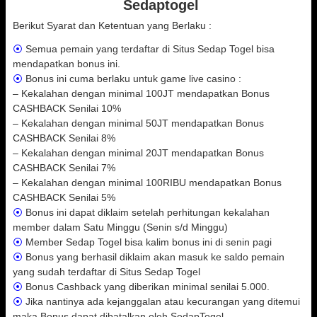
Sedaptogel
Berikut Syarat dan Ketentuan yang Berlaku :
⦿
Semua pemain yang terdaftar di Situs Sedap Togel bisa
mendapatkan bonus ini.
⦿
Bonus ini cuma berlaku untuk game live casino :
– Kekalahan dengan minimal 100JT mendapatkan Bonus
CASHBACK Senilai 10%
– Kekalahan dengan minimal 50JT mendapatkan Bonus
CASHBACK Senilai 8%
– Kekalahan dengan minimal 20JT mendapatkan Bonus
CASHBACK Senilai 7%
– Kekalahan dengan minimal 100RIBU mendapatkan Bonus
CASHBACK Senilai 5%
⦿
Bonus ini dapat diklaim setelah perhitungan kekalahan
member dalam Satu Minggu (Senin s/d Minggu)
⦿
Member Sedap Togel bisa kalim bonus ini di senin pagi
⦿
Bonus yang berhasil diklaim akan masuk ke saldo pemain
yang sudah terdaftar di Situs Sedap Togel
⦿
Bonus Cashback yang diberikan minimal senilai 5.000.
⦿
Jika nantinya ada kejanggalan atau kecurangan yang ditemui
maka Bonus dapat dibatalkan oleh SedapTogel