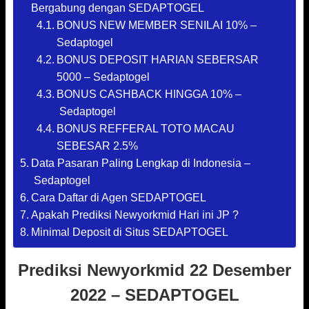
Bergabung dengan SEDAPTOGEL
BONUS NEW MEMBER SENILAI 10% –
Sedaptogel
BONUS DEPOSIT HARIAN SEBERSAR
5000 – Sedaptogel
BONUS CASHBACK HINGGA 10% –
Sedaptogel
BONUS REFFERAL TOTO MACAU
SEBESAR 2.5%
Data Pasaran Paling Lengkap di Indonesia –
Sedaptogel
Cara Daftar di Agen SEDAPTOGEL
Apakah Prediksi Newyorkmid Hari ini JP ?
Minimal Deposit di Situs SEDAPTOGEL
Prediksi Newyorkmid 22 Desember
2022 – SEDAPTOGEL