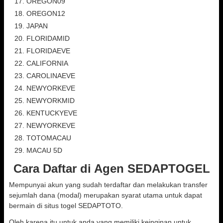
OREGON09
OREGON12
JAPAN
FLORIDAMID
FLORIDAEVE
CALIFORNIA
CAROLINAEVE
NEWYORKEVE
NEWYORKMID
KENTUCKYEVE
NEWYORKEVE
TOTOMACAU
MACAU 5D
Cara Daftar di Agen SEDAPTOGEL
Mempunyai akun yang sudah terdaftar dan melakukan transfer
sejumlah dana (modal) merupakan syarat utama untuk dapat
bermain di situs togel SEDAPTOTO.
Oleh karena itu untuk anda yang memiliki keinginan untuk