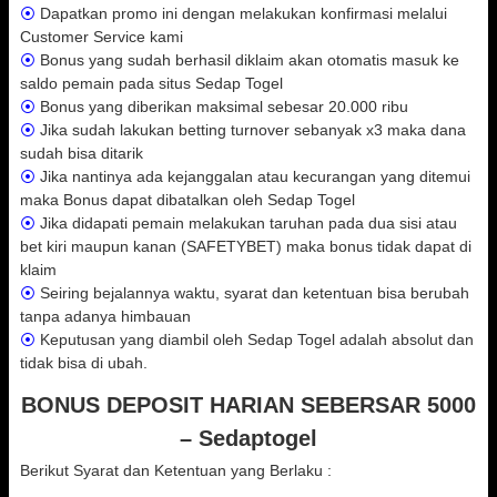
⦿
Dapatkan promo ini dengan melakukan konfirmasi melalui
Customer Service kami
⦿
Bonus yang sudah berhasil diklaim akan otomatis masuk ke
saldo pemain pada situs Sedap Togel
⦿
Bonus yang diberikan maksimal sebesar 20.000 ribu
⦿
Jika sudah lakukan betting turnover sebanyak x3 maka dana
sudah bisa ditarik
⦿
Jika nantinya ada kejanggalan atau kecurangan yang ditemui
maka Bonus dapat dibatalkan oleh Sedap Togel
⦿
Jika didapati pemain melakukan taruhan pada dua sisi atau
bet kiri maupun kanan (SAFETYBET) maka bonus tidak dapat di
klaim
⦿
Seiring bejalannya waktu, syarat dan ketentuan bisa berubah
tanpa adanya himbauan
⦿
Keputusan yang diambil oleh Sedap Togel adalah absolut dan
tidak bisa di ubah.
BONUS DEPOSIT HARIAN SEBERSAR 5000
– Sedaptogel
Berikut Syarat dan Ketentuan yang Berlaku :