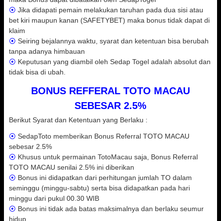
⦿
Jika didapati pemain melakukan taruhan pada dua sisi atau
bet kiri maupun kanan (SAFETYBET) maka bonus tidak dapat di
klaim
⦿
Seiring bejalannya waktu, syarat dan ketentuan bisa berubah
tanpa adanya himbauan
⦿
Keputusan yang diambil oleh Sedap Togel adalah absolut dan
tidak bisa di ubah.
BONUS REFFERAL TOTO MACAU
SEBESAR 2.5%
Berikut Syarat dan Ketentuan yang Berlaku :
⦿
SedapToto memberikan Bonus Referral TOTO MACAU
sebesar 2.5%
⦿
Khusus untuk permainan TotoMacau saja, Bonus Referral
TOTO MACAU senilai 2.5% ini diberikan
⦿
Bonus ini didapatkan dari perhitungan jumlah TO dalam
seminggu (minggu-sabtu) serta bisa didapatkan pada hari
minggu dari pukul 00.30 WIB
⦿
Bonus ini tidak ada batas maksimalnya dan berlaku seumur
hidup