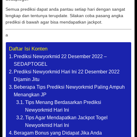
Semua prediksi dapat anda pantau setiap hari dengan sangat
lengkap dan tentunya terupdate. Silakan coba pasang angka
prediksi di bawah agar bisa mendapatkan jackpot.
a
Daftar Isi Konten
Prediksi Newyorkmid 22 Desember 2022 –
SEDAPTOGEL
Prediksi Newyorkmid Hari Ini 22 Desember 2022
Dijamin Jitu
Beberapa Tips Prediksi Newyorkmid Paling Ampuh
Menangkan JP
Tips Menang Berdasarkan Prediksi
Newyorkmid Hari Ini
Tips Agar Mendapatkan Jackpot Togel
Newyorkmid Hari Ini
Beragam Bonus yang Didapat Jika Anda