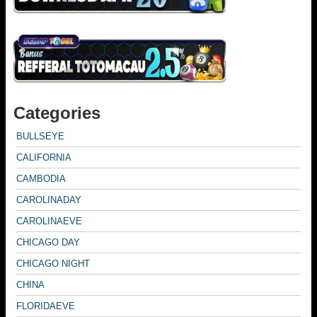
Categories
BULLSEYE
CALIFORNIA
CAMBODIA
CAROLINADAY
CAROLINAEVE
CHICAGO DAY
CHICAGO NIGHT
CHINA
FLORIDAEVE