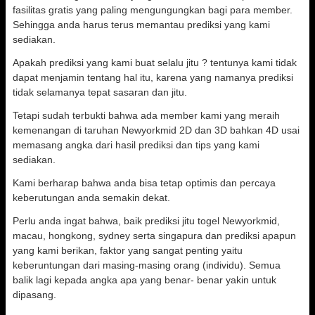
fasilitas gratis yang paling mengungungkan bagi para member.
Sehingga anda harus terus memantau prediksi yang kami
sediakan.
Apakah prediksi yang kami buat selalu jitu ? tentunya kami tidak
dapat menjamin tentang hal itu, karena yang namanya prediksi
tidak selamanya tepat sasaran dan jitu.
Tetapi sudah terbukti bahwa ada member kami yang meraih
kemenangan di taruhan Newyorkmid 2D dan 3D bahkan 4D usai
memasang angka dari hasil prediksi dan tips yang kami
sediakan.
Kami berharap bahwa anda bisa tetap optimis dan percaya
keberutungan anda semakin dekat.
Perlu anda ingat bahwa, baik prediksi jitu togel Newyorkmid,
macau, hongkong, sydney serta singapura dan prediksi apapun
yang kami berikan, faktor yang sangat penting yaitu
keberuntungan dari masing-masing orang (individu). Semua
balik lagi kepada angka apa yang benar- benar yakin untuk
dipasang.