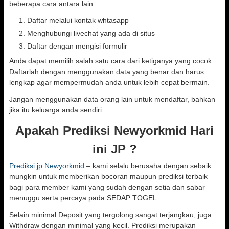
beberapa cara antara lain :
Daftar melalui kontak whtasapp
Menghubungi livechat yang ada di situs
Daftar dengan mengisi formulir
Anda dapat memilih salah satu cara dari ketiganya yang cocok.
Daftarlah dengan menggunakan data yang benar dan harus
lengkap agar mempermudah anda untuk lebih cepat bermain.
Jangan menggunakan data orang lain untuk mendaftar, bahkan
jika itu keluarga anda sendiri.
Apakah Prediksi Newyorkmid Hari
ini JP ?
Prediksi jp Newyorkmid
– kami selalu berusaha dengan sebaik
mungkin untuk memberikan bocoran maupun prediksi terbaik
bagi para member kami yang sudah dengan setia dan sabar
menuggu serta percaya pada SEDAP TOGEL.
Selain minimal Deposit yang tergolong sangat terjangkau, juga
Withdraw dengan minimal yang kecil. Prediksi merupakan