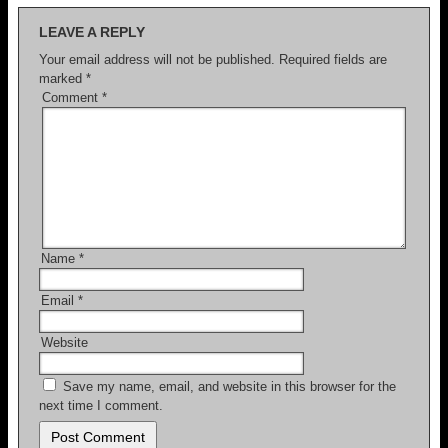
LEAVE A REPLY
Your email address will not be published.
Required fields are
marked
*
Comment
*
Name
*
Email
*
Website
Save my name, email, and website in this browser for the
next time I comment.