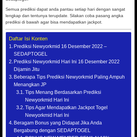
Semua prediksi dapat anda pantau setiap hari dengan sangat
lengkap dan tentunya terupdate. Silakan coba pasang angka
prediksi di bawah agar bisa mendapatkan jackpot.
Daftar Isi Konten
Prediksi Newyorkmid 16 Desember 2022 –
SEDAPTOGEL
Prediksi Newyorkmid Hari Ini 16 Desember 2022
Dijamin Jitu
Beberapa Tips Prediksi Newyorkmid Paling Ampuh
Menangkan JP
Tips Menang Berdasarkan Prediksi
Newyorkmid Hari Ini
Tips Agar Mendapatkan Jackpot Togel
Newyorkmid Hari Ini
Beragam Bonus yang Didapat Jika Anda
Bergabung dengan SEDAPTOGEL