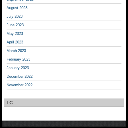
August 2023
July 2023
June 2023
May 2023
April 2023
March 2023
February 2023
January 2023
December 2022
November 2022
LC