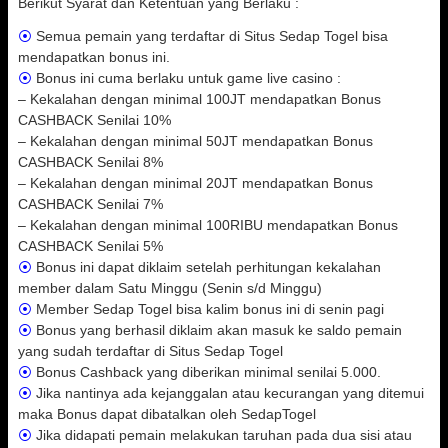
Berikut Syarat dan Ketentuan yang Berlaku :
⦿
Semua pemain yang terdaftar di Situs Sedap Togel bisa
mendapatkan bonus ini.
⦿
Bonus ini cuma berlaku untuk game live casino :
– Kekalahan dengan minimal 100JT mendapatkan Bonus
CASHBACK Senilai 10%
– Kekalahan dengan minimal 50JT mendapatkan Bonus
CASHBACK Senilai 8%
– Kekalahan dengan minimal 20JT mendapatkan Bonus
CASHBACK Senilai 7%
– Kekalahan dengan minimal 100RIBU mendapatkan Bonus
CASHBACK Senilai 5%
⦿
Bonus ini dapat diklaim setelah perhitungan kekalahan
member dalam Satu Minggu (Senin s/d Minggu)
⦿
Member Sedap Togel bisa kalim bonus ini di senin pagi
⦿
Bonus yang berhasil diklaim akan masuk ke saldo pemain
yang sudah terdaftar di Situs Sedap Togel
⦿
Bonus Cashback yang diberikan minimal senilai 5.000.
⦿
Jika nantinya ada kejanggalan atau kecurangan yang ditemui
maka Bonus dapat dibatalkan oleh SedapTogel
⦿
Jika didapati pemain melakukan taruhan pada dua sisi atau