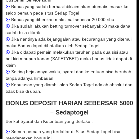
⦿
Bonus yang sudah berhasil diklaim akan otomatis masuk ke
saldo pemain pada situs Sedap Togel
⦿
Bonus yang diberikan maksimal sebesar 20.000 ribu
⦿
Jika sudah lakukan betting turnover sebanyak x3 maka dana
sudah bisa ditarik
⦿
Jika nantinya ada kejanggalan atau kecurangan yang ditemui
maka Bonus dapat dibatalkan oleh Sedap Togel
⦿
Jika didapati pemain melakukan taruhan pada dua sisi atau
bet kiri maupun kanan (SAFETYBET) maka bonus tidak dapat di
klaim
⦿
Seiring bejalannya waktu, syarat dan ketentuan bisa berubah
tanpa adanya himbauan
⦿
Keputusan yang diambil oleh Sedap Togel adalah absolut dan
tidak bisa di ubah.
BONUS DEPOSIT HARIAN SEBERSAR 5000
– Sedaptogel
Berikut Syarat dan Ketentuan yang Berlaku :
⦿
Semua pemain yang terdaftar di Situs Sedap Togel bisa
mendapatkan bonus ini.