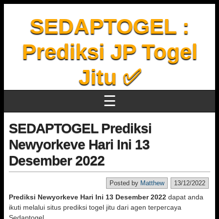
SEDAPTOGEL :
Prediksi JP Togel
Jitu ✅
☰
SEDAPTOGEL Prediksi
Newyorkeve Hari Ini 13
Desember 2022
Posted by
Matthew
13/12/2022
Prediksi Newyorkeve Hari Ini 13 Desember 2022
dapat anda
ikuti melalui situs prediksi togel jitu dari agen terpercaya
Sedaptogel.