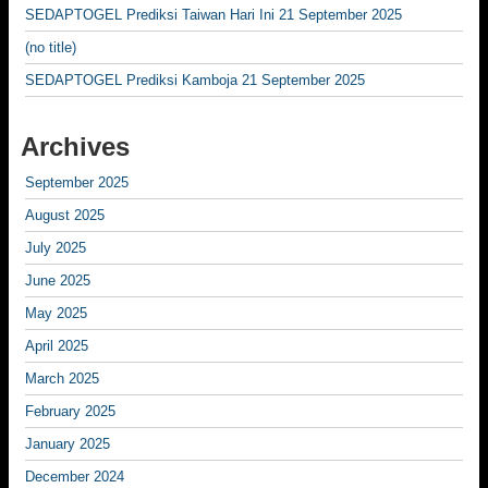
SEDAPTOGEL Prediksi Taiwan Hari Ini 21 September 2025
(no title)
SEDAPTOGEL Prediksi Kamboja 21 September 2025
Archives
September 2025
August 2025
July 2025
June 2025
May 2025
April 2025
March 2025
February 2025
January 2025
December 2024