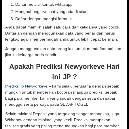
Daftar melalui kontak whtasapp
Menghubungi livechat yang ada di situs
Daftar dengan mengisi formulir
Anda dapat memilih salah satu cara dari ketiganya yang cocok.
Daftarlah dengan menggunakan data yang benar dan harus
lengkap agar mempermudah anda untuk lebih cepat bermain.
Jangan menggunakan data orang lain untuk mendaftar, bahkan
jika itu keluarga anda sendiri.
Apakah Prediksi Newyorkeve Hari
ini JP ?
Prediksi jp Newyorkeve
– kami selalu berusaha dengan sebaik
mungkin untuk memberikan bocoran maupun prediksi terbaik
bagi para member kami yang sudah dengan setia dan sabar
menuggu serta percaya pada SEDAP TOGEL.
Selain minimal Deposit yang tergolong sangat terjangkau, juga
Withdraw dengan minimal yang kecil. Prediksi merupakan
fasilitas gratis yang paling mengungungkan bagi para member.