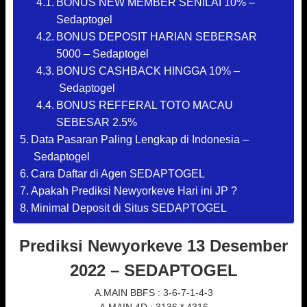
BONUS NEW MEMBER SENILAI 10% –
Sedaptogel
BONUS DEPOSIT HARIAN SEBERSAR
5000 – Sedaptogel
BONUS CASHBACK HINGGA 10% –
Sedaptogel
BONUS REFFERAL TOTO MACAU
SEBESAR 2.5%
Data Pasaran Paling Lengkap di Indonesia –
Sedaptogel
Cara Daftar di Agen SEDAPTOGEL
Apakah Prediksi Newyorkeve Hari ini JP ?
Minimal Deposit di Situs SEDAPTOGEL
Prediksi Newyorkeve 13 Desember
2022 – SEDAPTOGEL
A.MAIN BBFS : 3-6-7-1-4-3