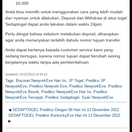
10.000
Anda bisa memilih untuk menggunakan cara yang lebih mudah
dan nyaman untuk dilakukan, Deposit dan Withdraw di situs togel
Sedaptogel dapat anda lakukan dalam waktu 24jam.
Perlu diingat bahwa sebelum melakukan deposit, diharapkan
agar anda menanyakan terlebih dahulu nomor tujuan transfer.
Anda dapat bertanya kepada customer service kami yang
sedang bertugas, karena nomor tujuan dapat berubah seiring
berjalannya waktu tanpa ada pemberitahuan.
Updated: 12/12/2022 at 04:22
Tags:
Bocoran NewyorkEve Hari Ini
,
JP Togel
,
Prediksi JP
NewyorkEve
,
Prediksi Newyork Eve
,
Prediksi NewyorkEve
,
Prediksi
NewyorkEve Besok
,
Prediksi NewyorkEve Hari Ini
,
Prediksi
NewyorkEve Tercepat
,
Prediksi Sedaptogel
,
Syair NewyorkEve
◀
SEDAPTOGEL Prediksi Oregon 09 Hari Ini 13 Desember 2022
SEDAPTOGEL Prediksi KentuckyEve Hari Ini 13 Desember 2022
▶