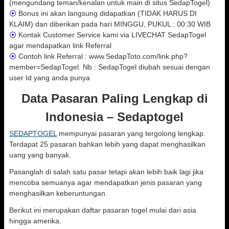
(mengundang teman/kenalan untuk main di situs SedapTogel)
⦿
Bonus ini akan langsung didapatkan (TIDAK HARUS DI
KLAIM) dan diberikan pada hari MINGGU, PUKUL : 00:30 WIB
⦿
Kontak Customer Service kami via LIVECHAT SedapTogel
agar mendapatkan link Referral
⦿
Contoh link Referral : www.SedapToto.com/link.php?
member=SedapTogel. Nb : SedapTogel diubah sesuai dengan
user Id yang anda punya
Data Pasaran Paling Lengkap di
Indonesia – Sedaptogel
SEDAPTOGEL
mempunyai pasaran yang tergolong lengkap.
Terdapat 25 pasaran bahkan lebih yang dapat menghasilkan
uang yang banyak.
Pasanglah di salah satu pasar tetapi akan lebih baik lagi jika
mencoba semuanya agar mendapatkan jenis pasaran yang
menghasilkan keberuntungan.
Berikut ini merupakan daftar pasaran togel mulai dari asia
hingga amerika.