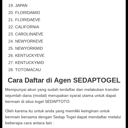
JAPAN
FLORIDAMID
FLORIDAEVE
CALIFORNIA
CAROLINAEVE
NEWYORKEVE
NEWYORKMID
KENTUCKYEVE
KENTUCKYMID
TOTOMACAU
Cara Daftar di Agen SEDAPTOGEL
Mempunyai akun yang sudah terdaftar dan melakukan transfer
sejumlah dana (modal) merupakan syarat utama untuk dapat
bermain di situs togel SEDAPTOTO.
Oleh karena itu untuk anda yang memiliki keinginan untuk
bermain bersama dengan Sedap Togel dapat mendaftar melalui
beberapa cara antara lain :