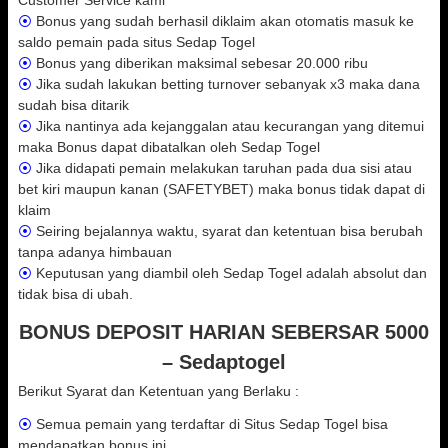
⦿
Bonus yang sudah berhasil diklaim akan otomatis masuk ke
saldo pemain pada situs Sedap Togel
⦿
Bonus yang diberikan maksimal sebesar 20.000 ribu
⦿
Jika sudah lakukan betting turnover sebanyak x3 maka dana
sudah bisa ditarik
⦿
Jika nantinya ada kejanggalan atau kecurangan yang ditemui
maka Bonus dapat dibatalkan oleh Sedap Togel
⦿
Jika didapati pemain melakukan taruhan pada dua sisi atau
bet kiri maupun kanan (SAFETYBET) maka bonus tidak dapat di
klaim
⦿
Seiring bejalannya waktu, syarat dan ketentuan bisa berubah
tanpa adanya himbauan
⦿
Keputusan yang diambil oleh Sedap Togel adalah absolut dan
tidak bisa di ubah.
BONUS DEPOSIT HARIAN SEBERSAR 5000
– Sedaptogel
Berikut Syarat dan Ketentuan yang Berlaku :
⦿
Semua pemain yang terdaftar di Situs Sedap Togel bisa
mendapatkan bonus ini.