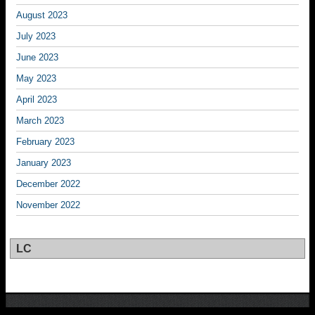
August 2023
July 2023
June 2023
May 2023
April 2023
March 2023
February 2023
January 2023
December 2022
November 2022
LC