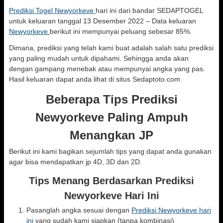
Prediksi Togel Newyorkeve
hari ini dari bandar SEDAPTOGEL
untuk keluaran tanggal 13 Desember 2022 – Data keluaran
Newyorkeve
berikut ini mempunyai peluang sebesar 85%.
Dimana, prediksi yang telah kami buat adalah salah satu prediksi
yang paling mudah untuk dipahami. Sehingga anda akan
dengan gampang menebak atau mempunyai angka yang pas.
Hasil keluaran dapat anda lihat di situs Sedaptoto.com
Beberapa Tips Prediksi
Newyorkeve Paling Ampuh
Menangkan JP
Berikut ini kami bagikan sejumlah tips yang dapat anda gunakan
agar bisa mendapatkan jp 4D, 3D dan 2D.
Tips Menang Berdasarkan Prediksi
Newyorkeve Hari Ini
Pasanglah angka sesuai dengan
Prediksi Newyorkeve hari
ini
yang sudah kami siapkan (tanpa kombinasi)