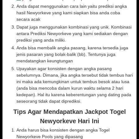
Anda dapat menggunakan cara lain yaitu prediksi angka
hasil Newyorkeve yang kami siapkan bisa anda coba
secara acak
Dapat juga menggunakan kombinasi yang unik. Kombinasi
antara Prediksi Newyorkeve yang kami sediakan dengan
prediksi yang anda miliki.
Anda bisa membalik angka pasang, karena tersedia juga
jenis pasaran yang bolak-balik (bb). Tentunya juga
mendatangkan keungtungan
Upayakan agar konsisten dengan angka pasang
sebelumnya. Dimana, jika angka tersebut tidak tembus hari
ini maka ada kemungkinan untuk tembus besok atau lusa
(anda bisa mencoba dalam kurun waktu selama 2 hari
kedepan). Hal itu karena keberentungan yang dating pada
seseorang tidak dapat diprediksi.
Tips Agar Mendapatkan Jackpot Togel
Newyorkeve Hari Ini
Anda harus bisa konsisten dengan angka Togel
Newyorkeve Pools yang dipasang