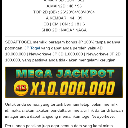
A.MAIN 3D : 284 * 962
A.MAIN2D : 48 * 96
TOP 2D (BB) : 26*29*64*68*49*84
A.KEMBAR : 44 | 99
CB | CM | CN : 2 | 8 | 6
SHIO 2D : NAGA * NAGA
SEDAPTOGEL memiliki beragam bonus JP 100% tanpa adanya
potongan.
JP Togel
yang dapat anda peroleh yaitu 4D
10.000.000 | Newyorkeve JP 3D 1.000.000 | Newyorkeve JP 2D
100.000, yang pastinya anda tidak akan mengalami kerugian.
Untuk anda semua yang tertarik bermain tetapi belum memiliki
id, maka silakan lakukan pendaftaran melalui link daftar di bawah
ini agar anda dapat langsung memainkan togel Newyorkeve.
Perlu anda pastikan juga agar semua data yang kami minta