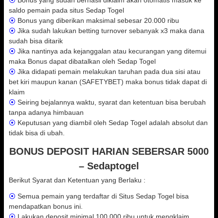
saldo pemain pada situs Sedap Togel
⦿
Bonus yang diberikan maksimal sebesar 20.000 ribu
⦿
Jika sudah lakukan betting turnover sebanyak x3 maka dana
sudah bisa ditarik
⦿
Jika nantinya ada kejanggalan atau kecurangan yang ditemui
maka Bonus dapat dibatalkan oleh Sedap Togel
⦿
Jika didapati pemain melakukan taruhan pada dua sisi atau
bet kiri maupun kanan (SAFETYBET) maka bonus tidak dapat di
klaim
⦿
Seiring bejalannya waktu, syarat dan ketentuan bisa berubah
tanpa adanya himbauan
⦿
Keputusan yang diambil oleh Sedap Togel adalah absolut dan
tidak bisa di ubah.
BONUS DEPOSIT HARIAN SEBERSAR 5000
– Sedaptogel
Berikut Syarat dan Ketentuan yang Berlaku :
⦿
Semua pemain yang terdaftar di Situs Sedap Togel bisa
mendapatkan bonus ini.
⦿
Lakukan deposit minimal 100.000 ribu untuk mengklaim