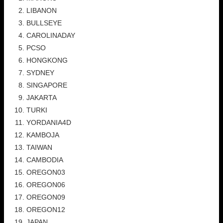
LIBANON
BULLSEYE
CAROLINADAY
PCSO
HONGKONG
SYDNEY
SINGAPORE
JAKARTA
TURKI
YORDANIA4D
KAMBOJA
TAIWAN
CAMBODIA
OREGON03
OREGON06
OREGON09
OREGON12
JAPAN