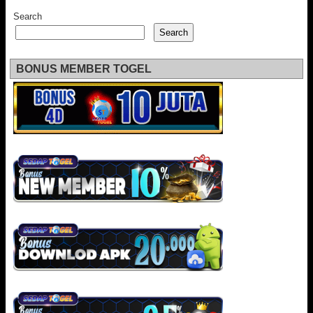
Search
Search
BONUS MEMBER TOGEL