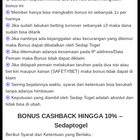
bonus ini
⦿
Member hanya bisa mengkalim bonus ini sebanyak 1x per
harinya
⦿
Jika sudah lakukan betting turnover sebanyak x3 maka dana
sudah bisa ditarik
⦿
Jika nantinya ada kejanggalan atau kecurangan yang ditemui
maka Bonus dapat dibatalkan oleh Sedap Togel
⦿
Jika ditemukan adanya kesamaan pada IP address/Data
Pemain maka Bonus tidak dapat diklaim
⦿
Jika didapati pemain melakukan taruhan pada dua sisi atau
bet kiri maupun kanan (SAFETYBET) maka bonus tidak dapat di
klaim
⦿
Seiring bejalannya waktu, syarat dan ketentuan bisa berubah
tanpa adanya himbauan
⦿
Keputusan yang diambil oleh Sedap Togel adalah absolut dan
tidak bisa di ubah.
BONUS CASHBACK HINGGA 10% –
Sedaptogel
Berikut Syarat dan Ketentuan yang Berlaku :