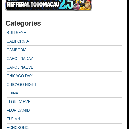
Categories
BULLSEYE
CALIFORNIA
CAMBODIA
CAROLINADAY
CAROLINAEVE
CHICAGO DAY
CHICAGO NIGHT
CHINA
FLORIDAEVE
FLORIDAMID
FUJIAN
HONGKONG