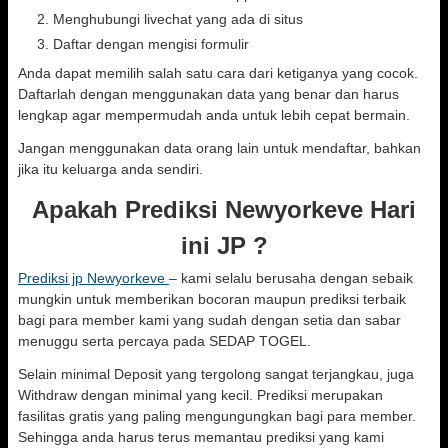
Menghubungi livechat yang ada di situs
Daftar dengan mengisi formulir
Anda dapat memilih salah satu cara dari ketiganya yang cocok.
Daftarlah dengan menggunakan data yang benar dan harus
lengkap agar mempermudah anda untuk lebih cepat bermain.
Jangan menggunakan data orang lain untuk mendaftar, bahkan
jika itu keluarga anda sendiri.
Apakah Prediksi Newyorkeve Hari
ini JP ?
Prediksi jp Newyorkeve
– kami selalu berusaha dengan sebaik
mungkin untuk memberikan bocoran maupun prediksi terbaik
bagi para member kami yang sudah dengan setia dan sabar
menuggu serta percaya pada SEDAP TOGEL.
Selain minimal Deposit yang tergolong sangat terjangkau, juga
Withdraw dengan minimal yang kecil. Prediksi merupakan
fasilitas gratis yang paling mengungungkan bagi para member.
Sehingga anda harus terus memantau prediksi yang kami