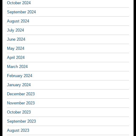
October 2024
September 2024
August 2024
July 2024
June 2024
May 2024
April 2024
March 2024
February 2024
January 2024
December 2023
November 2023
October 2023
September 2023
August 2023