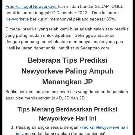
Prediksi Togel Newyorkeve
hari ini dari bandar SEDAPTOGEL
untuk keluaran tanggal 07 Desember 2022 – Data keluaran
Newyorkeve
berikut ini mempunyai peluang sebesar 85%.
Dimana, prediksi yang telah kami buat adalah salah satu prediksi
yang paling mudah untuk dipahami. Sehingga anda akan
dengan gampang menebak atau mempunyai angka yang pas.
Hasil keluaran dapat anda lihat di situs Sedaptoto.com
Beberapa Tips Prediksi
Newyorkeve Paling Ampuh
Menangkan JP
Berikut ini kami bagikan sejumlah tips yang dapat anda gunakan
agar bisa mendapatkan jp 4D, 3D dan 2D.
Tips Menang Berdasarkan Prediksi
Newyorkeve Hari Ini
Pasanglah angka sesuai dengan
Prediksi Newyorkeve hari
ini
yang sudah kami siapkan (tanpa kombinasi)