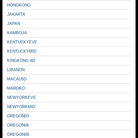
HONGKONG
JAKARTA
JAPAN
KAMBOJA
KENTUCKYEVE
KENTUCKYMID
KINGKONG 4D
LIBANON
MACAU5D
MAROKO
NEWYORKEVE
NEWYORKMID
OREGON03
OREGON06
OREGON09