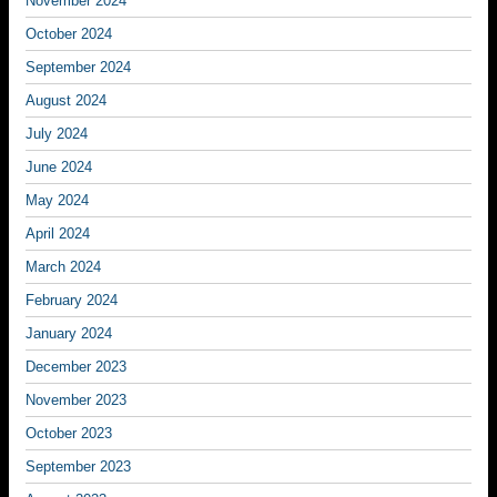
November 2024
October 2024
September 2024
August 2024
July 2024
June 2024
May 2024
April 2024
March 2024
February 2024
January 2024
December 2023
November 2023
October 2023
September 2023