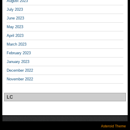
August 2023
July 2023
June 2023
May 2023
April 2023
March 2023
February 2023
January 2023
December 2022
November 2022
LC
Asteroid Theme