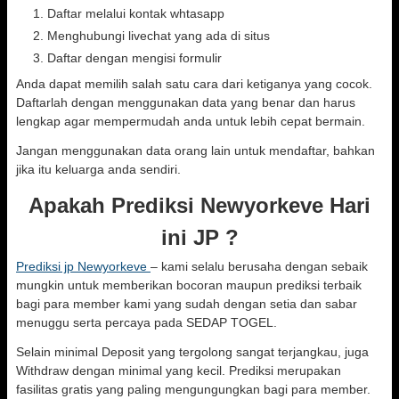
Daftar melalui kontak whtasapp
Menghubungi livechat yang ada di situs
Daftar dengan mengisi formulir
Anda dapat memilih salah satu cara dari ketiganya yang cocok.
Daftarlah dengan menggunakan data yang benar dan harus
lengkap agar mempermudah anda untuk lebih cepat bermain.
Jangan menggunakan data orang lain untuk mendaftar, bahkan
jika itu keluarga anda sendiri.
Apakah Prediksi Newyorkeve Hari
ini JP ?
Prediksi jp Newyorkeve
– kami selalu berusaha dengan sebaik
mungkin untuk memberikan bocoran maupun prediksi terbaik
bagi para member kami yang sudah dengan setia dan sabar
menuggu serta percaya pada SEDAP TOGEL.
Selain minimal Deposit yang tergolong sangat terjangkau, juga
Withdraw dengan minimal yang kecil. Prediksi merupakan
fasilitas gratis yang paling mengungungkan bagi para member.