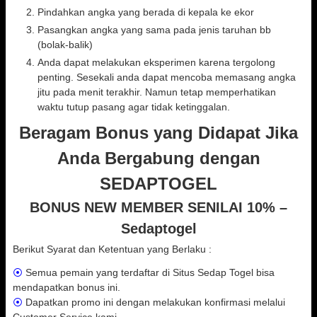
Pindahkan angka yang berada di kepala ke ekor
Pasangkan angka yang sama pada jenis taruhan bb
(bolak-balik)
Anda dapat melakukan eksperimen karena tergolong
penting. Sesekali anda dapat mencoba memasang angka
jitu pada menit terakhir. Namun tetap memperhatikan
waktu tutup pasang agar tidak ketinggalan.
Beragam Bonus yang Didapat Jika
Anda Bergabung dengan
SEDAPTOGEL
BONUS NEW MEMBER SENILAI 10% –
Sedaptogel
Berikut Syarat dan Ketentuan yang Berlaku :
⦿
Semua pemain yang terdaftar di Situs Sedap Togel bisa
mendapatkan bonus ini.
⦿
Dapatkan promo ini dengan melakukan konfirmasi melalui
Customer Service kami