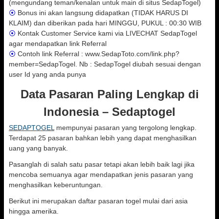
(mengundang teman/kenalan untuk main di situs SedapTogel)
⦿
Bonus ini akan langsung didapatkan (TIDAK HARUS DI
KLAIM) dan diberikan pada hari MINGGU, PUKUL : 00:30 WIB
⦿
Kontak Customer Service kami via LIVECHAT SedapTogel
agar mendapatkan link Referral
⦿
Contoh link Referral : www.SedapToto.com/link.php?
member=SedapTogel. Nb : SedapTogel diubah sesuai dengan
user Id yang anda punya
Data Pasaran Paling Lengkap di
Indonesia – Sedaptogel
SEDAPTOGEL
mempunyai pasaran yang tergolong lengkap.
Terdapat 25 pasaran bahkan lebih yang dapat menghasilkan
uang yang banyak.
Pasanglah di salah satu pasar tetapi akan lebih baik lagi jika
mencoba semuanya agar mendapatkan jenis pasaran yang
menghasilkan keberuntungan.
Berikut ini merupakan daftar pasaran togel mulai dari asia
hingga amerika.