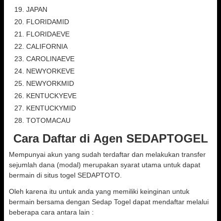
JAPAN
FLORIDAMID
FLORIDAEVE
CALIFORNIA
CAROLINAEVE
NEWYORKEVE
NEWYORKMID
KENTUCKYEVE
KENTUCKYMID
TOTOMACAU
Cara Daftar di Agen SEDAPTOGEL
Mempunyai akun yang sudah terdaftar dan melakukan transfer
sejumlah dana (modal) merupakan syarat utama untuk dapat
bermain di situs togel SEDAPTOTO.
Oleh karena itu untuk anda yang memiliki keinginan untuk
bermain bersama dengan Sedap Togel dapat mendaftar melalui
beberapa cara antara lain :