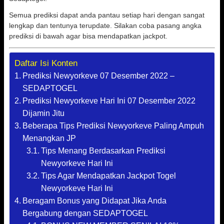
Semua prediksi dapat anda pantau setiap hari dengan sangat
lengkap dan tentunya terupdate. Silakan coba pasang angka
prediksi di bawah agar bisa mendapatkan jackpot.
Daftar Isi Konten
Prediksi Newyorkeve 07 Desember 2022 –
SEDAPTOGEL
Prediksi Newyorkeve Hari Ini 07 Desember 2022
Dijamin Jitu
Beberapa Tips Prediksi Newyorkeve Paling Ampuh
Menangkan JP
Tips Menang Berdasarkan Prediksi
Newyorkeve Hari Ini
Tips Agar Mendapatkan Jackpot Togel
Newyorkeve Hari Ini
Beragam Bonus yang Didapat Jika Anda
Bergabung dengan SEDAPTOGEL