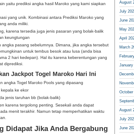
August 
n yaitu prediksi angka hasil Maroko yang kami siapkan
July 20
si yang unik. Kombinasi antara Prediksi Maroko yang
June 20
ng anda miliki.
May 20
, karena tersedia juga jenis pasaran yang bolak-balik
kan keungtungan
April 20
 angka pasang sebelumnya. Dimana, jika angka tersebut
March 2
kemungkinan untuk tembus besok atau lusa (anda bisa
Februar
ma 2 hari kedepan). Hal itu karena keberentungan yang
t diprediksi.
January
an Jackpot Togel Maroko Hari Ini
Decembe
an angka Togel Maroko Pools yang dipasang
Novembe
 kepala ke ekor
October
jenis taruhan bb (bolak-balik)
Septemb
n karena tergolong penting. Sesekali anda dapat
August 
da menit terakhir. Namun tetap memperhatikan waktu
lan.
July 20
 Didapat Jika Anda Bergabung
June 20