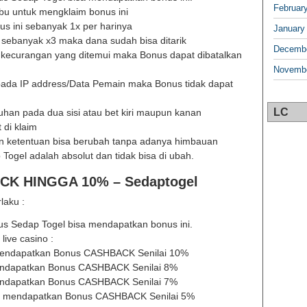
Februar
bu untuk mengklaim bonus ini
 ini sebanyak 1x per harinya
January
r sebanyak x3 maka dana sudah bisa ditarik
Decembe
 kecurangan yang ditemui maka Bonus dapat dibatalkan
Novembe
ada IP address/Data Pemain maka Bonus tidak dapat
LC
uhan pada dua sisi atau bet kiri maupun kanan
di klaim
an ketentuan bisa berubah tanpa adanya himbauan
ogel adalah absolut dan tidak bisa di ubah.
K HINGGA 10% – Sedaptogel
laku :
us Sedap Togel bisa mendapatkan bonus ini.
ive casino :
mendapatkan Bonus CASHBACK Senilai 10%
endapatkan Bonus CASHBACK Senilai 8%
endapatkan Bonus CASHBACK Senilai 7%
U mendapatkan Bonus CASHBACK Senilai 5%