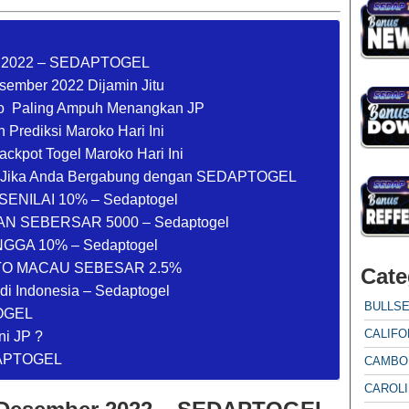
er 2022 – SEDAPTOGEL
esember 2022 Dijamin Jitu
ko Paling Ampuh Menangkan JP
Prediksi Maroko Hari Ini
ckpot Togel Maroko Hari Ini
t Jika Anda Bergabung dengan SEDAPTOGEL
NILAI 10% – Sedaptogel
N SEBERSAR 5000 – Sedaptogel
GA 10% – Sedaptogel
O MACAU SEBESAR 2.5%
Cate
di Indonesia – Sedaptogel
BULLS
TOGEL
CALIFO
ni JP ?
EDAPTOGEL
CAMBO
CAROL