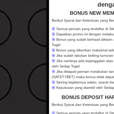
deng
BONUS NEW MEMB
Berikut Syarat dan Ketentuan yang Ber
⦿
Semua pemain yang terdaftar di Sit
⦿
Dapatkan promo ini dengan melakuk
⦿
Bonus yang sudah berhasil diklaim
Togel
⦿
Bonus yang diberikan maksimal seb
⦿
Jika sudah lakukan betting turnove
⦿
Jika nantinya ada kejanggalan atau
oleh Sedap Togel
⦿
Jika didapati pemain melakukan tar
(SAFETYBET) maka bonus tidak dapat 
⦿
Seiring bejalannya waktu, syarat d
⦿
Keputusan yang diambil oleh Sedap T
BONUS DEPOSIT HAR
Berikut Syarat dan Ketentuan yang Ber
⦿
Semua pemain yang terdaftar di Sit