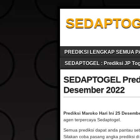
SEDAPTOGEL
PREDIKSI LENGKAP SEMUA 
SEDAPTOGEL : Prediksi JP To
SEDAPTOGEL Predik
Desember 2022
Prediksi Maroko Hari Ini 25 Desemb
agen terpercaya Sedaptogel.
Semua prediksi dapat anda pantau set
Silakan coba pasang angka prediksi d