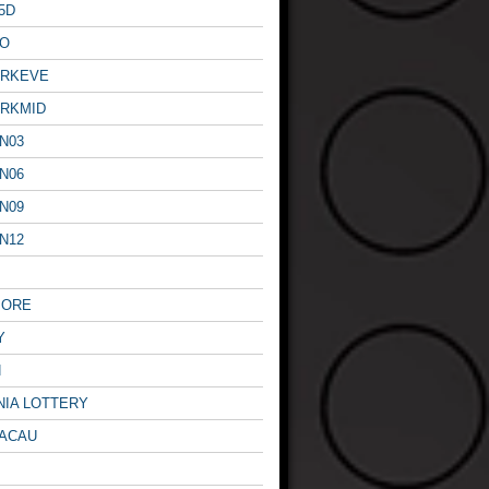
5D
O
RKEVE
RKMID
N03
N06
N09
N12
PORE
Y
N
IA LOTTERY
ACAU