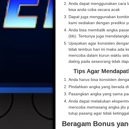
Anda dapat menggunakan cara lai
bisa anda coba secara acak
Dapat juga menggunakan kombina
kami sediakan dengan prediksi ya
Anda bisa membalik angka pasang
(bb). Tentunya juga mendatang
Upayakan agar konsisten dengan
tidak tembus hari ini maka ada 
mencoba dalam kurun waktu sela
dating pada seseorang tidak dapa
Tips Agar Mendapatk
Anda harus bisa konsisten deng
Pindahkan angka yang berada di
Pasangkan angka yang sama pada 
Anda dapat melakukan eksperime
mencoba memasang angka jitu pa
tutup pasang agar tidak ketingga
Beragam Bonus yang