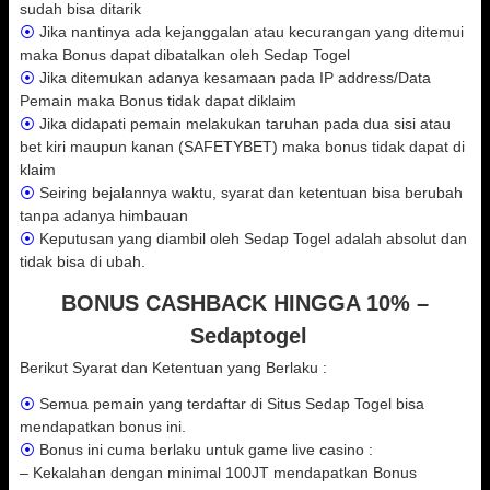
sudah bisa ditarik
⦿
Jika nantinya ada kejanggalan atau kecurangan yang ditemui
maka Bonus dapat dibatalkan oleh Sedap Togel
⦿
Jika ditemukan adanya kesamaan pada IP address/Data
Pemain maka Bonus tidak dapat diklaim
⦿
Jika didapati pemain melakukan taruhan pada dua sisi atau
bet kiri maupun kanan (SAFETYBET) maka bonus tidak dapat di
klaim
⦿
Seiring bejalannya waktu, syarat dan ketentuan bisa berubah
tanpa adanya himbauan
⦿
Keputusan yang diambil oleh Sedap Togel adalah absolut dan
tidak bisa di ubah.
BONUS CASHBACK HINGGA 10% –
Sedaptogel
Berikut Syarat dan Ketentuan yang Berlaku :
⦿
Semua pemain yang terdaftar di Situs Sedap Togel bisa
mendapatkan bonus ini.
⦿
Bonus ini cuma berlaku untuk game live casino :
– Kekalahan dengan minimal 100JT mendapatkan Bonus