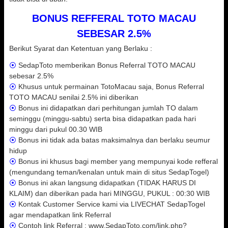
BONUS REFFERAL TOTO MACAU
SEBESAR 2.5%
Berikut Syarat dan Ketentuan yang Berlaku :
⦿
SedapToto memberikan Bonus Referral TOTO MACAU
sebesar 2.5%
⦿
Khusus untuk permainan TotoMacau saja, Bonus Referral
TOTO MACAU senilai 2.5% ini diberikan
⦿
Bonus ini didapatkan dari perhitungan jumlah TO dalam
seminggu (minggu-sabtu) serta bisa didapatkan pada hari
minggu dari pukul 00.30 WIB
⦿
Bonus ini tidak ada batas maksimalnya dan berlaku seumur
hidup
⦿
Bonus ini khusus bagi member yang mempunyai kode refferal
(mengundang teman/kenalan untuk main di situs SedapTogel)
⦿
Bonus ini akan langsung didapatkan (TIDAK HARUS DI
KLAIM) dan diberikan pada hari MINGGU, PUKUL : 00:30 WIB
⦿
Kontak Customer Service kami via LIVECHAT SedapTogel
agar mendapatkan link Referral
⦿
Contoh link Referral : www.SedapToto.com/link.php?