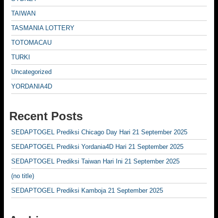
TAIWAN
TASMANIA LOTTERY
TOTOMACAU
TURKI
Uncategorized
YORDANIA4D
Recent Posts
SEDAPTOGEL Prediksi Chicago Day Hari 21 September 2025
SEDAPTOGEL Prediksi Yordania4D Hari 21 September 2025
SEDAPTOGEL Prediksi Taiwan Hari Ini 21 September 2025
(no title)
SEDAPTOGEL Prediksi Kamboja 21 September 2025