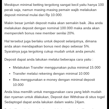
Meskipun minimal betting tergolong sangat kecil yaitu hanya 100
perak saja, namun masing-masing pemain wajib melakukan
deposit minimal mulai dari Rp 10.000.
Makin besar jumlah deposit maka akan semakin baik. Jika anda
melakukan deposit dengan nominal 100.000 maka anda akan
memperoleh bonus new member senilai 20%.
Hal tersebut juga berlaku untuk deposit selanjutnya, dimana
anda akan mendapatkan bonus next depo sebesar 5%.
Syaratnya juga tergolong cukup mudah untuk anda penuhi.
Deposit dapat anda lakukan melalui beberapa cara yaitu :
Melakukan Transfer menggunakan pulsa minimal 15.000
Transfer melalui rekening dengan minimal 10.000
Bisa menggunakan e-money dengan minimal deposit
10.000
Anda bisa memilih untuk menggunakan cara yang lebih mudah
dan nyaman untuk dilakukan, Deposit dan Withdraw di situs togel
Sedaptogel dapat anda lakukan dalam waktu 24jam.