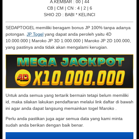
A.KEMBAR : 00 | 44
CB | CM | CN : 4 | 2 | 6
SHIO 2D : BABI * KELINCI
SEDAPTOGEL memiliki beragam bonus JP 100% tanpa adanya
potongan.
JP Togel
yang dapat anda peroleh yaitu 4D
10.000.000 | Maroko JP 3D 1.000.000 | Maroko JP 2D 100.000,
yang pastinya anda tidak akan mengalami kerugian.
Untuk anda semua yang tertarik bermain tetapi belum memiliki
id, maka silakan lakukan pendaftaran melalui link daftar di bawah
ini agar anda dapat langsung memainkan togel Maroko .
Perlu anda pastikan juga agar semua data yang kami minta
sudah anda berikan dengan baik benar.