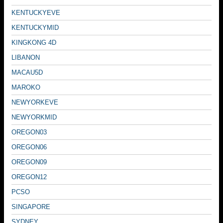
KENTUCKYEVE
KENTUCKYMID
KINGKONG 4D
LIBANON
MACAU5D
MAROKO
NEWYORKEVE
NEWYORKMID
OREGON03
OREGON06
OREGON09
OREGON12
PCSO
SINGAPORE
SYDNEY