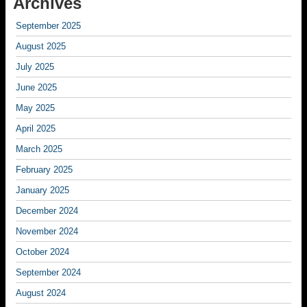
Archives
September 2025
August 2025
July 2025
June 2025
May 2025
April 2025
March 2025
February 2025
January 2025
December 2024
November 2024
October 2024
September 2024
August 2024