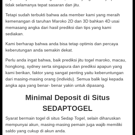
tidak selamanya tepat sasaran dan jitu.
Tetapi sudah terbukti bahwa ada member kami yang meraih
kemenangan di taruhan Maroko 2D dan 3D bahkan 4D usai
memasang angka dari hasil prediksi dan tips yang kami
sediakan.
Kami berharap bahwa anda bisa tetap optimis dan percaya
keberutungan anda semakin dekat.
Perlu anda ingat bahwa, baik prediksi jitu togel maroko, macau,
hongkong, sydney serta singapura dan prediksi apapun yang
kami berikan, faktor yang sangat penting yaitu keberuntungan
dari masing-masing orang (individu). Semua balik lagi kepada
angka apa yang benar- benar yakin untuk dipasang.
Minimal Deposit di Situs
SEDAPTOGEL
Syarat bermain togel di situs Sedap Togel, selain diharuskan
mempunyai akun, masing-masing pemain juga wajib memiliki
saldo yang cukup di akun anda.