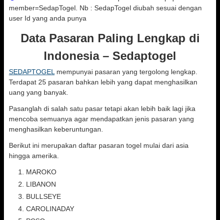
member=SedapTogel. Nb : SedapTogel diubah sesuai dengan
user Id yang anda punya
Data Pasaran Paling Lengkap di
Indonesia – Sedaptogel
SEDAPTOGEL
mempunyai pasaran yang tergolong lengkap.
Terdapat 25 pasaran bahkan lebih yang dapat menghasilkan
uang yang banyak.
Pasanglah di salah satu pasar tetapi akan lebih baik lagi jika
mencoba semuanya agar mendapatkan jenis pasaran yang
menghasilkan keberuntungan.
Berikut ini merupakan daftar pasaran togel mulai dari asia
hingga amerika.
MAROKO
LIBANON
BULLSEYE
CAROLINADAY