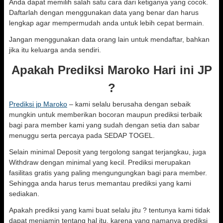
Anda dapat memilih salah satu cara dari ketiganya yang cocok.
Daftarlah dengan menggunakan data yang benar dan harus
lengkap agar mempermudah anda untuk lebih cepat bermain.
Jangan menggunakan data orang lain untuk mendaftar, bahkan
jika itu keluarga anda sendiri.
Apakah Prediksi Maroko Hari ini JP
?
Prediksi jp Maroko
– kami selalu berusaha dengan sebaik
mungkin untuk memberikan bocoran maupun prediksi terbaik
bagi para member kami yang sudah dengan setia dan sabar
menuggu serta percaya pada SEDAP TOGEL.
Selain minimal Deposit yang tergolong sangat terjangkau, juga
Withdraw dengan minimal yang kecil. Prediksi merupakan
fasilitas gratis yang paling mengungungkan bagi para member.
Sehingga anda harus terus memantau prediksi yang kami
sediakan.
Apakah prediksi yang kami buat selalu jitu ? tentunya kami tidak
dapat menjamin tentang hal itu, karena yang namanya prediksi