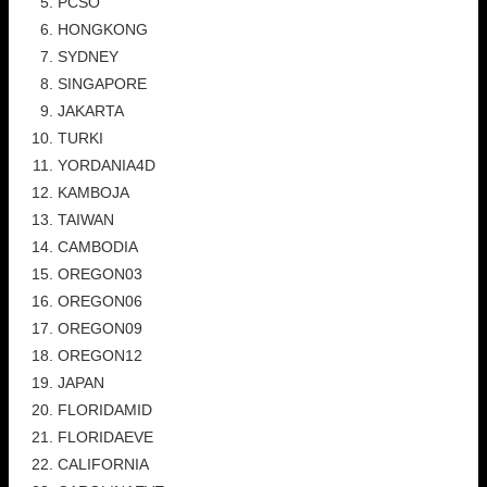
PCSO
HONGKONG
SYDNEY
SINGAPORE
JAKARTA
TURKI
YORDANIA4D
KAMBOJA
TAIWAN
CAMBODIA
OREGON03
OREGON06
OREGON09
OREGON12
JAPAN
FLORIDAMID
FLORIDAEVE
CALIFORNIA