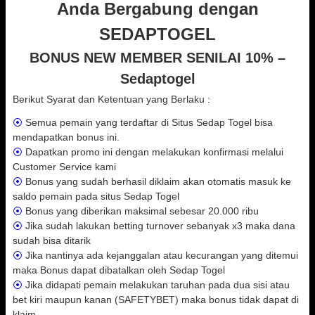
Anda Bergabung dengan
SEDAPTOGEL
BONUS NEW MEMBER SENILAI 10% –
Sedaptogel
Berikut Syarat dan Ketentuan yang Berlaku :
⦿
Semua pemain yang terdaftar di Situs Sedap Togel bisa
mendapatkan bonus ini.
⦿
Dapatkan promo ini dengan melakukan konfirmasi melalui
Customer Service kami
⦿
Bonus yang sudah berhasil diklaim akan otomatis masuk ke
saldo pemain pada situs Sedap Togel
⦿
Bonus yang diberikan maksimal sebesar 20.000 ribu
⦿
Jika sudah lakukan betting turnover sebanyak x3 maka dana
sudah bisa ditarik
⦿
Jika nantinya ada kejanggalan atau kecurangan yang ditemui
maka Bonus dapat dibatalkan oleh Sedap Togel
⦿
Jika didapati pemain melakukan taruhan pada dua sisi atau
bet kiri maupun kanan (SAFETYBET) maka bonus tidak dapat di
klaim