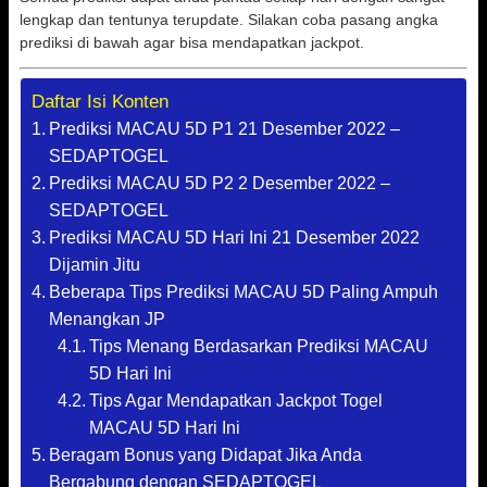
lengkap dan tentunya terupdate. Silakan coba pasang angka
prediksi di bawah agar bisa mendapatkan jackpot.
Daftar Isi Konten
Prediksi MACAU 5D P1 21 Desember 2022 –
SEDAPTOGEL
Prediksi MACAU 5D P2 2 Desember 2022 –
SEDAPTOGEL
Prediksi MACAU 5D Hari Ini 21 Desember 2022
Dijamin Jitu
Beberapa Tips Prediksi MACAU 5D Paling Ampuh
Menangkan JP
Tips Menang Berdasarkan Prediksi MACAU
5D Hari Ini
Tips Agar Mendapatkan Jackpot Togel
MACAU 5D Hari Ini
Beragam Bonus yang Didapat Jika Anda
Bergabung dengan SEDAPTOGEL