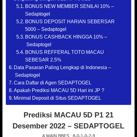
BONUS NEW MEMBER SENILAI 10% –
Sedaptogel
BONUS DEPOSIT HARIAN SEBERSAR
5000 – Sedaptogel
BONUS CASHBACK HINGGA 10% –
Sedaptogel
BONUS REFFERAL TOTO MACAU
SEBESAR 2.5%
Data Pasaran Paling Lengkap di Indonesia –
Sedaptogel
Cara Daftar di Agen SEDAPTOGEL
Apakah Prediksi MACAU 5D Hari ini JP ?
Minimal Deposit di Situs SEDAPTOGEL
Prediksi MACAU 5D P1 21
Desember 2022 – SEDAPTOGEL
A.MAIN BBFS : 8-0-1-0-2-9