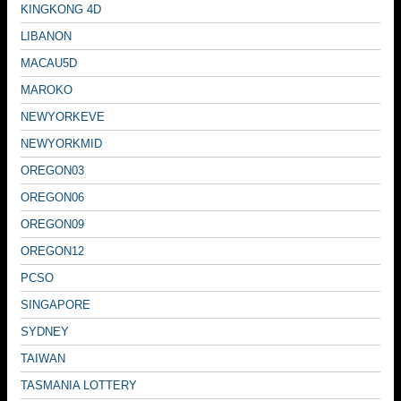
KINGKONG 4D
LIBANON
MACAU5D
MAROKO
NEWYORKEVE
NEWYORKMID
OREGON03
OREGON06
OREGON09
OREGON12
PCSO
SINGAPORE
SYDNEY
TAIWAN
TASMANIA LOTTERY