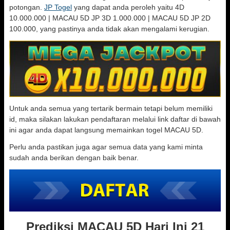
potongan.
JP Togel
yang dapat anda peroleh yaitu 4D
10.000.000 | MACAU 5D JP 3D 1.000.000 | MACAU 5D JP 2D
100.000, yang pastinya anda tidak akan mengalami kerugian.
Untuk anda semua yang tertarik bermain tetapi belum memiliki
id, maka silakan lakukan pendaftaran melalui link daftar di bawah
ini agar anda dapat langsung memainkan togel MACAU 5D.
Perlu anda pastikan juga agar semua data yang kami minta
sudah anda berikan dengan baik benar.
Prediksi MACAU 5D Hari Ini 21