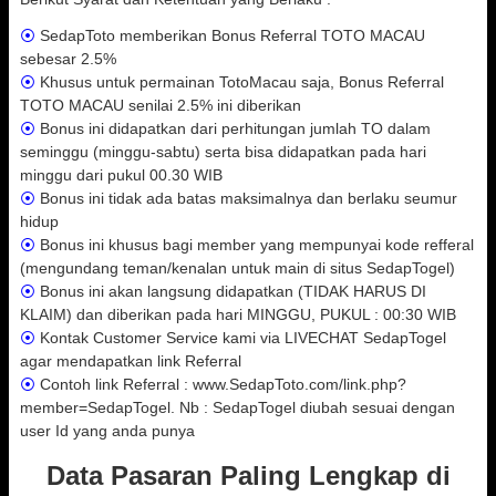
⦿
SedapToto memberikan Bonus Referral TOTO MACAU
sebesar 2.5%
⦿
Khusus untuk permainan TotoMacau saja, Bonus Referral
TOTO MACAU senilai 2.5% ini diberikan
⦿
Bonus ini didapatkan dari perhitungan jumlah TO dalam
seminggu (minggu-sabtu) serta bisa didapatkan pada hari
minggu dari pukul 00.30 WIB
⦿
Bonus ini tidak ada batas maksimalnya dan berlaku seumur
hidup
⦿
Bonus ini khusus bagi member yang mempunyai kode refferal
(mengundang teman/kenalan untuk main di situs SedapTogel)
⦿
Bonus ini akan langsung didapatkan (TIDAK HARUS DI
KLAIM) dan diberikan pada hari MINGGU, PUKUL : 00:30 WIB
⦿
Kontak Customer Service kami via LIVECHAT SedapTogel
agar mendapatkan link Referral
⦿
Contoh link Referral : www.SedapToto.com/link.php?
member=SedapTogel. Nb : SedapTogel diubah sesuai dengan
user Id yang anda punya
Data Pasaran Paling Lengkap di