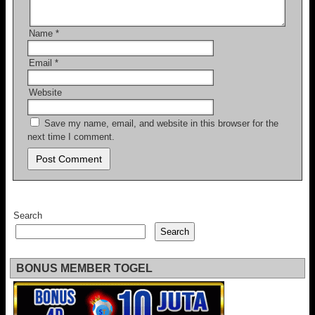
Name
*
Email
*
Website
Save my name, email, and website in this browser for the
next time I comment.
Search
Search
BONUS MEMBER TOGEL