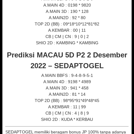
A.MAIN 4D : 0198 * 9820
A.MAIN 3D : 190 * 128
A.MAIN2D : 92 * 80
TOP 2D (BB) : 09*18*10*12*81*82
A.KEMBAR : 00 | 11
CB | CM | CN : 9 | 0 | 2
SHIO 2D : KAMBING * KAMBING
Prediksi MACAU 5D P2 2 Desember
2022 – SEDAPTOGEL
A.MAIN BBFS : 9-4-8-9-5-1
A.MAIN 4D : 9198 * 4989
A.MAIN 3D : 941 * 458
A.MAIN2D : 81 * 14
TOP 2D (BB) : 98*95*91*49*48*45
A.KEMBAR : 11 | 99
CB | CM | CN : 4 | 8 | 9
SHIO 2D : KUDA * KERBAU
SEDAPTOGEL memiliki beragam bonus JP 100% tanpa adanya