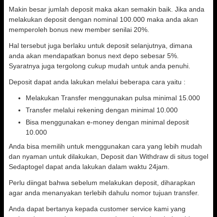
Makin besar jumlah deposit maka akan semakin baik. Jika anda
melakukan deposit dengan nominal 100.000 maka anda akan
memperoleh bonus new member senilai 20%.
Hal tersebut juga berlaku untuk deposit selanjutnya, dimana
anda akan mendapatkan bonus next depo sebesar 5%.
Syaratnya juga tergolong cukup mudah untuk anda penuhi.
Deposit dapat anda lakukan melalui beberapa cara yaitu :
Melakukan Transfer menggunakan pulsa minimal 15.000
Transfer melalui rekening dengan minimal 10.000
Bisa menggunakan e-money dengan minimal deposit
10.000
Anda bisa memilih untuk menggunakan cara yang lebih mudah
dan nyaman untuk dilakukan, Deposit dan Withdraw di situs togel
Sedaptogel dapat anda lakukan dalam waktu 24jam.
Perlu diingat bahwa sebelum melakukan deposit, diharapkan
agar anda menanyakan terlebih dahulu nomor tujuan transfer.
Anda dapat bertanya kepada customer service kami yang