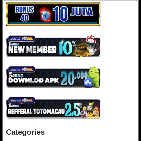
Categories