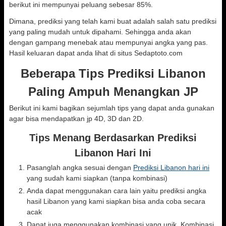
berikut ini mempunyai peluang sebesar 85%.
Dimana, prediksi yang telah kami buat adalah salah satu prediksi
yang paling mudah untuk dipahami. Sehingga anda akan
dengan gampang menebak atau mempunyai angka yang pas.
Hasil keluaran dapat anda lihat di situs Sedaptoto.com
Beberapa Tips Prediksi Libanon
Paling Ampuh Menangkan JP
Berikut ini kami bagikan sejumlah tips yang dapat anda gunakan
agar bisa mendapatkan jp 4D, 3D dan 2D.
Tips Menang Berdasarkan Prediksi
Libanon Hari Ini
Pasanglah angka sesuai dengan
Prediksi Libanon hari ini
yang sudah kami siapkan (tanpa kombinasi)
Anda dapat menggunakan cara lain yaitu prediksi angka
hasil Libanon yang kami siapkan bisa anda coba secara
acak
Dapat juga menggunakan kombinasi yang unik. Kombinasi