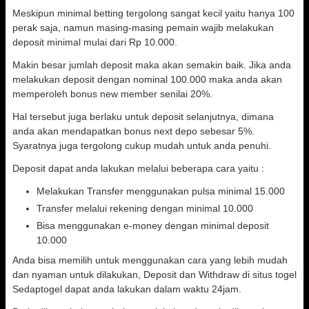
Meskipun minimal betting tergolong sangat kecil yaitu hanya 100
perak saja, namun masing-masing pemain wajib melakukan
deposit minimal mulai dari Rp 10.000.
Makin besar jumlah deposit maka akan semakin baik. Jika anda
melakukan deposit dengan nominal 100.000 maka anda akan
memperoleh bonus new member senilai 20%.
Hal tersebut juga berlaku untuk deposit selanjutnya, dimana
anda akan mendapatkan bonus next depo sebesar 5%.
Syaratnya juga tergolong cukup mudah untuk anda penuhi.
Deposit dapat anda lakukan melalui beberapa cara yaitu :
Melakukan Transfer menggunakan pulsa minimal 15.000
Transfer melalui rekening dengan minimal 10.000
Bisa menggunakan e-money dengan minimal deposit
10.000
Anda bisa memilih untuk menggunakan cara yang lebih mudah
dan nyaman untuk dilakukan, Deposit dan Withdraw di situs togel
Sedaptogel dapat anda lakukan dalam waktu 24jam.