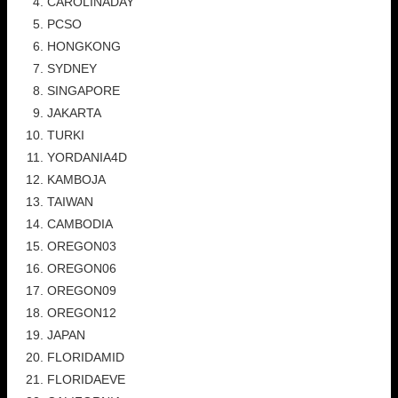
CAROLINADAY
PCSO
HONGKONG
SYDNEY
SINGAPORE
JAKARTA
TURKI
YORDANIA4D
KAMBOJA
TAIWAN
CAMBODIA
OREGON03
OREGON06
OREGON09
OREGON12
JAPAN
FLORIDAMID
FLORIDAEVE