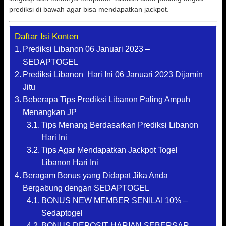
prediksi di bawah agar bisa mendapatkan jackpot.
Daftar Isi Konten
Prediksi Libanon 06 Januari 2023 –
SEDAPTOGEL
Prediksi Libanon Hari Ini 06 Januari 2023 Dijamin
Jitu
Beberapa Tips Prediksi Libanon Paling Ampuh
Menangkan JP
Tips Menang Berdasarkan Prediksi Libanon
Hari Ini
Tips Agar Mendapatkan Jackpot Togel
Libanon Hari Ini
Beragam Bonus yang Didapat Jika Anda
Bergabung dengan SEDAPTOGEL
BONUS NEW MEMBER SENILAI 10% –
Sedaptogel
BONUS DEPOSIT HARIAN SEBERSAR