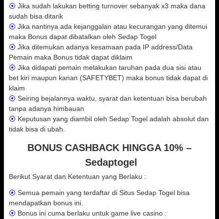
⦿
Jika sudah lakukan betting turnover sebanyak x3 maka dana
sudah bisa ditarik
⦿
Jika nantinya ada kejanggalan atau kecurangan yang ditemui
maka Bonus dapat dibatalkan oleh Sedap Togel
⦿
Jika ditemukan adanya kesamaan pada IP address/Data
Pemain maka Bonus tidak dapat diklaim
⦿
Jika didapati pemain melakukan taruhan pada dua sisi atau
bet kiri maupun kanan (SAFETYBET) maka bonus tidak dapat di
klaim
⦿
Seiring bejalannya waktu, syarat dan ketentuan bisa berubah
tanpa adanya himbauan
⦿
Keputusan yang diambil oleh Sedap Togel adalah absolut dan
tidak bisa di ubah.
BONUS CASHBACK HINGGA 10% –
Sedaptogel
Berikut Syarat dan Ketentuan yang Berlaku :
⦿
Semua pemain yang terdaftar di Situs Sedap Togel bisa
mendapatkan bonus ini.
⦿
Bonus ini cuma berlaku untuk game live casino :