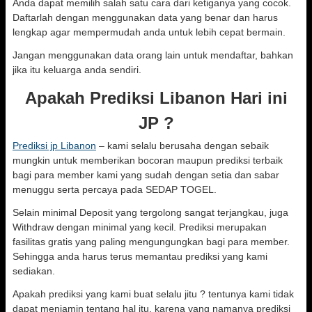
Anda dapat memilih salah satu cara dari ketiganya yang cocok.
Daftarlah dengan menggunakan data yang benar dan harus
lengkap agar mempermudah anda untuk lebih cepat bermain.
Jangan menggunakan data orang lain untuk mendaftar, bahkan
jika itu keluarga anda sendiri.
Apakah Prediksi Libanon Hari ini
JP ?
Prediksi jp Libanon
– kami selalu berusaha dengan sebaik
mungkin untuk memberikan bocoran maupun prediksi terbaik
bagi para member kami yang sudah dengan setia dan sabar
menuggu serta percaya pada SEDAP TOGEL.
Selain minimal Deposit yang tergolong sangat terjangkau, juga
Withdraw dengan minimal yang kecil. Prediksi merupakan
fasilitas gratis yang paling mengungungkan bagi para member.
Sehingga anda harus terus memantau prediksi yang kami
sediakan.
Apakah prediksi yang kami buat selalu jitu ? tentunya kami tidak
dapat menjamin tentang hal itu, karena yang namanya prediksi