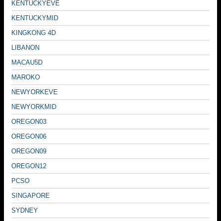
KENTUCKYEVE
KENTUCKYMID
KINGKONG 4D
LIBANON
MACAU5D
MAROKO
NEWYORKEVE
NEWYORKMID
OREGON03
OREGON06
OREGON09
OREGON12
PCSO
SINGAPORE
SYDNEY