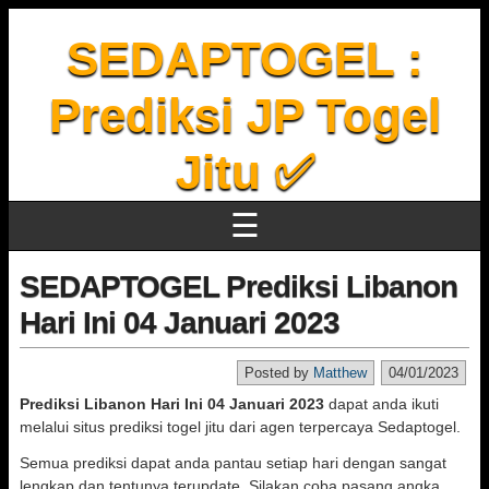
SEDAPTOGEL :
Prediksi JP Togel
Jitu ✅
☰
SEDAPTOGEL Prediksi Libanon
Hari Ini 04 Januari 2023
Posted by
Matthew
04/01/2023
Prediksi Libanon Hari Ini 04 Januari 2023
dapat anda ikuti
melalui situs prediksi togel jitu dari agen terpercaya Sedaptogel.
Semua prediksi dapat anda pantau setiap hari dengan sangat
lengkap dan tentunya terupdate. Silakan coba pasang angka