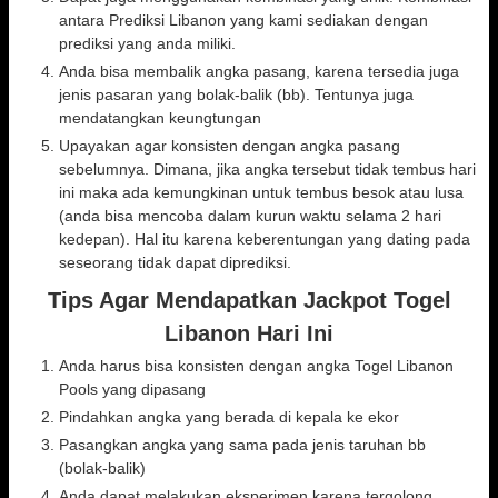
antara Prediksi Libanon yang kami sediakan dengan
prediksi yang anda miliki.
Anda bisa membalik angka pasang, karena tersedia juga
jenis pasaran yang bolak-balik (bb). Tentunya juga
mendatangkan keungtungan
Upayakan agar konsisten dengan angka pasang
sebelumnya. Dimana, jika angka tersebut tidak tembus hari
ini maka ada kemungkinan untuk tembus besok atau lusa
(anda bisa mencoba dalam kurun waktu selama 2 hari
kedepan). Hal itu karena keberentungan yang dating pada
seseorang tidak dapat diprediksi.
Tips Agar Mendapatkan Jackpot Togel
Libanon Hari Ini
Anda harus bisa konsisten dengan angka Togel Libanon
Pools yang dipasang
Pindahkan angka yang berada di kepala ke ekor
Pasangkan angka yang sama pada jenis taruhan bb
(bolak-balik)
Anda dapat melakukan eksperimen karena tergolong