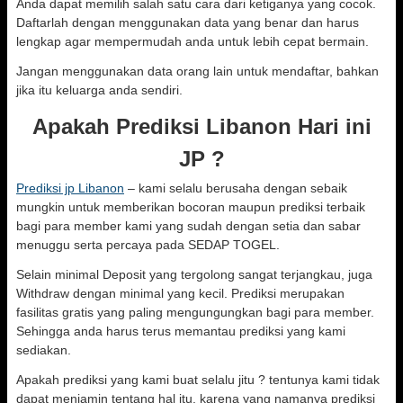
Anda dapat memilih salah satu cara dari ketiganya yang cocok.
Daftarlah dengan menggunakan data yang benar dan harus
lengkap agar mempermudah anda untuk lebih cepat bermain.
Jangan menggunakan data orang lain untuk mendaftar, bahkan
jika itu keluarga anda sendiri.
Apakah Prediksi Libanon Hari ini
JP ?
Prediksi jp Libanon
– kami selalu berusaha dengan sebaik
mungkin untuk memberikan bocoran maupun prediksi terbaik
bagi para member kami yang sudah dengan setia dan sabar
menuggu serta percaya pada SEDAP TOGEL.
Selain minimal Deposit yang tergolong sangat terjangkau, juga
Withdraw dengan minimal yang kecil. Prediksi merupakan
fasilitas gratis yang paling mengungungkan bagi para member.
Sehingga anda harus terus memantau prediksi yang kami
sediakan.
Apakah prediksi yang kami buat selalu jitu ? tentunya kami tidak
dapat menjamin tentang hal itu, karena yang namanya prediksi