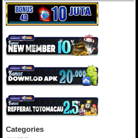
Categories