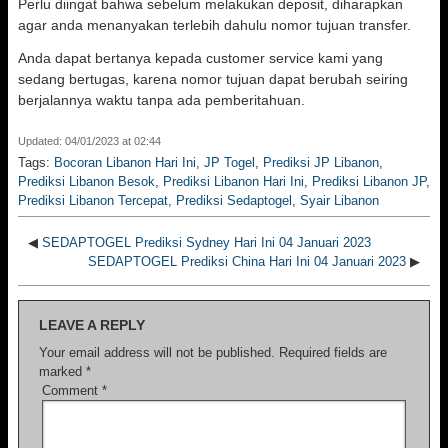
Perlu diingat bahwa sebelum melakukan deposit, diharapkan
agar anda menanyakan terlebih dahulu nomor tujuan transfer.
Anda dapat bertanya kepada customer service kami yang
sedang bertugas, karena nomor tujuan dapat berubah seiring
berjalannya waktu tanpa ada pemberitahuan.
Updated: 04/01/2023 at 02:44
Tags:
Bocoran Libanon Hari Ini
,
JP Togel
,
Prediksi JP Libanon
,
Prediksi Libanon Besok
,
Prediksi Libanon Hari Ini
,
Prediksi Libanon JP
,
Prediksi Libanon Tercepat
,
Prediksi Sedaptogel
,
Syair Libanon
◀
SEDAPTOGEL Prediksi Sydney Hari Ini 04 Januari 2023
SEDAPTOGEL Prediksi China Hari Ini 04 Januari 2023
▶
LEAVE A REPLY
Your email address will not be published.
Required fields are
marked
*
Comment
*