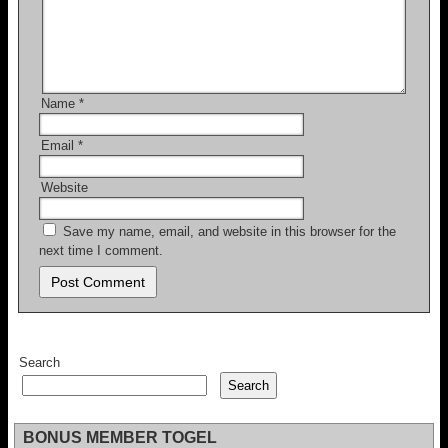
Name
*
Email
*
Website
Save my name, email, and website in this browser for the
next time I comment.
Search
Search
BONUS MEMBER TOGEL