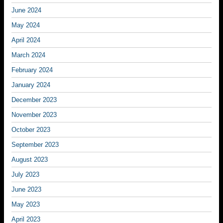
June 2024
May 2024
April 2024
March 2024
February 2024
January 2024
December 2023
November 2023
October 2023
September 2023
August 2023
July 2023
June 2023
May 2023
April 2023