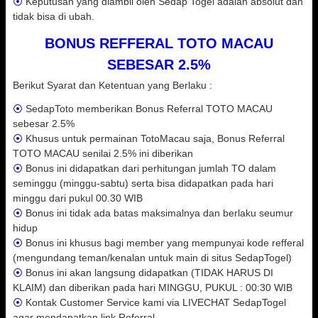
⦿
Keputusan yang diambil oleh Sedap Togel adalah absolut dan
tidak bisa di ubah.
BONUS REFFERAL TOTO MACAU
SEBESAR 2.5%
Berikut Syarat dan Ketentuan yang Berlaku :
⦿
SedapToto memberikan Bonus Referral TOTO MACAU
sebesar 2.5%
⦿
Khusus untuk permainan TotoMacau saja, Bonus Referral
TOTO MACAU senilai 2.5% ini diberikan
⦿
Bonus ini didapatkan dari perhitungan jumlah TO dalam
seminggu (minggu-sabtu) serta bisa didapatkan pada hari
minggu dari pukul 00.30 WIB
⦿
Bonus ini tidak ada batas maksimalnya dan berlaku seumur
hidup
⦿
Bonus ini khusus bagi member yang mempunyai kode refferal
(mengundang teman/kenalan untuk main di situs SedapTogel)
⦿
Bonus ini akan langsung didapatkan (TIDAK HARUS DI
KLAIM) dan diberikan pada hari MINGGU, PUKUL : 00:30 WIB
⦿
Kontak Customer Service kami via LIVECHAT SedapTogel
agar mendapatkan link Referral