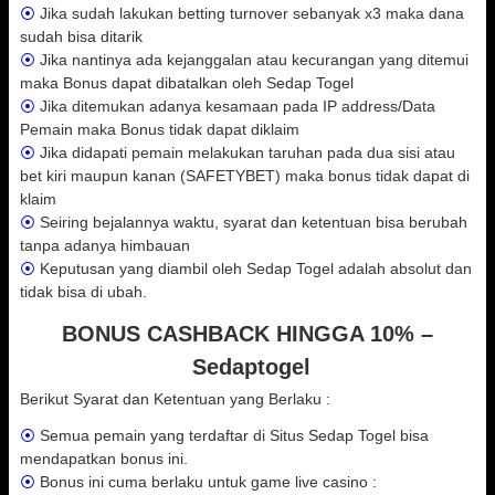
⦿
Jika sudah lakukan betting turnover sebanyak x3 maka dana
sudah bisa ditarik
⦿
Jika nantinya ada kejanggalan atau kecurangan yang ditemui
maka Bonus dapat dibatalkan oleh Sedap Togel
⦿
Jika ditemukan adanya kesamaan pada IP address/Data
Pemain maka Bonus tidak dapat diklaim
⦿
Jika didapati pemain melakukan taruhan pada dua sisi atau
bet kiri maupun kanan (SAFETYBET) maka bonus tidak dapat di
klaim
⦿
Seiring bejalannya waktu, syarat dan ketentuan bisa berubah
tanpa adanya himbauan
⦿
Keputusan yang diambil oleh Sedap Togel adalah absolut dan
tidak bisa di ubah.
BONUS CASHBACK HINGGA 10% –
Sedaptogel
Berikut Syarat dan Ketentuan yang Berlaku :
⦿
Semua pemain yang terdaftar di Situs Sedap Togel bisa
mendapatkan bonus ini.
⦿
Bonus ini cuma berlaku untuk game live casino :