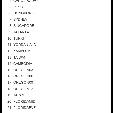
CAROLINADAY
PCSO
HONGKONG
SYDNEY
SINGAPORE
JAKARTA
TURKI
YORDANIA4D
KAMBOJA
TAIWAN
CAMBODIA
OREGON03
OREGON06
OREGON09
OREGON12
JAPAN
FLORIDAMID
FLORIDAEVE