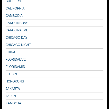
BULLSEYE
CALIFORNIA
CAMBODIA
CAROLINADAY
CAROLINAEVE
CHICAGO DAY
CHICAGO NIGHT
CHINA
FLORIDAEVE
FLORIDAMID
FUJIAN
HONGKONG
JAKARTA
JAPAN
KAMBOJA