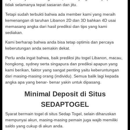
tidak selamanya tepat sasaran dan jitu.
Tetapi sudah terbukti bahwa ada member kami yang meraih
kemenangan di taruhan Libanon 2D dan 3D bahkan 4D usai
memasang angka dari hasil prediksi dan tips yang kami
sediakan.
Kami berharap bahwa anda bisa tetap optimis dan percaya
keberutungan anda semakin dekat.
Perlu anda ingat bahwa, baik prediksi jitu togel Libanon, macau,
hongkong, sydney serta singapura dan prediksi apapun yang
kami berikan, faktor yang sangat penting yaitu keberuntungan
dari masing-masing orang (individu). Semua balik lagi kepada
angka apa yang benar- benar yakin untuk dipasang.
Minimal Deposit di Situs
SEDAPTOGEL
Syarat bermain togel di situs Sedap Togel, selain diharuskan
mempunyai akun, masing-masing pemain juga wajib memiliki
saldo yang cukup di akun anda.