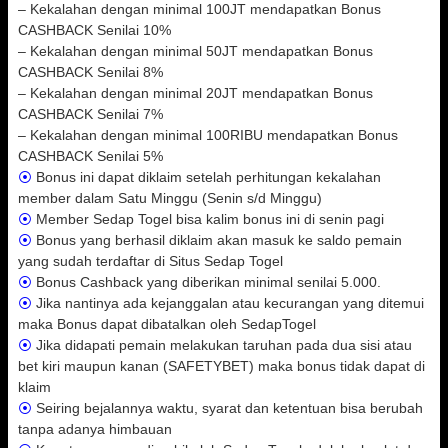
– Kekalahan dengan minimal 100JT mendapatkan Bonus
CASHBACK Senilai 10%
– Kekalahan dengan minimal 50JT mendapatkan Bonus
CASHBACK Senilai 8%
– Kekalahan dengan minimal 20JT mendapatkan Bonus
CASHBACK Senilai 7%
– Kekalahan dengan minimal 100RIBU mendapatkan Bonus
CASHBACK Senilai 5%
⦿
Bonus ini dapat diklaim setelah perhitungan kekalahan
member dalam Satu Minggu (Senin s/d Minggu)
⦿
Member Sedap Togel bisa kalim bonus ini di senin pagi
⦿
Bonus yang berhasil diklaim akan masuk ke saldo pemain
yang sudah terdaftar di Situs Sedap Togel
⦿
Bonus Cashback yang diberikan minimal senilai 5.000.
⦿
Jika nantinya ada kejanggalan atau kecurangan yang ditemui
maka Bonus dapat dibatalkan oleh SedapTogel
⦿
Jika didapati pemain melakukan taruhan pada dua sisi atau
bet kiri maupun kanan (SAFETYBET) maka bonus tidak dapat di
klaim
⦿
Seiring bejalannya waktu, syarat dan ketentuan bisa berubah
tanpa adanya himbauan