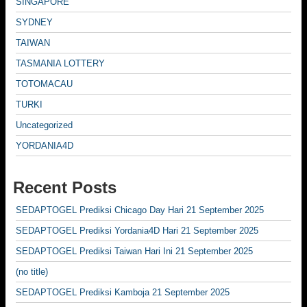
SINGAPORE
SYDNEY
TAIWAN
TASMANIA LOTTERY
TOTOMACAU
TURKI
Uncategorized
YORDANIA4D
Recent Posts
SEDAPTOGEL Prediksi Chicago Day Hari 21 September 2025
SEDAPTOGEL Prediksi Yordania4D Hari 21 September 2025
SEDAPTOGEL Prediksi Taiwan Hari Ini 21 September 2025
(no title)
SEDAPTOGEL Prediksi Kamboja 21 September 2025