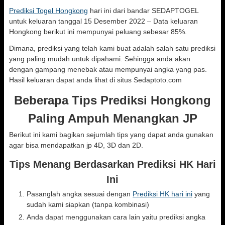
Prediksi Togel Hongkong
hari ini dari bandar SEDAPTOGEL
untuk keluaran tanggal 15 Desember 2022 – Data keluaran
Hongkong berikut ini mempunyai peluang sebesar 85%.
Dimana, prediksi yang telah kami buat adalah salah satu prediksi
yang paling mudah untuk dipahami. Sehingga anda akan
dengan gampang menebak atau mempunyai angka yang pas.
Hasil keluaran dapat anda lihat di situs Sedaptoto.com
Beberapa Tips Prediksi Hongkong
Paling Ampuh Menangkan JP
Berikut ini kami bagikan sejumlah tips yang dapat anda gunakan
agar bisa mendapatkan jp 4D, 3D dan 2D.
Tips Menang Berdasarkan Prediksi HK Hari
Ini
Pasanglah angka sesuai dengan
Prediksi HK hari ini
yang
sudah kami siapkan (tanpa kombinasi)
Anda dapat menggunakan cara lain yaitu prediksi angka