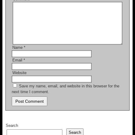
Name
*
Email
*
Website
Save my name, email, and website in this browser for the
next time I comment.
Search
Search