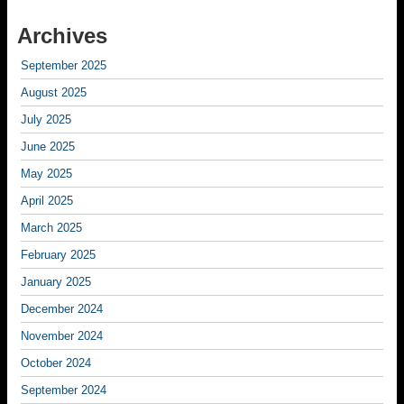
Archives
September 2025
August 2025
July 2025
June 2025
May 2025
April 2025
March 2025
February 2025
January 2025
December 2024
November 2024
October 2024
September 2024