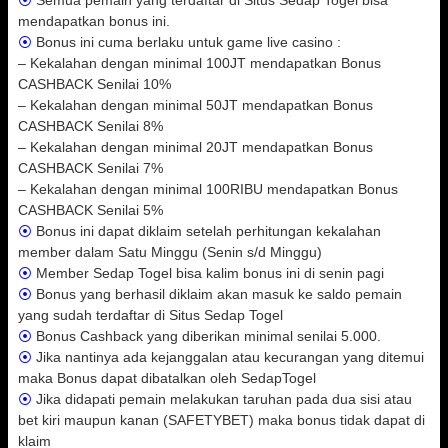
mendapatkan bonus ini.
⦿
Bonus ini cuma berlaku untuk game live casino :
– Kekalahan dengan minimal 100JT mendapatkan Bonus
CASHBACK Senilai 10%
– Kekalahan dengan minimal 50JT mendapatkan Bonus
CASHBACK Senilai 8%
– Kekalahan dengan minimal 20JT mendapatkan Bonus
CASHBACK Senilai 7%
– Kekalahan dengan minimal 100RIBU mendapatkan Bonus
CASHBACK Senilai 5%
⦿
Bonus ini dapat diklaim setelah perhitungan kekalahan
member dalam Satu Minggu (Senin s/d Minggu)
⦿
Member Sedap Togel bisa kalim bonus ini di senin pagi
⦿
Bonus yang berhasil diklaim akan masuk ke saldo pemain
yang sudah terdaftar di Situs Sedap Togel
⦿
Bonus Cashback yang diberikan minimal senilai 5.000.
⦿
Jika nantinya ada kejanggalan atau kecurangan yang ditemui
maka Bonus dapat dibatalkan oleh SedapTogel
⦿
Jika didapati pemain melakukan taruhan pada dua sisi atau
bet kiri maupun kanan (SAFETYBET) maka bonus tidak dapat di
klaim