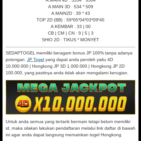
A.MAIN 4D : 3354 * 9304
A.MAIN 3D : 534 * 509
A.MAIN2D : 39 * 43
TOP 2D (BB) : 59*05*04*03*09*45
A.KEMBAR : 33 | 00
CB | CM | CN : 9 | 5 | 3
SHIO 2D : TIKUS * MONYET
SEDAPTOGEL memiliki beragam bonus JP 100% tanpa adanya
potongan.
JP Togel
yang dapat anda peroleh yaitu 4D
10.000.000 | Hongkong JP 3D 1.000.000 | Hongkong JP 2D
100.000, yang pastinya anda tidak akan mengalami kerugian.
Untuk anda semua yang tertarik bermain tetapi belum memiliki
id, maka silakan lakukan pendaftaran melalui link daftar di bawah
ini agar anda dapat langsung memainkan togel Hongkong.