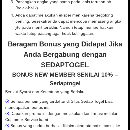
Pasangkan angka yang sama pada jenis taruhan bb
(bolak-balik)
Anda dapat melakukan eksperimen karena tergolong
penting. Sesekali anda dapat mencoba memasang angka
jitu pada menit terakhir. Namun tetap memperhatikan
waktu tutup pasang agar tidak ketinggalan.
Beragam Bonus yang Didapat Jika
Anda Bergabung dengan
SEDAPTOGEL
BONUS NEW MEMBER SENILAI 10% –
Sedaptogel
Berikut Syarat dan Ketentuan yang Berlaku :
⦿
Semua pemain yang terdaftar di Situs Sedap Togel bisa
mendapatkan bonus ini.
⦿
Dapatkan promo ini dengan melakukan konfirmasi melalui
Customer Service kami
⦿
Bonus yang sudah berhasil diklaim akan otomatis masuk ke