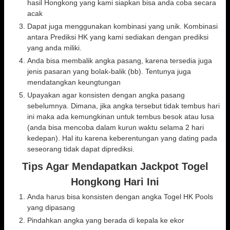
hasil Hongkong yang kami siapkan bisa anda coba secara
acak
Dapat juga menggunakan kombinasi yang unik. Kombinasi
antara Prediksi HK yang kami sediakan dengan prediksi
yang anda miliki.
Anda bisa membalik angka pasang, karena tersedia juga
jenis pasaran yang bolak-balik (bb). Tentunya juga
mendatangkan keungtungan
Upayakan agar konsisten dengan angka pasang
sebelumnya. Dimana, jika angka tersebut tidak tembus hari
ini maka ada kemungkinan untuk tembus besok atau lusa
(anda bisa mencoba dalam kurun waktu selama 2 hari
kedepan). Hal itu karena keberentungan yang dating pada
seseorang tidak dapat diprediksi.
Tips Agar Mendapatkan Jackpot Togel
Hongkong Hari Ini
Anda harus bisa konsisten dengan angka Togel HK Pools
yang dipasang
Pindahkan angka yang berada di kepala ke ekor