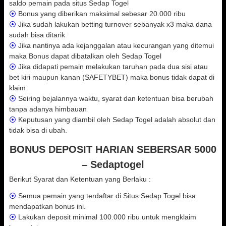
saldo pemain pada situs Sedap Togel
⦿
Bonus yang diberikan maksimal sebesar 20.000 ribu
⦿
Jika sudah lakukan betting turnover sebanyak x3 maka dana
sudah bisa ditarik
⦿
Jika nantinya ada kejanggalan atau kecurangan yang ditemui
maka Bonus dapat dibatalkan oleh Sedap Togel
⦿
Jika didapati pemain melakukan taruhan pada dua sisi atau
bet kiri maupun kanan (SAFETYBET) maka bonus tidak dapat di
klaim
⦿
Seiring bejalannya waktu, syarat dan ketentuan bisa berubah
tanpa adanya himbauan
⦿
Keputusan yang diambil oleh Sedap Togel adalah absolut dan
tidak bisa di ubah.
BONUS DEPOSIT HARIAN SEBERSAR 5000
– Sedaptogel
Berikut Syarat dan Ketentuan yang Berlaku :
⦿
Semua pemain yang terdaftar di Situs Sedap Togel bisa
mendapatkan bonus ini.
⦿
Lakukan deposit minimal 100.000 ribu untuk mengklaim