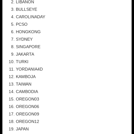
LIBANON
BULLSEYE
CAROLINADAY
PCSO
HONGKONG
SYDNEY
SINGAPORE
JAKARTA
TURKI
YORDANIA4D
KAMBOJA
TAIWAN
CAMBODIA
OREGON03
OREGON06
OREGON09
OREGON12
JAPAN