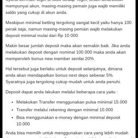
mempunyai akun, masing-masing pemain juga wajib memiliki
saldo yang cukup di akun anda.
Meskipun minimal betting tergolong sangat kecil yaitu hanya 100
perak saja, namun masing-masing pemain wajib melakukan
deposit minimal mulai dari Rp 10.000.
Makin besar jumlah deposit maka akan semakin baik. Jika anda
melakukan deposit dengan nominal 100.000 maka anda akan
memperoleh bonus new member senilai 20%.
Hal tersebut juga berlaku untuk deposit selanjutnya, dimana
anda akan mendapatkan bonus next depo sebesar 5%.
Syaratnya juga tergolong cukup mudah untuk anda penuhi.
Deposit dapat anda lakukan melalui beberapa cara yaitu :
Melakukan Transfer menggunakan pulsa minimal 15.000
Transfer melalui rekening dengan minimal 10.000
Bisa menggunakan e-money dengan minimal deposit
10.000
Anda bisa memilih untuk menggunakan cara yang lebih mudah