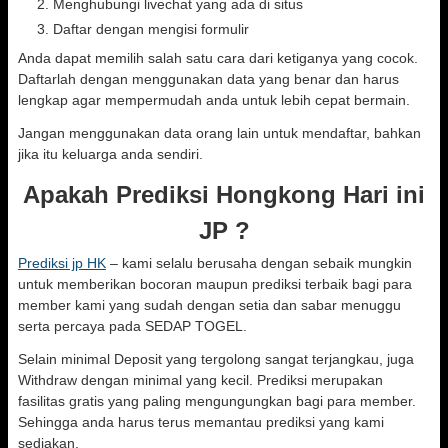
Menghubungi livechat yang ada di situs
Daftar dengan mengisi formulir
Anda dapat memilih salah satu cara dari ketiganya yang cocok.
Daftarlah dengan menggunakan data yang benar dan harus
lengkap agar mempermudah anda untuk lebih cepat bermain.
Jangan menggunakan data orang lain untuk mendaftar, bahkan
jika itu keluarga anda sendiri.
Apakah Prediksi Hongkong Hari ini
JP ?
Prediksi jp HK
– kami selalu berusaha dengan sebaik mungkin
untuk memberikan bocoran maupun prediksi terbaik bagi para
member kami yang sudah dengan setia dan sabar menuggu
serta percaya pada SEDAP TOGEL.
Selain minimal Deposit yang tergolong sangat terjangkau, juga
Withdraw dengan minimal yang kecil. Prediksi merupakan
fasilitas gratis yang paling mengungungkan bagi para member.
Sehingga anda harus terus memantau prediksi yang kami
sediakan.