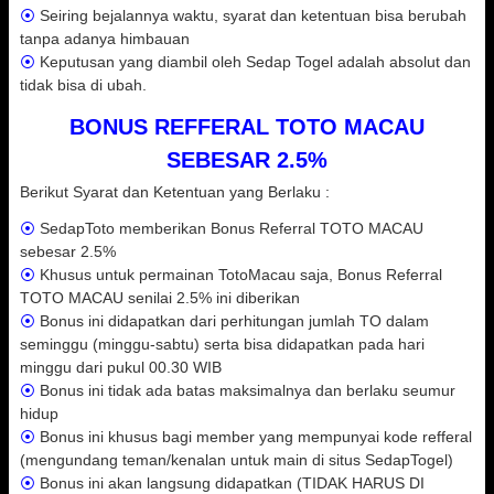
⦿
Seiring bejalannya waktu, syarat dan ketentuan bisa berubah
tanpa adanya himbauan
⦿
Keputusan yang diambil oleh Sedap Togel adalah absolut dan
tidak bisa di ubah.
BONUS REFFERAL TOTO MACAU
SEBESAR 2.5%
Berikut Syarat dan Ketentuan yang Berlaku :
⦿
SedapToto memberikan Bonus Referral TOTO MACAU
sebesar 2.5%
⦿
Khusus untuk permainan TotoMacau saja, Bonus Referral
TOTO MACAU senilai 2.5% ini diberikan
⦿
Bonus ini didapatkan dari perhitungan jumlah TO dalam
seminggu (minggu-sabtu) serta bisa didapatkan pada hari
minggu dari pukul 00.30 WIB
⦿
Bonus ini tidak ada batas maksimalnya dan berlaku seumur
hidup
⦿
Bonus ini khusus bagi member yang mempunyai kode refferal
(mengundang teman/kenalan untuk main di situs SedapTogel)
⦿
Bonus ini akan langsung didapatkan (TIDAK HARUS DI