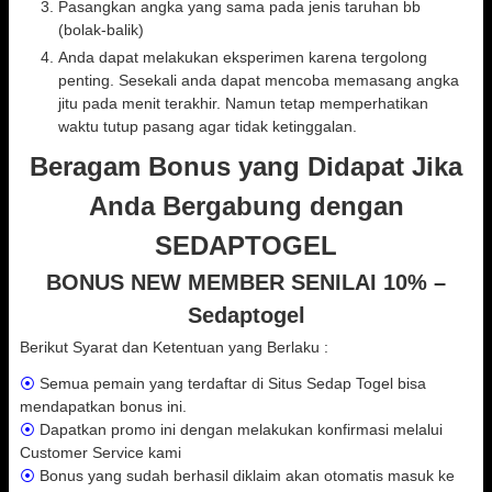
Pasangkan angka yang sama pada jenis taruhan bb
(bolak-balik)
Anda dapat melakukan eksperimen karena tergolong
penting. Sesekali anda dapat mencoba memasang angka
jitu pada menit terakhir. Namun tetap memperhatikan
waktu tutup pasang agar tidak ketinggalan.
Beragam Bonus yang Didapat Jika
Anda Bergabung dengan
SEDAPTOGEL
BONUS NEW MEMBER SENILAI 10% –
Sedaptogel
Berikut Syarat dan Ketentuan yang Berlaku :
⦿
Semua pemain yang terdaftar di Situs Sedap Togel bisa
mendapatkan bonus ini.
⦿
Dapatkan promo ini dengan melakukan konfirmasi melalui
Customer Service kami
⦿
Bonus yang sudah berhasil diklaim akan otomatis masuk ke