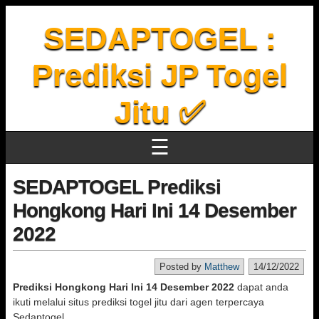
SEDAPTOGEL :
Prediksi JP Togel
Jitu ✅
☰
SEDAPTOGEL Prediksi
Hongkong Hari Ini 14 Desember
2022
Posted by
Matthew
14/12/2022
Prediksi Hongkong Hari Ini 14 Desember 2022
dapat anda
ikuti melalui situs prediksi togel jitu dari agen terpercaya
Sedaptogel.