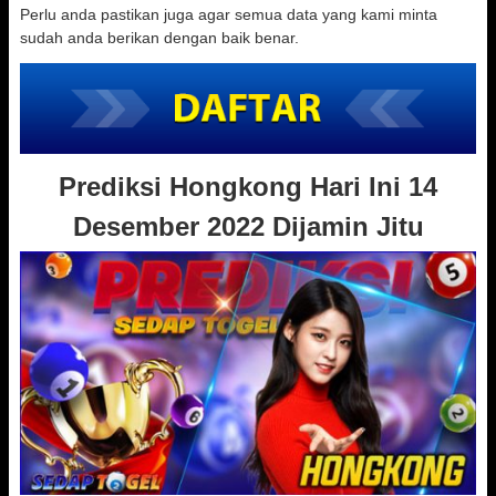
Perlu anda pastikan juga agar semua data yang kami minta
sudah anda berikan dengan baik benar.
Prediksi Hongkong Hari Ini 14
Desember 2022 Dijamin Jitu