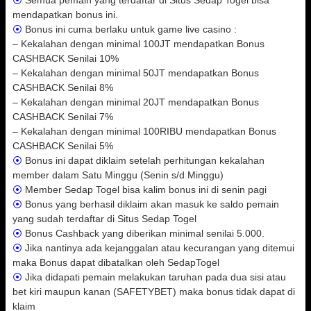
mendapatkan bonus ini.
⦿
Bonus ini cuma berlaku untuk game live casino :
– Kekalahan dengan minimal 100JT mendapatkan Bonus
CASHBACK Senilai 10%
– Kekalahan dengan minimal 50JT mendapatkan Bonus
CASHBACK Senilai 8%
– Kekalahan dengan minimal 20JT mendapatkan Bonus
CASHBACK Senilai 7%
– Kekalahan dengan minimal 100RIBU mendapatkan Bonus
CASHBACK Senilai 5%
⦿
Bonus ini dapat diklaim setelah perhitungan kekalahan
member dalam Satu Minggu (Senin s/d Minggu)
⦿
Member Sedap Togel bisa kalim bonus ini di senin pagi
⦿
Bonus yang berhasil diklaim akan masuk ke saldo pemain
yang sudah terdaftar di Situs Sedap Togel
⦿
Bonus Cashback yang diberikan minimal senilai 5.000.
⦿
Jika nantinya ada kejanggalan atau kecurangan yang ditemui
maka Bonus dapat dibatalkan oleh SedapTogel
⦿
Jika didapati pemain melakukan taruhan pada dua sisi atau
bet kiri maupun kanan (SAFETYBET) maka bonus tidak dapat di
klaim