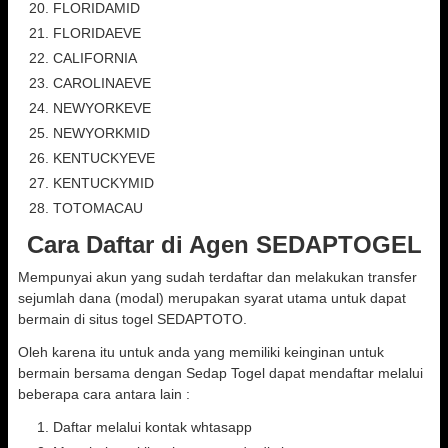
FLORIDAMID
FLORIDAEVE
CALIFORNIA
CAROLINAEVE
NEWYORKEVE
NEWYORKMID
KENTUCKYEVE
KENTUCKYMID
TOTOMACAU
Cara Daftar di Agen SEDAPTOGEL
Mempunyai akun yang sudah terdaftar dan melakukan transfer
sejumlah dana (modal) merupakan syarat utama untuk dapat
bermain di situs togel SEDAPTOTO.
Oleh karena itu untuk anda yang memiliki keinginan untuk
bermain bersama dengan Sedap Togel dapat mendaftar melalui
beberapa cara antara lain :
Daftar melalui kontak whtasapp