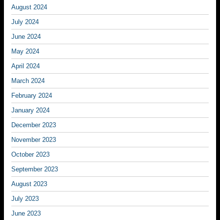
August 2024
July 2024
June 2024
May 2024
April 2024
March 2024
February 2024
January 2024
December 2023
November 2023
October 2023
September 2023
August 2023
July 2023
June 2023