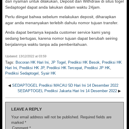
dan nyaman untuk dilakukan, Deposit dan Withdraw di situs togel
Sedaptogel dapat anda lakukan dalam waktu 24jam.
Perlu diingat bahwa sebelum melakukan deposit, diharapkan
agar anda menanyakan terlebih dahulu nomor tujuan transfer.
Anda dapat bertanya kepada customer service kami yang
sedang bertugas, karena nomor tujuan dapat berubah seiring
berjalannya waktu tanpa ada pemberitahuan.
Updated: 13/12/2022 at 03:59
Tags:
Bocoran HK Hari Ini
,
JP Togel
,
Prediksi HK Besok
,
Prediksi HK
Hari Ini
,
Prediksi HK JP
,
Prediksi HK Tercepat
,
Prediksi JP HK
,
Prediksi Sedaptogel
,
Syair HK
◀
SEDAPTOGEL Prediksi MACAU 5D Hari Ini 14 Desember 2022
SEDAPTOGEL Prediksi Jakarta Hari Ini 14 Desember 2022
▶
LEAVE A REPLY
Your email address will not be published.
Required fields are
marked
*
Comment
*