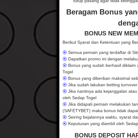
tutup pasang agar tidak ketingga
Beragam Bonus yang
deng
BONUS NEW MEMB
Berikut Syarat dan Ketentuan yang Ber
⦿
Semua pemain yang terdaftar di Sit
⦿
Dapatkan promo ini dengan melakuk
⦿
Bonus yang sudah berhasil diklaim
Togel
⦿
Bonus yang diberikan maksimal seb
⦿
Jika sudah lakukan betting turnove
⦿
Jika nantinya ada kejanggalan atau
oleh Sedap Togel
⦿
Jika didapati pemain melakukan tar
(SAFETYBET) maka bonus tidak dapat 
⦿
Seiring bejalannya waktu, syarat d
⦿
Keputusan yang diambil oleh Sedap T
BONUS DEPOSIT HAR