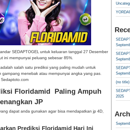
Uncateg
YORDA
Rece
SEDAPTO
Septemb
i bandar SEDAPTOGEL untuk keluaran tanggal 27 Desember
SEDAPTO
kut ini mempunyai peluang sebesar 85%.
Septemb
 adalah salah satu prediksi yang paling mudah untuk
SEDAPTO
Septemb
an gampang menebak atau mempunyai angka yang pas.
us Sedaptoto.com
(no title)
iksi Floridamid
Paling Ampuh
SEDAPTO
2025
enangkan JP
s yang dapat anda gunakan agar bisa mendapatkan jp 4D,
Arch
Septemb
rkan Prediksi Floridamid Hari Ini