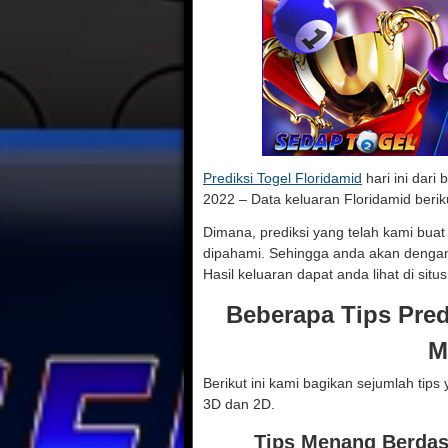
Prediksi Togel Floridamid
hari ini dar
2022 – Data keluaran Floridamid beri
Dimana, prediksi yang telah kami buat
dipahami. Sehingga anda akan deng
Hasil keluaran dapat anda lihat di sit
Beberapa Tips Pred
M
Berikut ini kami bagikan sejumlah tip
3D dan 2D.
Tips Menang Berdasa