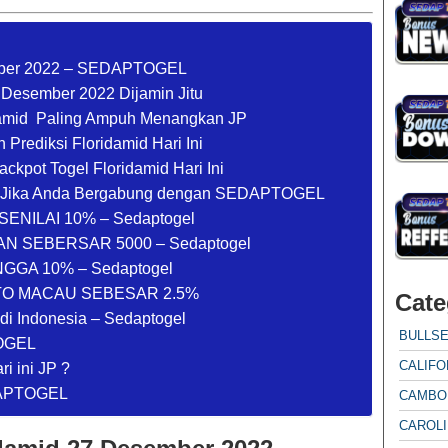
ember 2022 – SEDAPTOGEL
7 Desember 2022 Dijamin Jitu
idamid Paling Ampuh Menangkan JP
Prediksi Floridamid Hari Ini
ckpot Togel Floridamid Hari Ini
t Jika Anda Bergabung dengan SEDAPTOGEL
NILAI 10% – Sedaptogel
N SEBERSAR 5000 – Sedaptogel
GA 10% – Sedaptogel
O MACAU SEBESAR 2.5%
Cate
di Indonesia – Sedaptogel
BULLS
TOGEL
CALIFO
i ini JP ?
EDAPTOGEL
CAMBO
CAROL