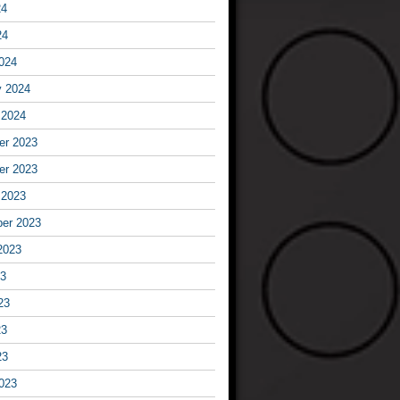
24
24
024
y 2024
 2024
r 2023
r 2023
 2023
er 2023
2023
23
23
23
23
023