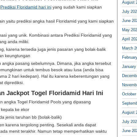
August 
n
Prediksi Floridamid hari ini
yang sudah kami siapkan
July 20
June 20
n yaitu prediksi angka hasil Floridamid yang kami siapkan
May 20
si yang unik. Kombinasi antara Prediksi Floridamid yang
April 20
ng anda miliki.
March 2
, karena tersedia juga jenis pasaran yang bolak-balik
kan keungtungan
Februar
 angka pasang sebelumnya. Dimana, jika angka tersebut
January
kemungkinan untuk tembus besok atau lusa (anda bisa
Decembe
ma 2 hari kedepan). Hal itu karena keberentungan yang
t diprediksi.
Novembe
 Jackpot Togel Floridamid Hari Ini
October
n angka Togel Floridamid Pools yang dipasang
Septemb
 kepala ke ekor
August 
jenis taruhan bb (bolak-balik)
July 20
n karena tergolong penting. Sesekali anda dapat
June 20
da menit terakhir. Namun tetap memperhatikan waktu