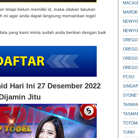
MACAU
n tetapi belum memiliki id, maka silakan lakukan
MAROK
wah ini agar anda dapat langsung memainkan togel
NEWYO
NEWYO
data yang kami minta sudah anda berikan dengan baik
OREGO
OREGO
OREGO
OREGO
PCSO
id Hari Ini 27 Desember 2022
SINGA
Dijamin Jitu
SYDNE
TAIWA
TASMAN
TOTOM
TURKI