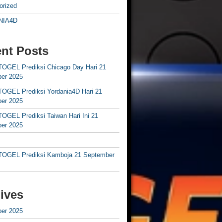
orized
NIA4D
nt Posts
GEL Prediksi Chicago Day Hari 21
er 2025
GEL Prediksi Yordania4D Hari 21
er 2025
GEL Prediksi Taiwan Hari Ini 21
er 2025
GEL Prediksi Kamboja 21 September
ives
er 2025