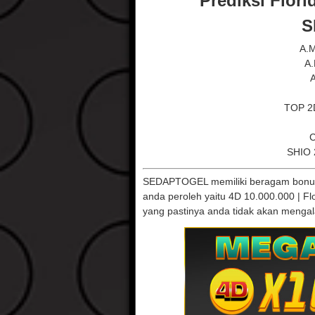
Prediksi Flor
S
A.M
A.
A
TOP 2D
C
SHIO 
SEDAPTOGEL memiliki beragam bonus
anda peroleh yaitu 4D 10.000.000 | Fl
yang pastinya anda tidak akan mengal