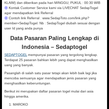
KLAIM) dan diberikan pada hari MINGGU, PUKUL : 00:30 WIB
⦿
Kontak Customer Service kami via LIVECHAT SedapTogel
agar mendapatkan link Referral
⦿
Contoh link Referral : www.SedapToto.com/link.php?
member=SedapTogel. Nb : SedapTogel diubah sesuai dengan
user Id yang anda punya
Data Pasaran Paling Lengkap di
Indonesia – Sedaptogel
SEDAPTOGEL
mempunyai pasaran yang tergolong lengkap.
Terdapat 25 pasaran bahkan lebih yang dapat menghasilkan
uang yang banyak.
Pasanglah di salah satu pasar tetapi akan lebih baik lagi jika
mencoba semuanya agar mendapatkan jenis pasaran yang
menghasilkan keberuntungan.
Berikut ini merupakan daftar pasaran togel mulai dari asia
hingga amerika.
MAROKO