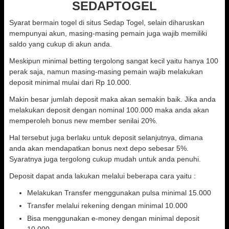
SEDAPTOGEL
Syarat bermain togel di situs Sedap Togel, selain diharuskan
mempunyai akun, masing-masing pemain juga wajib memiliki
saldo yang cukup di akun anda.
Meskipun minimal betting tergolong sangat kecil yaitu hanya 100
perak saja, namun masing-masing pemain wajib melakukan
deposit minimal mulai dari Rp 10.000.
Makin besar jumlah deposit maka akan semakin baik. Jika anda
melakukan deposit dengan nominal 100.000 maka anda akan
memperoleh bonus new member senilai 20%.
Hal tersebut juga berlaku untuk deposit selanjutnya, dimana
anda akan mendapatkan bonus next depo sebesar 5%.
Syaratnya juga tergolong cukup mudah untuk anda penuhi.
Deposit dapat anda lakukan melalui beberapa cara yaitu :
Melakukan Transfer menggunakan pulsa minimal 15.000
Transfer melalui rekening dengan minimal 10.000
Bisa menggunakan e-money dengan minimal deposit
10.000