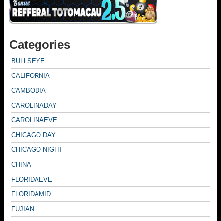
Categories
BULLSEYE
CALIFORNIA
CAMBODIA
CAROLINADAY
CAROLINAEVE
CHICAGO DAY
CHICAGO NIGHT
CHINA
FLORIDAEVE
FLORIDAMID
FUJIAN