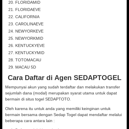
FLORIDAMID
FLORIDAEVE
CALIFORNIA
CAROLINAEVE
NEWYORKEVE
NEWYORKMID
KENTUCKYEVE
KENTUCKYMID
TOTOMACAU
MACAU 5D
Cara Daftar di Agen SEDAPTOGEL
Mempunyai akun yang sudah terdaftar dan melakukan transfer
sejumlah dana (modal) merupakan syarat utama untuk dapat
bermain di situs togel SEDAPTOTO.
Oleh karena itu untuk anda yang memiliki keinginan untuk
bermain bersama dengan Sedap Togel dapat mendaftar melalui
beberapa cara antara lain :