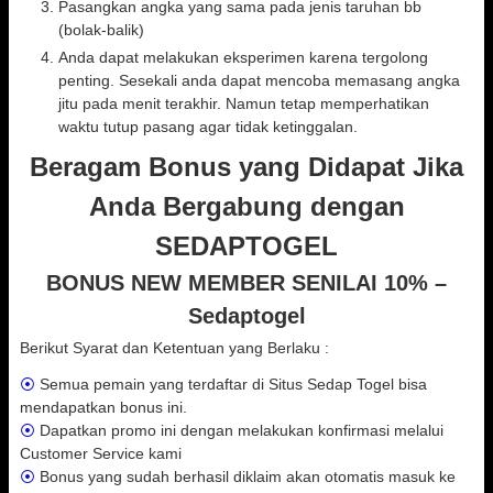
Pasangkan angka yang sama pada jenis taruhan bb
(bolak-balik)
Anda dapat melakukan eksperimen karena tergolong
penting. Sesekali anda dapat mencoba memasang angka
jitu pada menit terakhir. Namun tetap memperhatikan
waktu tutup pasang agar tidak ketinggalan.
Beragam Bonus yang Didapat Jika
Anda Bergabung dengan
SEDAPTOGEL
BONUS NEW MEMBER SENILAI 10% –
Sedaptogel
Berikut Syarat dan Ketentuan yang Berlaku :
⦿
Semua pemain yang terdaftar di Situs Sedap Togel bisa
mendapatkan bonus ini.
⦿
Dapatkan promo ini dengan melakukan konfirmasi melalui
Customer Service kami
⦿
Bonus yang sudah berhasil diklaim akan otomatis masuk ke