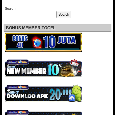
Search
Search
BONUS MEMBER TOGEL