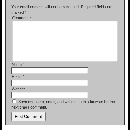
Your email address will not be published.
Required fields are
marked
*
Comment
*
Name
*
Email
*
Website
Save my name, email, and website in this browser for the
next time I comment.