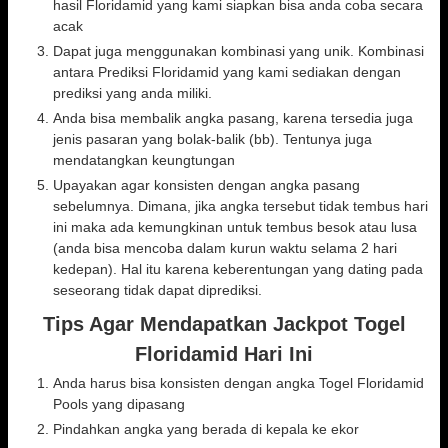
hasil Floridamid yang kami siapkan bisa anda coba secara
acak
Dapat juga menggunakan kombinasi yang unik. Kombinasi
antara Prediksi Floridamid yang kami sediakan dengan
prediksi yang anda miliki.
Anda bisa membalik angka pasang, karena tersedia juga
jenis pasaran yang bolak-balik (bb). Tentunya juga
mendatangkan keungtungan
Upayakan agar konsisten dengan angka pasang
sebelumnya. Dimana, jika angka tersebut tidak tembus hari
ini maka ada kemungkinan untuk tembus besok atau lusa
(anda bisa mencoba dalam kurun waktu selama 2 hari
kedepan). Hal itu karena keberentungan yang dating pada
seseorang tidak dapat diprediksi.
Tips Agar Mendapatkan Jackpot Togel
Floridamid Hari Ini
Anda harus bisa konsisten dengan angka Togel Floridamid
Pools yang dipasang
Pindahkan angka yang berada di kepala ke ekor