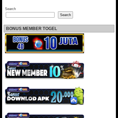
Search
Search
BONUS MEMBER TOGEL