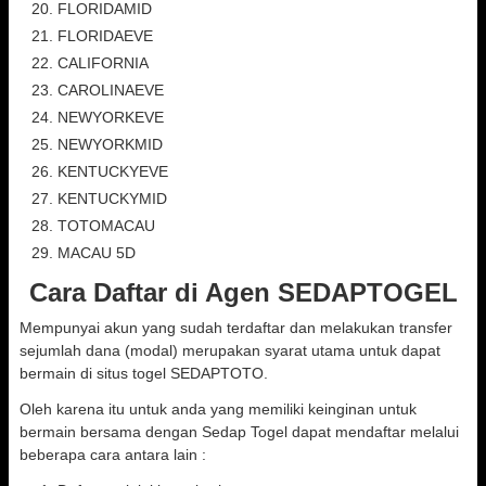
FLORIDAMID
FLORIDAEVE
CALIFORNIA
CAROLINAEVE
NEWYORKEVE
NEWYORKMID
KENTUCKYEVE
KENTUCKYMID
TOTOMACAU
MACAU 5D
Cara Daftar di Agen SEDAPTOGEL
Mempunyai akun yang sudah terdaftar dan melakukan transfer
sejumlah dana (modal) merupakan syarat utama untuk dapat
bermain di situs togel SEDAPTOTO.
Oleh karena itu untuk anda yang memiliki keinginan untuk
bermain bersama dengan Sedap Togel dapat mendaftar melalui
beberapa cara antara lain :