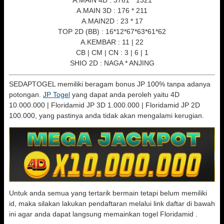
A.MAIN 4D : 3761 * 1321
A.MAIN 3D : 176 * 211
A.MAIN2D : 23 * 17
TOP 2D (BB) : 16*12*67*63*61*62
A.KEMBAR : 11 | 22
CB | CM | CN : 3 | 6 | 1
SHIO 2D : NAGA * ANJING
SEDAPTOGEL memiliki beragam bonus JP 100% tanpa adanya
potongan.
JP Togel
yang dapat anda peroleh yaitu 4D
10.000.000 | Floridamid JP 3D 1.000.000 | Floridamid JP 2D
100.000, yang pastinya anda tidak akan mengalami kerugian.
Untuk anda semua yang tertarik bermain tetapi belum memiliki
id, maka silakan lakukan pendaftaran melalui link daftar di bawah
ini agar anda dapat langsung memainkan togel Floridamid .