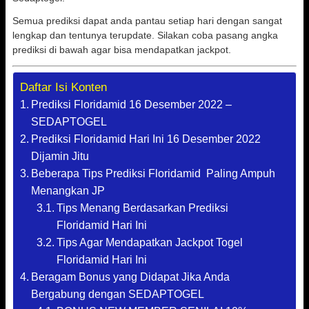
Semua prediksi dapat anda pantau setiap hari dengan sangat
lengkap dan tentunya terupdate. Silakan coba pasang angka
prediksi di bawah agar bisa mendapatkan jackpot.
Daftar Isi Konten
Prediksi Floridamid 16 Desember 2022 –
SEDAPTOGEL
Prediksi Floridamid Hari Ini 16 Desember 2022
Dijamin Jitu
Beberapa Tips Prediksi Floridamid Paling Ampuh
Menangkan JP
Tips Menang Berdasarkan Prediksi
Floridamid Hari Ini
Tips Agar Mendapatkan Jackpot Togel
Floridamid Hari Ini
Beragam Bonus yang Didapat Jika Anda
Bergabung dengan SEDAPTOGEL