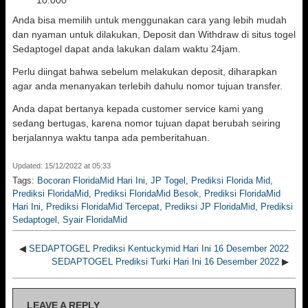
Anda bisa memilih untuk menggunakan cara yang lebih mudah
dan nyaman untuk dilakukan, Deposit dan Withdraw di situs togel
Sedaptogel dapat anda lakukan dalam waktu 24jam.
Perlu diingat bahwa sebelum melakukan deposit, diharapkan
agar anda menanyakan terlebih dahulu nomor tujuan transfer.
Anda dapat bertanya kepada customer service kami yang
sedang bertugas, karena nomor tujuan dapat berubah seiring
berjalannya waktu tanpa ada pemberitahuan.
Updated: 15/12/2022 at 05:33
Tags:
Bocoran FloridaMid Hari Ini
,
JP Togel
,
Prediksi Florida Mid
,
Prediksi FloridaMid
,
Prediksi FloridaMid Besok
,
Prediksi FloridaMid
Hari Ini
,
Prediksi FloridaMid Tercepat
,
Prediksi JP FloridaMid
,
Prediksi
Sedaptogel
,
Syair FloridaMid
◀
SEDAPTOGEL Prediksi Kentuckymid Hari Ini 16 Desember 2022
SEDAPTOGEL Prediksi Turki Hari Ini 16 Desember 2022
▶
LEAVE A REPLY