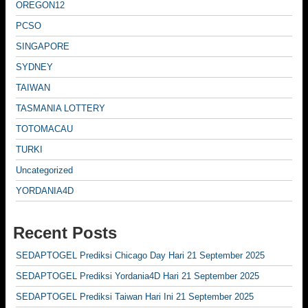
OREGON12
PCSO
SINGAPORE
SYDNEY
TAIWAN
TASMANIA LOTTERY
TOTOMACAU
TURKI
Uncategorized
YORDANIA4D
Recent Posts
SEDAPTOGEL Prediksi Chicago Day Hari 21 September 2025
SEDAPTOGEL Prediksi Yordania4D Hari 21 September 2025
SEDAPTOGEL Prediksi Taiwan Hari Ini 21 September 2025