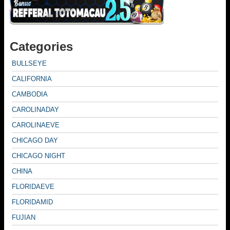
Categories
BULLSEYE
CALIFORNIA
CAMBODIA
CAROLINADAY
CAROLINAEVE
CHICAGO DAY
CHICAGO NIGHT
CHINA
FLORIDAEVE
FLORIDAMID
FUJIAN