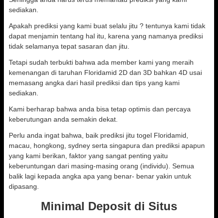
sediakan.
Apakah prediksi yang kami buat selalu jitu ? tentunya kami tidak
dapat menjamin tentang hal itu, karena yang namanya prediksi
tidak selamanya tepat sasaran dan jitu.
Tetapi sudah terbukti bahwa ada member kami yang meraih
kemenangan di taruhan Floridamid 2D dan 3D bahkan 4D usai
memasang angka dari hasil prediksi dan tips yang kami
sediakan.
Kami berharap bahwa anda bisa tetap optimis dan percaya
keberutungan anda semakin dekat.
Perlu anda ingat bahwa, baik prediksi jitu togel Floridamid,
macau, hongkong, sydney serta singapura dan prediksi apapun
yang kami berikan, faktor yang sangat penting yaitu
keberuntungan dari masing-masing orang (individu). Semua
balik lagi kepada angka apa yang benar- benar yakin untuk
dipasang.
Minimal Deposit di Situs