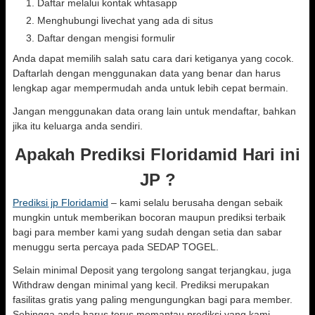
Daftar melalui kontak whtasapp
Menghubungi livechat yang ada di situs
Daftar dengan mengisi formulir
Anda dapat memilih salah satu cara dari ketiganya yang cocok.
Daftarlah dengan menggunakan data yang benar dan harus
lengkap agar mempermudah anda untuk lebih cepat bermain.
Jangan menggunakan data orang lain untuk mendaftar, bahkan
jika itu keluarga anda sendiri.
Apakah Prediksi Floridamid Hari ini
JP ?
Prediksi jp Floridamid
– kami selalu berusaha dengan sebaik
mungkin untuk memberikan bocoran maupun prediksi terbaik
bagi para member kami yang sudah dengan setia dan sabar
menuggu serta percaya pada SEDAP TOGEL.
Selain minimal Deposit yang tergolong sangat terjangkau, juga
Withdraw dengan minimal yang kecil. Prediksi merupakan
fasilitas gratis yang paling mengungungkan bagi para member.
Sehingga anda harus terus memantau prediksi yang kami