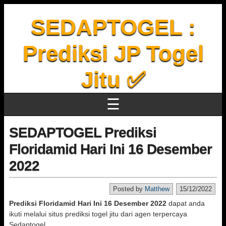
SEDAPTOGEL :
Prediksi JP Togel
Jitu ✅
☰
SEDAPTOGEL Prediksi
Floridamid Hari Ini 16 Desember
2022
Posted by
Matthew
15/12/2022
Prediksi Floridamid Hari Ini 16 Desember 2022
dapat anda
ikuti melalui situs prediksi togel jitu dari agen terpercaya
Sedaptogel.