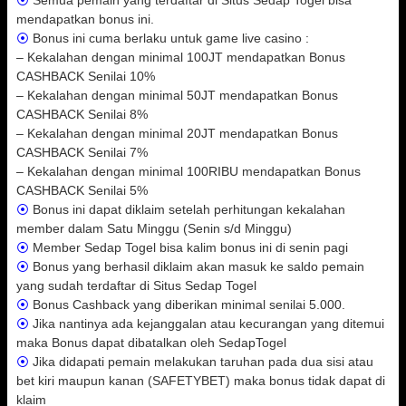
mendapatkan bonus ini.
⦿
Bonus ini cuma berlaku untuk game live casino :
– Kekalahan dengan minimal 100JT mendapatkan Bonus
CASHBACK Senilai 10%
– Kekalahan dengan minimal 50JT mendapatkan Bonus
CASHBACK Senilai 8%
– Kekalahan dengan minimal 20JT mendapatkan Bonus
CASHBACK Senilai 7%
– Kekalahan dengan minimal 100RIBU mendapatkan Bonus
CASHBACK Senilai 5%
⦿
Bonus ini dapat diklaim setelah perhitungan kekalahan
member dalam Satu Minggu (Senin s/d Minggu)
⦿
Member Sedap Togel bisa kalim bonus ini di senin pagi
⦿
Bonus yang berhasil diklaim akan masuk ke saldo pemain
yang sudah terdaftar di Situs Sedap Togel
⦿
Bonus Cashback yang diberikan minimal senilai 5.000.
⦿
Jika nantinya ada kejanggalan atau kecurangan yang ditemui
maka Bonus dapat dibatalkan oleh SedapTogel
⦿
Jika didapati pemain melakukan taruhan pada dua sisi atau
bet kiri maupun kanan (SAFETYBET) maka bonus tidak dapat di
klaim