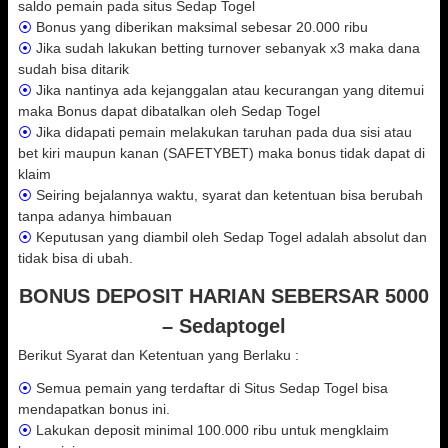
saldo pemain pada situs Sedap Togel
⦿
Bonus yang diberikan maksimal sebesar 20.000 ribu
⦿
Jika sudah lakukan betting turnover sebanyak x3 maka dana
sudah bisa ditarik
⦿
Jika nantinya ada kejanggalan atau kecurangan yang ditemui
maka Bonus dapat dibatalkan oleh Sedap Togel
⦿
Jika didapati pemain melakukan taruhan pada dua sisi atau
bet kiri maupun kanan (SAFETYBET) maka bonus tidak dapat di
klaim
⦿
Seiring bejalannya waktu, syarat dan ketentuan bisa berubah
tanpa adanya himbauan
⦿
Keputusan yang diambil oleh Sedap Togel adalah absolut dan
tidak bisa di ubah.
BONUS DEPOSIT HARIAN SEBERSAR 5000
– Sedaptogel
Berikut Syarat dan Ketentuan yang Berlaku :
⦿
Semua pemain yang terdaftar di Situs Sedap Togel bisa
mendapatkan bonus ini.
⦿
Lakukan deposit minimal 100.000 ribu untuk mengklaim