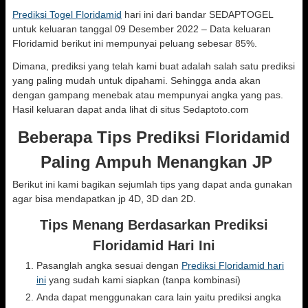
Prediksi Togel Floridamid
hari ini dari bandar SEDAPTOGEL
untuk keluaran tanggal 09 Desember 2022 – Data keluaran
Floridamid berikut ini mempunyai peluang sebesar 85%.
Dimana, prediksi yang telah kami buat adalah salah satu prediksi
yang paling mudah untuk dipahami. Sehingga anda akan
dengan gampang menebak atau mempunyai angka yang pas.
Hasil keluaran dapat anda lihat di situs Sedaptoto.com
Beberapa Tips Prediksi Floridamid
Paling Ampuh Menangkan JP
Berikut ini kami bagikan sejumlah tips yang dapat anda gunakan
agar bisa mendapatkan jp 4D, 3D dan 2D.
Tips Menang Berdasarkan Prediksi
Floridamid Hari Ini
Pasanglah angka sesuai dengan
Prediksi Floridamid hari
ini
yang sudah kami siapkan (tanpa kombinasi)
Anda dapat menggunakan cara lain yaitu prediksi angka