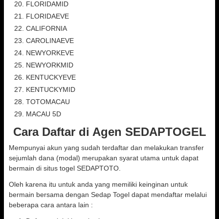
FLORIDAMID
FLORIDAEVE
CALIFORNIA
CAROLINAEVE
NEWYORKEVE
NEWYORKMID
KENTUCKYEVE
KENTUCKYMID
TOTOMACAU
MACAU 5D
Cara Daftar di Agen SEDAPTOGEL
Mempunyai akun yang sudah terdaftar dan melakukan transfer
sejumlah dana (modal) merupakan syarat utama untuk dapat
bermain di situs togel SEDAPTOTO.
Oleh karena itu untuk anda yang memiliki keinginan untuk
bermain bersama dengan Sedap Togel dapat mendaftar melalui
beberapa cara antara lain :