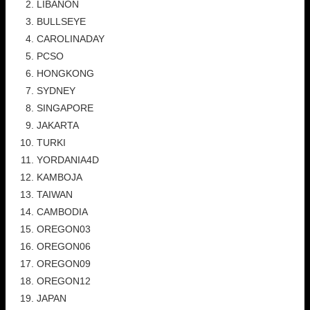
LIBANON
BULLSEYE
CAROLINADAY
PCSO
HONGKONG
SYDNEY
SINGAPORE
JAKARTA
TURKI
YORDANIA4D
KAMBOJA
TAIWAN
CAMBODIA
OREGON03
OREGON06
OREGON09
OREGON12
JAPAN