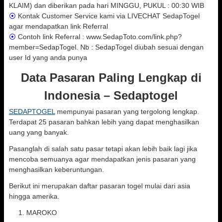
KLAIM) dan diberikan pada hari MINGGU, PUKUL : 00:30 WIB
⦿
Kontak Customer Service kami via LIVECHAT SedapTogel
agar mendapatkan link Referral
⦿
Contoh link Referral : www.SedapToto.com/link.php?
member=SedapTogel. Nb : SedapTogel diubah sesuai dengan
user Id yang anda punya
Data Pasaran Paling Lengkap di
Indonesia – Sedaptogel
SEDAPTOGEL
mempunyai pasaran yang tergolong lengkap.
Terdapat 25 pasaran bahkan lebih yang dapat menghasilkan
uang yang banyak.
Pasanglah di salah satu pasar tetapi akan lebih baik lagi jika
mencoba semuanya agar mendapatkan jenis pasaran yang
menghasilkan keberuntungan.
Berikut ini merupakan daftar pasaran togel mulai dari asia
hingga amerika.
MAROKO