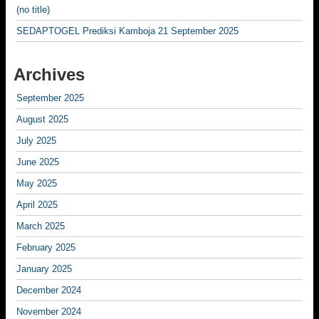
(no title)
SEDAPTOGEL Prediksi Kamboja 21 September 2025
Archives
September 2025
August 2025
July 2025
June 2025
May 2025
April 2025
March 2025
February 2025
January 2025
December 2024
November 2024