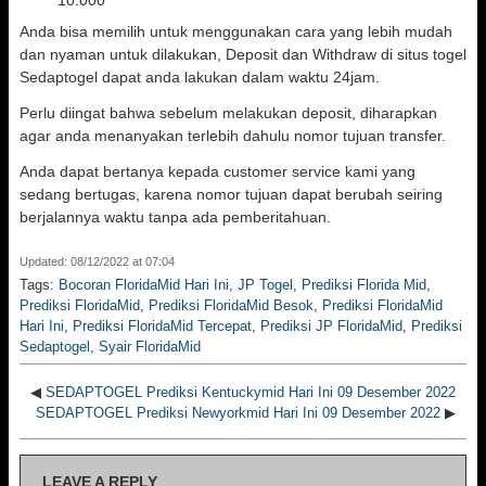
Anda bisa memilih untuk menggunakan cara yang lebih mudah
dan nyaman untuk dilakukan, Deposit dan Withdraw di situs togel
Sedaptogel dapat anda lakukan dalam waktu 24jam.
Perlu diingat bahwa sebelum melakukan deposit, diharapkan
agar anda menanyakan terlebih dahulu nomor tujuan transfer.
Anda dapat bertanya kepada customer service kami yang
sedang bertugas, karena nomor tujuan dapat berubah seiring
berjalannya waktu tanpa ada pemberitahuan.
Updated: 08/12/2022 at 07:04
Tags:
Bocoran FloridaMid Hari Ini
,
JP Togel
,
Prediksi Florida Mid
,
Prediksi FloridaMid
,
Prediksi FloridaMid Besok
,
Prediksi FloridaMid
Hari Ini
,
Prediksi FloridaMid Tercepat
,
Prediksi JP FloridaMid
,
Prediksi
Sedaptogel
,
Syair FloridaMid
◀
SEDAPTOGEL Prediksi Kentuckymid Hari Ini 09 Desember 2022
SEDAPTOGEL Prediksi Newyorkmid Hari Ini 09 Desember 2022
▶
LEAVE A REPLY