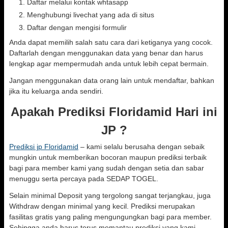
Daftar melalui kontak whtasapp
Menghubungi livechat yang ada di situs
Daftar dengan mengisi formulir
Anda dapat memilih salah satu cara dari ketiganya yang cocok.
Daftarlah dengan menggunakan data yang benar dan harus
lengkap agar mempermudah anda untuk lebih cepat bermain.
Jangan menggunakan data orang lain untuk mendaftar, bahkan
jika itu keluarga anda sendiri.
Apakah Prediksi Floridamid Hari ini
JP ?
Prediksi jp Floridamid
– kami selalu berusaha dengan sebaik
mungkin untuk memberikan bocoran maupun prediksi terbaik
bagi para member kami yang sudah dengan setia dan sabar
menuggu serta percaya pada SEDAP TOGEL.
Selain minimal Deposit yang tergolong sangat terjangkau, juga
Withdraw dengan minimal yang kecil. Prediksi merupakan
fasilitas gratis yang paling mengungungkan bagi para member.
Sehingga anda harus terus memantau prediksi yang kami