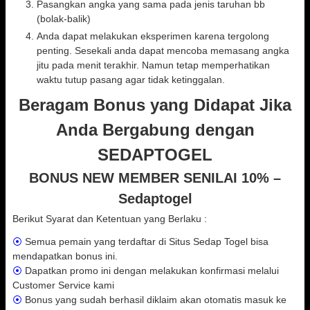
Pasangkan angka yang sama pada jenis taruhan bb
(bolak-balik)
Anda dapat melakukan eksperimen karena tergolong
penting. Sesekali anda dapat mencoba memasang angka
jitu pada menit terakhir. Namun tetap memperhatikan
waktu tutup pasang agar tidak ketinggalan.
Beragam Bonus yang Didapat Jika
Anda Bergabung dengan
SEDAPTOGEL
BONUS NEW MEMBER SENILAI 10% –
Sedaptogel
Berikut Syarat dan Ketentuan yang Berlaku :
⦿
Semua pemain yang terdaftar di Situs Sedap Togel bisa
mendapatkan bonus ini.
⦿
Dapatkan promo ini dengan melakukan konfirmasi melalui
Customer Service kami
⦿
Bonus yang sudah berhasil diklaim akan otomatis masuk ke