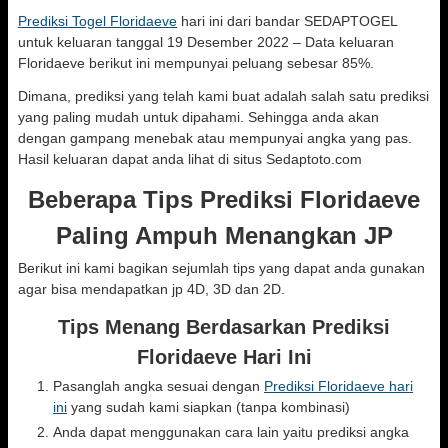
Prediksi Togel Floridaeve
hari ini dari bandar SEDAPTOGEL
untuk keluaran tanggal 19 Desember 2022 – Data keluaran
Floridaeve berikut ini mempunyai peluang sebesar 85%.
Dimana, prediksi yang telah kami buat adalah salah satu prediksi
yang paling mudah untuk dipahami. Sehingga anda akan
dengan gampang menebak atau mempunyai angka yang pas.
Hasil keluaran dapat anda lihat di situs Sedaptoto.com
Beberapa Tips Prediksi
Floridaeve
Paling Ampuh Menangkan JP
Berikut ini kami bagikan sejumlah tips yang dapat anda gunakan
agar bisa mendapatkan jp 4D, 3D dan 2D.
Tips Menang Berdasarkan Prediksi
Floridaeve
Hari Ini
Pasanglah angka sesuai dengan
Prediksi Floridaeve hari
ini
yang sudah kami siapkan (tanpa kombinasi)
Anda dapat menggunakan cara lain yaitu prediksi angka