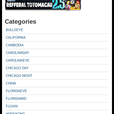
Categories
BULLSEYE
CALIFORNIA
CAMBODIA
CAROLINADAY
CAROLINAEVE
CHICAGO DAY
CHICAGO NIGHT
CHINA
FLORIDAEVE
FLORIDAMID
FUJIAN
HONGKONG