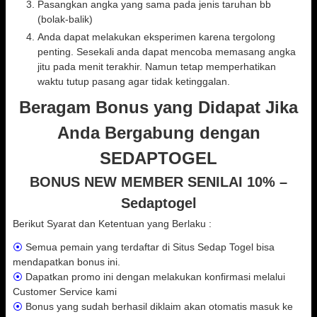
Pasangkan angka yang sama pada jenis taruhan bb
(bolak-balik)
Anda dapat melakukan eksperimen karena tergolong
penting. Sesekali anda dapat mencoba memasang angka
jitu pada menit terakhir. Namun tetap memperhatikan
waktu tutup pasang agar tidak ketinggalan.
Beragam Bonus yang Didapat Jika
Anda Bergabung dengan
SEDAPTOGEL
BONUS NEW MEMBER SENILAI 10% –
Sedaptogel
Berikut Syarat dan Ketentuan yang Berlaku :
⦿
Semua pemain yang terdaftar di Situs Sedap Togel bisa
mendapatkan bonus ini.
⦿
Dapatkan promo ini dengan melakukan konfirmasi melalui
Customer Service kami
⦿
Bonus yang sudah berhasil diklaim akan otomatis masuk ke