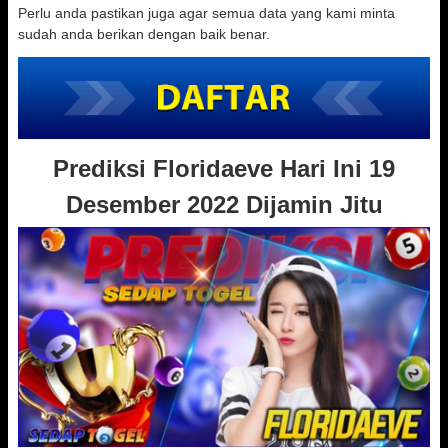
Perlu anda pastikan juga agar semua data yang kami minta
sudah anda berikan dengan baik benar.
Prediksi
Floridaeve
Hari Ini 19
Desember 2022 Dijamin Jitu