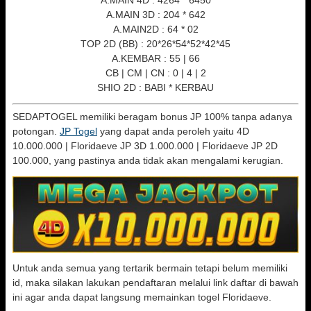
A.MAIN 4D : 4264 * 6450
A.MAIN 3D : 204 * 642
A.MAIN2D : 64 * 02
TOP 2D (BB) : 20*26*54*52*42*45
A.KEMBAR : 55 | 66
CB | CM | CN : 0 | 4 | 2
SHIO 2D : BABI * KERBAU
SEDAPTOGEL memiliki beragam bonus JP 100% tanpa adanya
potongan.
JP Togel
yang dapat anda peroleh yaitu 4D
10.000.000 | Floridaeve JP 3D 1.000.000 | Floridaeve JP 2D
100.000, yang pastinya anda tidak akan mengalami kerugian.
Untuk anda semua yang tertarik bermain tetapi belum memiliki
id, maka silakan lakukan pendaftaran melalui link daftar di bawah
ini agar anda dapat langsung memainkan togel Floridaeve.