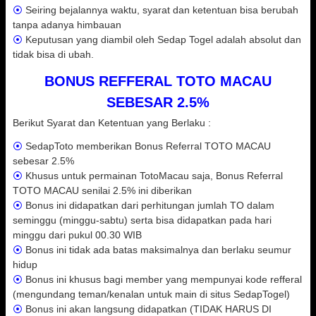
⦿
Seiring bejalannya waktu, syarat dan ketentuan bisa berubah
tanpa adanya himbauan
⦿
Keputusan yang diambil oleh Sedap Togel adalah absolut dan
tidak bisa di ubah.
BONUS REFFERAL TOTO MACAU
SEBESAR 2.5%
Berikut Syarat dan Ketentuan yang Berlaku :
⦿
SedapToto memberikan Bonus Referral TOTO MACAU
sebesar 2.5%
⦿
Khusus untuk permainan TotoMacau saja, Bonus Referral
TOTO MACAU senilai 2.5% ini diberikan
⦿
Bonus ini didapatkan dari perhitungan jumlah TO dalam
seminggu (minggu-sabtu) serta bisa didapatkan pada hari
minggu dari pukul 00.30 WIB
⦿
Bonus ini tidak ada batas maksimalnya dan berlaku seumur
hidup
⦿
Bonus ini khusus bagi member yang mempunyai kode refferal
(mengundang teman/kenalan untuk main di situs SedapTogel)
⦿
Bonus ini akan langsung didapatkan (TIDAK HARUS DI