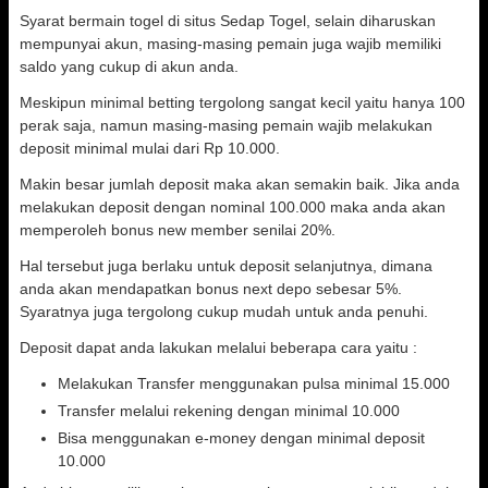
Syarat bermain togel di situs Sedap Togel, selain diharuskan
mempunyai akun, masing-masing pemain juga wajib memiliki
saldo yang cukup di akun anda.
Meskipun minimal betting tergolong sangat kecil yaitu hanya 100
perak saja, namun masing-masing pemain wajib melakukan
deposit minimal mulai dari Rp 10.000.
Makin besar jumlah deposit maka akan semakin baik. Jika anda
melakukan deposit dengan nominal 100.000 maka anda akan
memperoleh bonus new member senilai 20%.
Hal tersebut juga berlaku untuk deposit selanjutnya, dimana
anda akan mendapatkan bonus next depo sebesar 5%.
Syaratnya juga tergolong cukup mudah untuk anda penuhi.
Deposit dapat anda lakukan melalui beberapa cara yaitu :
Melakukan Transfer menggunakan pulsa minimal 15.000
Transfer melalui rekening dengan minimal 10.000
Bisa menggunakan e-money dengan minimal deposit
10.000