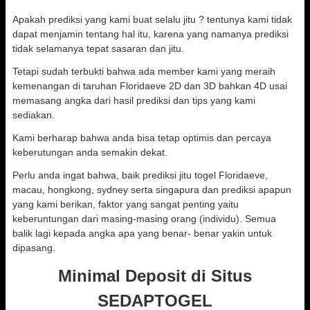
Apakah prediksi yang kami buat selalu jitu ? tentunya kami tidak
dapat menjamin tentang hal itu, karena yang namanya prediksi
tidak selamanya tepat sasaran dan jitu.
Tetapi sudah terbukti bahwa ada member kami yang meraih
kemenangan di taruhan Floridaeve 2D dan 3D bahkan 4D usai
memasang angka dari hasil prediksi dan tips yang kami
sediakan.
Kami berharap bahwa anda bisa tetap optimis dan percaya
keberutungan anda semakin dekat.
Perlu anda ingat bahwa, baik prediksi jitu togel Floridaeve,
macau, hongkong, sydney serta singapura dan prediksi apapun
yang kami berikan, faktor yang sangat penting yaitu
keberuntungan dari masing-masing orang (individu). Semua
balik lagi kepada angka apa yang benar- benar yakin untuk
dipasang.
Minimal Deposit di Situs
SEDAPTOGEL