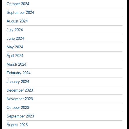
October 2024
September 2024
August 2024
July 2024
June 2024
May 2024
April 2024
March 2024
February 2024
January 2024
December 2023
November 2023
October 2023
September 2023
August 2023