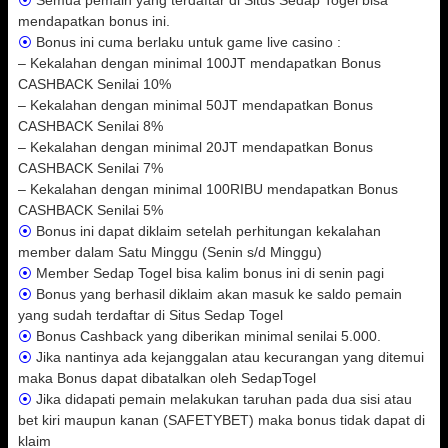
mendapatkan bonus ini.
⦿
Bonus ini cuma berlaku untuk game live casino :
– Kekalahan dengan minimal 100JT mendapatkan Bonus
CASHBACK Senilai 10%
– Kekalahan dengan minimal 50JT mendapatkan Bonus
CASHBACK Senilai 8%
– Kekalahan dengan minimal 20JT mendapatkan Bonus
CASHBACK Senilai 7%
– Kekalahan dengan minimal 100RIBU mendapatkan Bonus
CASHBACK Senilai 5%
⦿
Bonus ini dapat diklaim setelah perhitungan kekalahan
member dalam Satu Minggu (Senin s/d Minggu)
⦿
Member Sedap Togel bisa kalim bonus ini di senin pagi
⦿
Bonus yang berhasil diklaim akan masuk ke saldo pemain
yang sudah terdaftar di Situs Sedap Togel
⦿
Bonus Cashback yang diberikan minimal senilai 5.000.
⦿
Jika nantinya ada kejanggalan atau kecurangan yang ditemui
maka Bonus dapat dibatalkan oleh SedapTogel
⦿
Jika didapati pemain melakukan taruhan pada dua sisi atau
bet kiri maupun kanan (SAFETYBET) maka bonus tidak dapat di
klaim