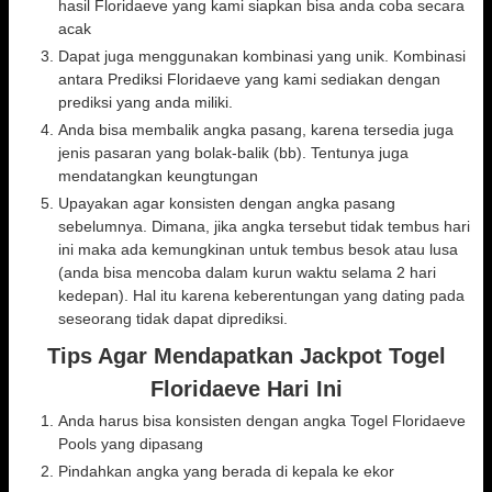
hasil Floridaeve yang kami siapkan bisa anda coba secara
acak
Dapat juga menggunakan kombinasi yang unik. Kombinasi
antara Prediksi Floridaeve yang kami sediakan dengan
prediksi yang anda miliki.
Anda bisa membalik angka pasang, karena tersedia juga
jenis pasaran yang bolak-balik (bb). Tentunya juga
mendatangkan keungtungan
Upayakan agar konsisten dengan angka pasang
sebelumnya. Dimana, jika angka tersebut tidak tembus hari
ini maka ada kemungkinan untuk tembus besok atau lusa
(anda bisa mencoba dalam kurun waktu selama 2 hari
kedepan). Hal itu karena keberentungan yang dating pada
seseorang tidak dapat diprediksi.
Tips Agar Mendapatkan Jackpot Togel
Floridaeve
Hari Ini
Anda harus bisa konsisten dengan angka Togel Floridaeve
Pools yang dipasang
Pindahkan angka yang berada di kepala ke ekor