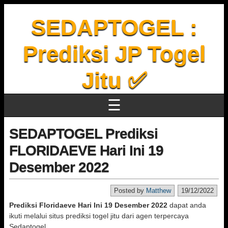
SEDAPTOGEL :
Prediksi JP Togel
Jitu ✅
☰
SEDAPTOGEL Prediksi
FLORIDAEVE Hari Ini 19
Desember 2022
Posted by
Matthew
19/12/2022
Prediksi Floridaeve Hari Ini 19 Desember 2022
dapat anda
ikuti melalui situs prediksi togel jitu dari agen terpercaya
Sedaptogel.