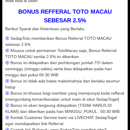
tidak bisa di ubah.
BONUS REFFERAL TOTO MACAU
SEBESAR 2.5%
Berikut Syarat dan Ketentuan yang Berlaku :
⦿
SedapToto memberikan Bonus Referral TOTO MACAU
sebesar 2.5%
⦿
Khusus untuk permainan TotoMacau saja, Bonus Referral
TOTO MACAU senilai 2.5% ini diberikan
⦿
Bonus ini didapatkan dari perhitungan jumlah TO dalam
seminggu (minggu-sabtu) serta bisa didapatkan pada hari
minggu dari pukul 00.30 WIB
⦿
Bonus ini tidak ada batas maksimalnya dan berlaku seumur
hidup
⦿
Bonus ini khusus bagi member yang mempunyai kode refferal
(mengundang teman/kenalan untuk main di situs SedapTogel)
⦿
Bonus ini akan langsung didapatkan (TIDAK HARUS DI
KLAIM) dan diberikan pada hari MINGGU, PUKUL : 00:30 WIB
⦿
Kontak Customer Service kami via LIVECHAT SedapTogel
agar mendapatkan link Referral
⦿
Contoh link Referral : www.SedapToto.com/link.php?