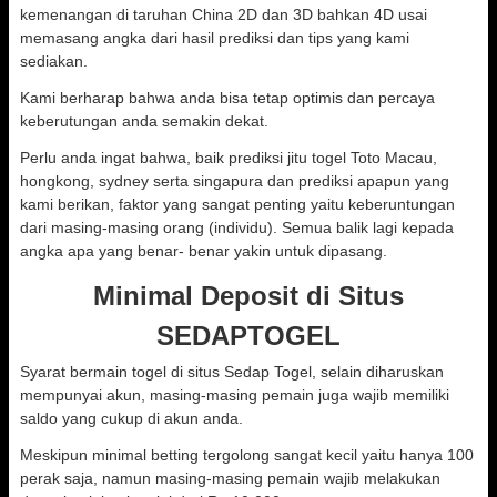
kemenangan di taruhan China 2D dan 3D bahkan 4D usai
memasang angka dari hasil prediksi dan tips yang kami
sediakan.
Kami berharap bahwa anda bisa tetap optimis dan percaya
keberutungan anda semakin dekat.
Perlu anda ingat bahwa, baik prediksi jitu togel Toto Macau,
hongkong, sydney serta singapura dan prediksi apapun yang
kami berikan, faktor yang sangat penting yaitu keberuntungan
dari masing-masing orang (individu). Semua balik lagi kepada
angka apa yang benar- benar yakin untuk dipasang.
Minimal Deposit di Situs
SEDAPTOGEL
Syarat bermain togel di situs Sedap Togel, selain diharuskan
mempunyai akun, masing-masing pemain juga wajib memiliki
saldo yang cukup di akun anda.
Meskipun minimal betting tergolong sangat kecil yaitu hanya 100
perak saja, namun masing-masing pemain wajib melakukan