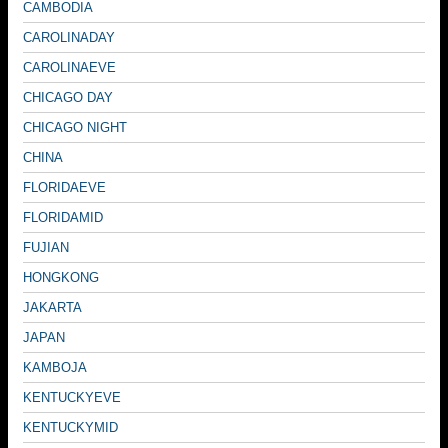
CAMBODIA
CAROLINADAY
CAROLINAEVE
CHICAGO DAY
CHICAGO NIGHT
CHINA
FLORIDAEVE
FLORIDAMID
FUJIAN
HONGKONG
JAKARTA
JAPAN
KAMBOJA
KENTUCKYEVE
KENTUCKYMID