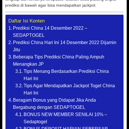
prediksi di bawah agar bisa mendapatkan jackpot.
Daftar Isi Konten
Prediksi China 14 Desember 2022 –
SEDAPTOGEL
Prediksi China Hari Ini 14 Desember 2022 Dijamin
Jitu
Beberapa Tips Prediksi China Paling Ampuh
Menangkan JP
Tips Menang Berdasarkan Prediksi China
Hari Ini
Tips Agar Mendapatkan Jackpot Togel China
Hari Ini
Beragam Bonus yang Didapat Jika Anda
Bergabung dengan SEDAPTOGEL
BONUS NEW MEMBER SENILAI 10% –
Sedaptogel
BONUS DEPOSIT HARIAN SEBERSAR