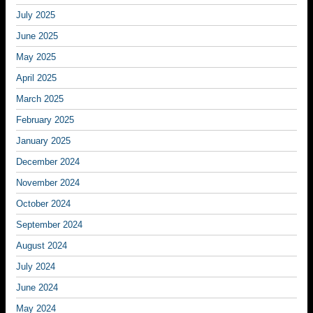
July 2025
June 2025
May 2025
April 2025
March 2025
February 2025
January 2025
December 2024
November 2024
October 2024
September 2024
August 2024
July 2024
June 2024
May 2024