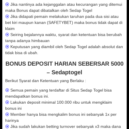
⦿
Jika nantinya ada kejanggalan atau kecurangan yang ditemui
maka Bonus dapat dibatalkan oleh Sedap Togel
⦿
Jika didapati pemain melakukan taruhan pada dua sisi atau
bet kiri maupun kanan (SAFETYBET) maka bonus tidak dapat di
klaim
⦿
Seiring bejalannya waktu, syarat dan ketentuan bisa berubah
tanpa adanya himbauan
⦿
Keputusan yang diambil oleh Sedap Togel adalah absolut dan
tidak bisa di ubah.
BONUS DEPOSIT HARIAN SEBERSAR 5000
– Sedaptogel
Berikut Syarat dan Ketentuan yang Berlaku :
⦿
Semua pemain yang terdaftar di Situs Sedap Togel bisa
mendapatkan bonus ini.
⦿
Lakukan deposit minimal 100.000 ribu untuk mengklaim
bonus ini
⦿
Member hanya bisa mengkalim bonus ini sebanyak 1x per
harinya
⦿
Jika sudah lakukan betting turnover sebanyak x3 maka dana