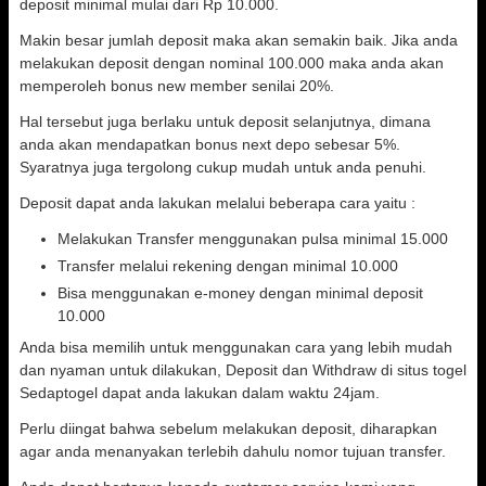
deposit minimal mulai dari Rp 10.000.
Makin besar jumlah deposit maka akan semakin baik. Jika anda
melakukan deposit dengan nominal 100.000 maka anda akan
memperoleh bonus new member senilai 20%.
Hal tersebut juga berlaku untuk deposit selanjutnya, dimana
anda akan mendapatkan bonus next depo sebesar 5%.
Syaratnya juga tergolong cukup mudah untuk anda penuhi.
Deposit dapat anda lakukan melalui beberapa cara yaitu :
Melakukan Transfer menggunakan pulsa minimal 15.000
Transfer melalui rekening dengan minimal 10.000
Bisa menggunakan e-money dengan minimal deposit
10.000
Anda bisa memilih untuk menggunakan cara yang lebih mudah
dan nyaman untuk dilakukan, Deposit dan Withdraw di situs togel
Sedaptogel dapat anda lakukan dalam waktu 24jam.
Perlu diingat bahwa sebelum melakukan deposit, diharapkan
agar anda menanyakan terlebih dahulu nomor tujuan transfer.