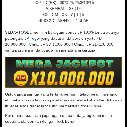
TOP 2D (BB) : 30*31*57*53*13*15
A.KEMBAR : 33 | 00
CB | CM | CN : 7 | 1 | 5
SHIO 2D : MONYET * ULAR
SEDAPTOGEL memiliki beragam bonus JP 100% tanpa adanya
potongan.
JP Togel
yang dapat anda peroleh yaitu 4D
10.000.000 | China JP 3D 1.000.000 | China JP 2D 100.000,
yang pastinya anda tidak akan mengalami kerugian.
Untuk anda semua yang tertarik bermain tetapi belum memiliki
id, maka silakan lakukan pendaftaran melalui link daftar di bawah
ini agar anda dapat langsung memainkan togel China.
Perlu anda pastikan juga agar semua data yang kami minta
sudah anda berikan dengan baik benar.