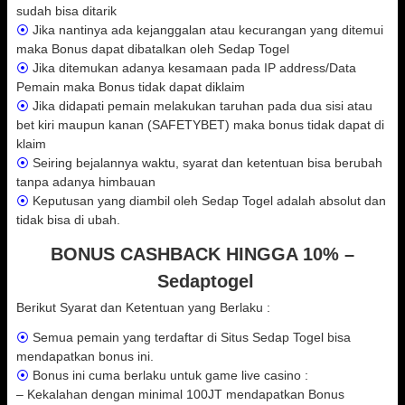
sudah bisa ditarik
⦿
Jika nantinya ada kejanggalan atau kecurangan yang ditemui
maka Bonus dapat dibatalkan oleh Sedap Togel
⦿
Jika ditemukan adanya kesamaan pada IP address/Data
Pemain maka Bonus tidak dapat diklaim
⦿
Jika didapati pemain melakukan taruhan pada dua sisi atau
bet kiri maupun kanan (SAFETYBET) maka bonus tidak dapat di
klaim
⦿
Seiring bejalannya waktu, syarat dan ketentuan bisa berubah
tanpa adanya himbauan
⦿
Keputusan yang diambil oleh Sedap Togel adalah absolut dan
tidak bisa di ubah.
BONUS CASHBACK HINGGA 10% –
Sedaptogel
Berikut Syarat dan Ketentuan yang Berlaku :
⦿
Semua pemain yang terdaftar di Situs Sedap Togel bisa
mendapatkan bonus ini.
⦿
Bonus ini cuma berlaku untuk game live casino :
– Kekalahan dengan minimal 100JT mendapatkan Bonus