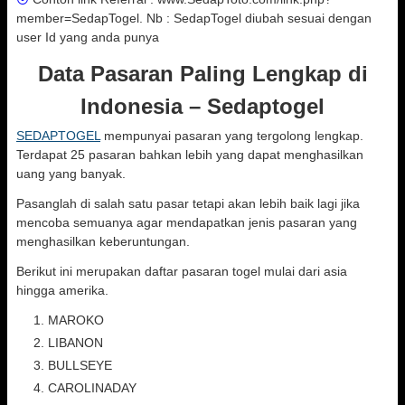
member=SedapTogel. Nb : SedapTogel diubah sesuai dengan
user Id yang anda punya
Data Pasaran Paling Lengkap di
Indonesia – Sedaptogel
SEDAPTOGEL
mempunyai pasaran yang tergolong lengkap.
Terdapat 25 pasaran bahkan lebih yang dapat menghasilkan
uang yang banyak.
Pasanglah di salah satu pasar tetapi akan lebih baik lagi jika
mencoba semuanya agar mendapatkan jenis pasaran yang
menghasilkan keberuntungan.
Berikut ini merupakan daftar pasaran togel mulai dari asia
hingga amerika.
MAROKO
LIBANON
BULLSEYE
CAROLINADAY