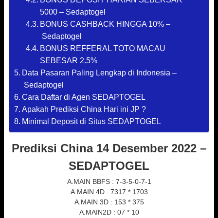
5000 – Sedaptogel
BONUS CASHBACK HINGGA 10% –
Sedaptogel
BONUS REFFERAL TOTO MACAU
SEBESAR 2.5%
Data Pasaran Paling Lengkap di Indonesia –
Sedaptogel
Cara Daftar di Agen SEDAPTOGEL
Apakah Prediksi China Hari ini JP ?
Minimal Deposit di Situs SEDAPTOGEL
Prediksi
China 14 Desember 2022
–
SEDAPTOGEL
A.MAIN BBFS : 7-3-5-0-7-1
A.MAIN 4D : 7317 * 1703
A.MAIN 3D : 153 * 375
A.MAIN2D : 07 * 10