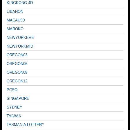
KINGKONG 4D
LIBANON
MACAU5D
MAROKO
NEWYORKEVE
NEWYORKMID
OREGON03
OREGON06
OREGON09
OREGON12
PCSO
SINGAPORE
SYDNEY
TAIWAN
TASMANIA LOTTERY