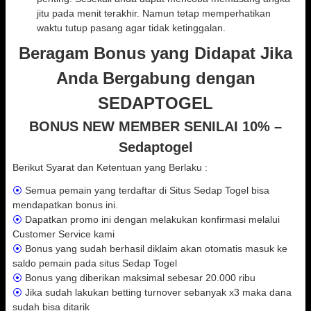
jitu pada menit terakhir. Namun tetap memperhatikan
waktu tutup pasang agar tidak ketinggalan.
Beragam Bonus yang Didapat Jika
Anda Bergabung dengan
SEDAPTOGEL
BONUS NEW MEMBER SENILAI 10% –
Sedaptogel
Berikut Syarat dan Ketentuan yang Berlaku :
⦿
Semua pemain yang terdaftar di Situs Sedap Togel bisa
mendapatkan bonus ini.
⦿
Dapatkan promo ini dengan melakukan konfirmasi melalui
Customer Service kami
⦿
Bonus yang sudah berhasil diklaim akan otomatis masuk ke
saldo pemain pada situs Sedap Togel
⦿
Bonus yang diberikan maksimal sebesar 20.000 ribu
⦿
Jika sudah lakukan betting turnover sebanyak x3 maka dana
sudah bisa ditarik