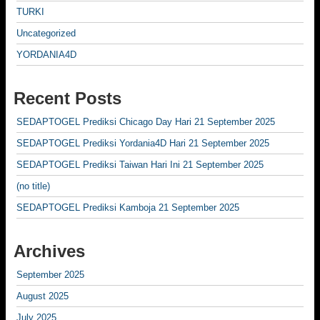
TURKI
Uncategorized
YORDANIA4D
Recent Posts
SEDAPTOGEL Prediksi Chicago Day Hari 21 September 2025
SEDAPTOGEL Prediksi Yordania4D Hari 21 September 2025
SEDAPTOGEL Prediksi Taiwan Hari Ini 21 September 2025
(no title)
SEDAPTOGEL Prediksi Kamboja 21 September 2025
Archives
September 2025
August 2025
July 2025