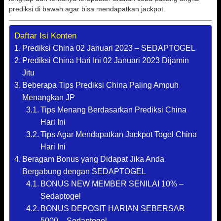
prediksi di bawah agar bisa mendapatkan jackpot.
Daftar Isi Konten
Prediksi China 02 Januari 2023 – SEDAPTOGEL
Prediksi China Hari Ini 02 Januari 2023 Dijamin
Jitu
Beberapa Tips Prediksi China Paling Ampuh
Menangkan JP
Tips Menang Berdasarkan Prediksi China
Hari Ini
Tips Agar Mendapatkan Jackpot Togel China
Hari Ini
Beragam Bonus yang Didapat Jika Anda
Bergabung dengan SEDAPTOGEL
BONUS NEW MEMBER SENILAI 10% –
Sedaptogel
BONUS DEPOSIT HARIAN SEBERSAR
5000 – Sedaptogel