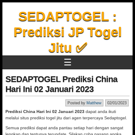
SEDAPTOGEL :
Prediksi JP Togel
Jitu ✅
☰
SEDAPTOGEL Prediksi China
Hari Ini 02 Januari 2023
Posted by
Matthew
02/01/2023
Prediksi China Hari Ini 02 Januari 2023
dapat anda ikuti
melalui situs prediksi togel jitu dari agen terpercaya Sedaptogel.
Semua prediksi dapat anda pantau setiap hari dengan sangat
lengkap dan tentunya terupdate. Silakan coba pasang angka