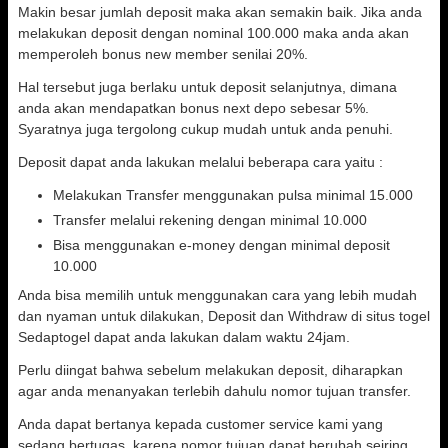
Makin besar jumlah deposit maka akan semakin baik. Jika anda
melakukan deposit dengan nominal 100.000 maka anda akan
memperoleh bonus new member senilai 20%.
Hal tersebut juga berlaku untuk deposit selanjutnya, dimana
anda akan mendapatkan bonus next depo sebesar 5%.
Syaratnya juga tergolong cukup mudah untuk anda penuhi.
Deposit dapat anda lakukan melalui beberapa cara yaitu :
Melakukan Transfer menggunakan pulsa minimal 15.000
Transfer melalui rekening dengan minimal 10.000
Bisa menggunakan e-money dengan minimal deposit
10.000
Anda bisa memilih untuk menggunakan cara yang lebih mudah
dan nyaman untuk dilakukan, Deposit dan Withdraw di situs togel
Sedaptogel dapat anda lakukan dalam waktu 24jam.
Perlu diingat bahwa sebelum melakukan deposit, diharapkan
agar anda menanyakan terlebih dahulu nomor tujuan transfer.
Anda dapat bertanya kepada customer service kami yang
sedang bertugas, karena nomor tujuan dapat berubah seiring