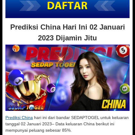
Prediksi China Hari Ini 02 Januari
2023 Dijamin Jitu
Prediksi China
hari ini dari bandar SEDAPTOGEL untuk keluaran
tanggal 02 Januari 2023– Data keluaran China berikut ini
mempunyai peluang sebesar 85%.