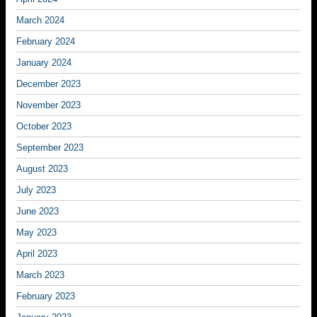
March 2024
February 2024
January 2024
December 2023
November 2023
October 2023
September 2023
August 2023
July 2023
June 2023
May 2023
April 2023
March 2023
February 2023