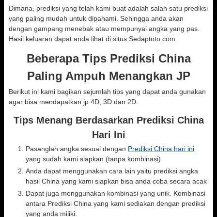
Dimana, prediksi yang telah kami buat adalah salah satu prediksi
yang paling mudah untuk dipahami. Sehingga anda akan
dengan gampang menebak atau mempunyai angka yang pas.
Hasil keluaran dapat anda lihat di situs Sedaptoto.com
Beberapa Tips Prediksi China
Paling Ampuh Menangkan JP
Berikut ini kami bagikan sejumlah tips yang dapat anda gunakan
agar bisa mendapatkan jp 4D, 3D dan 2D.
Tips Menang Berdasarkan Prediksi China
Hari Ini
Pasanglah angka sesuai dengan
Prediksi China hari ini
yang sudah kami siapkan (tanpa kombinasi)
Anda dapat menggunakan cara lain yaitu prediksi angka
hasil China yang kami siapkan bisa anda coba secara acak
Dapat juga menggunakan kombinasi yang unik. Kombinasi
antara Prediksi China yang kami sediakan dengan prediksi
yang anda miliki.