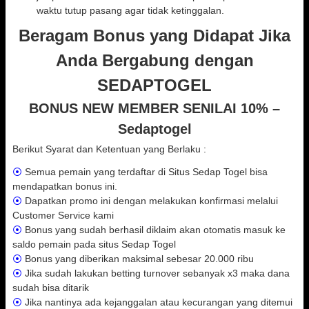
waktu tutup pasang agar tidak ketinggalan.
Beragam Bonus yang Didapat Jika
Anda Bergabung dengan
SEDAPTOGEL
BONUS NEW MEMBER SENILAI 10% –
Sedaptogel
Berikut Syarat dan Ketentuan yang Berlaku :
⦿
Semua pemain yang terdaftar di Situs Sedap Togel bisa
mendapatkan bonus ini.
⦿
Dapatkan promo ini dengan melakukan konfirmasi melalui
Customer Service kami
⦿
Bonus yang sudah berhasil diklaim akan otomatis masuk ke
saldo pemain pada situs Sedap Togel
⦿
Bonus yang diberikan maksimal sebesar 20.000 ribu
⦿
Jika sudah lakukan betting turnover sebanyak x3 maka dana
sudah bisa ditarik
⦿
Jika nantinya ada kejanggalan atau kecurangan yang ditemui