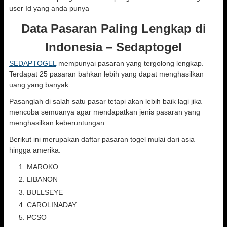
user Id yang anda punya
Data Pasaran Paling Lengkap di
Indonesia – Sedaptogel
SEDAPTOGEL
mempunyai pasaran yang tergolong lengkap.
Terdapat 25 pasaran bahkan lebih yang dapat menghasilkan
uang yang banyak.
Pasanglah di salah satu pasar tetapi akan lebih baik lagi jika
mencoba semuanya agar mendapatkan jenis pasaran yang
menghasilkan keberuntungan.
Berikut ini merupakan daftar pasaran togel mulai dari asia
hingga amerika.
MAROKO
LIBANON
BULLSEYE
CAROLINADAY
PCSO