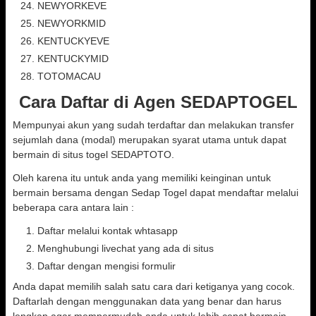
NEWYORKEVE
NEWYORKMID
KENTUCKYEVE
KENTUCKYMID
TOTOMACAU
Cara Daftar di Agen SEDAPTOGEL
Mempunyai akun yang sudah terdaftar dan melakukan transfer
sejumlah dana (modal) merupakan syarat utama untuk dapat
bermain di situs togel SEDAPTOTO.
Oleh karena itu untuk anda yang memiliki keinginan untuk
bermain bersama dengan Sedap Togel dapat mendaftar melalui
beberapa cara antara lain :
Daftar melalui kontak whtasapp
Menghubungi livechat yang ada di situs
Daftar dengan mengisi formulir
Anda dapat memilih salah satu cara dari ketiganya yang cocok.
Daftarlah dengan menggunakan data yang benar dan harus
lengkap agar mempermudah anda untuk lebih cepat bermain.