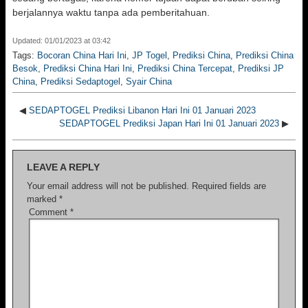
berjalannya waktu tanpa ada pemberitahuan.
Updated: 01/01/2023 at 03:42
Tags:
Bocoran China Hari Ini
,
JP Togel
,
Prediksi China
,
Prediksi China
Besok
,
Prediksi China Hari Ini
,
Prediksi China Tercepat
,
Prediksi JP
China
,
Prediksi Sedaptogel
,
Syair China
◀
SEDAPTOGEL Prediksi Libanon Hari Ini 01 Januari 2023
SEDAPTOGEL Prediksi Japan Hari Ini 01 Januari 2023
▶
LEAVE A REPLY
Your email address will not be published.
Required fields are
marked
*
Comment
*