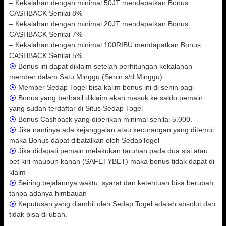
– Kekalahan dengan minimal 50JT mendapatkan Bonus
CASHBACK Senilai 8%
– Kekalahan dengan minimal 20JT mendapatkan Bonus
CASHBACK Senilai 7%
– Kekalahan dengan minimal 100RIBU mendapatkan Bonus
CASHBACK Senilai 5%
⦿
Bonus ini dapat diklaim setelah perhitungan kekalahan
member dalam Satu Minggu (Senin s/d Minggu)
⦿
Member Sedap Togel bisa kalim bonus ini di senin pagi
⦿
Bonus yang berhasil diklaim akan masuk ke saldo pemain
yang sudah terdaftar di Situs Sedap Togel
⦿
Bonus Cashback yang diberikan minimal senilai 5.000.
⦿
Jika nantinya ada kejanggalan atau kecurangan yang ditemui
maka Bonus dapat dibatalkan oleh SedapTogel
⦿
Jika didapati pemain melakukan taruhan pada dua sisi atau
bet kiri maupun kanan (SAFETYBET) maka bonus tidak dapat di
klaim
⦿
Seiring bejalannya waktu, syarat dan ketentuan bisa berubah
tanpa adanya himbauan
⦿
Keputusan yang diambil oleh Sedap Togel adalah absolut dan
tidak bisa di ubah.