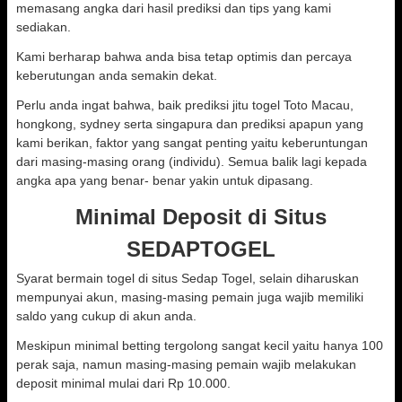
memasang angka dari hasil prediksi dan tips yang kami
sediakan.
Kami berharap bahwa anda bisa tetap optimis dan percaya
keberutungan anda semakin dekat.
Perlu anda ingat bahwa, baik prediksi jitu togel Toto Macau,
hongkong, sydney serta singapura dan prediksi apapun yang
kami berikan, faktor yang sangat penting yaitu keberuntungan
dari masing-masing orang (individu). Semua balik lagi kepada
angka apa yang benar- benar yakin untuk dipasang.
Minimal Deposit di Situs
SEDAPTOGEL
Syarat bermain togel di situs Sedap Togel, selain diharuskan
mempunyai akun, masing-masing pemain juga wajib memiliki
saldo yang cukup di akun anda.
Meskipun minimal betting tergolong sangat kecil yaitu hanya 100
perak saja, namun masing-masing pemain wajib melakukan
deposit minimal mulai dari Rp 10.000.