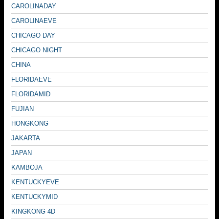
CAROLINADAY
CAROLINAEVE
CHICAGO DAY
CHICAGO NIGHT
CHINA
FLORIDAEVE
FLORIDAMID
FUJIAN
HONGKONG
JAKARTA
JAPAN
KAMBOJA
KENTUCKYEVE
KENTUCKYMID
KINGKONG 4D