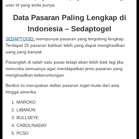
user Id yang anda punya
Data Pasaran Paling Lengkap di
Indonesia – Sedaptogel
SEDAPTOGEL
mempunyai pasaran yang tergolong lengkap.
Terdapat 25 pasaran bahkan lebih yang dapat menghasilkan
uang yang banyak.
Pasanglah di salah satu pasar tetapi akan lebih baik lagi jika
mencoba semuanya agar mendapatkan jenis pasaran yang
menghasilkan keberuntungan.
Berikut ini merupakan daftar pasaran togel mulai dari asia
hingga amerika.
MAROKO
LIBANON
BULLSEYE
CAROLINADAY
PCSO