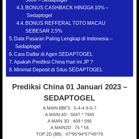
BONUS CASHBACK HINGGA 10% –
Sedaptogel
BONUS REFFERAL TOTO MACAU
SEBESAR 2.5%
Data Pasaran Paling Lengkap di Indonesia –
Sedaptogel
Cara Daftar di Agen SEDAPTOGEL
Apakah Prediksi China Hari ini JP ?
Minimal Deposit di Situs SEDAPTOGEL
Prediksi
China 01 Januari 2023
–
SEDAPTOGEL
A.MAIN BBFS : 5-4-4-9-0-7
A.MAIN 4D : 5047 * 7945
A.MAIN 3D : 409 * 095
A.MAIN2D : 75 * 54
TOP 2D (BB) : 47*95*94*57*45*79