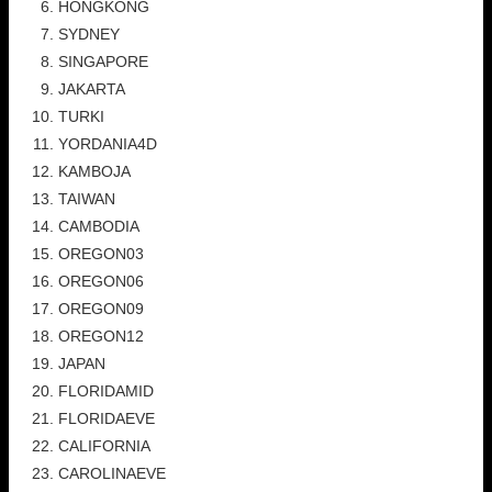
HONGKONG
SYDNEY
SINGAPORE
JAKARTA
TURKI
YORDANIA4D
KAMBOJA
TAIWAN
CAMBODIA
OREGON03
OREGON06
OREGON09
OREGON12
JAPAN
FLORIDAMID
FLORIDAEVE
CALIFORNIA
CAROLINAEVE