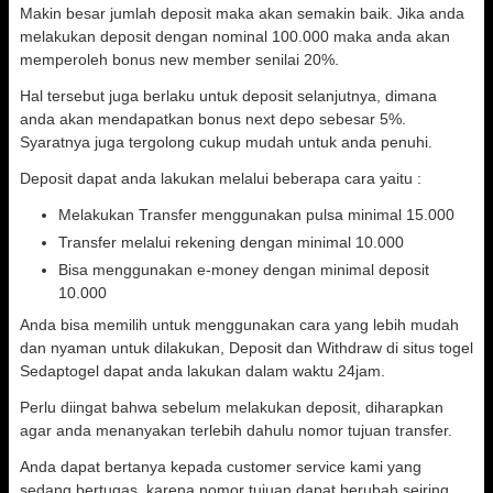
Makin besar jumlah deposit maka akan semakin baik. Jika anda
melakukan deposit dengan nominal 100.000 maka anda akan
memperoleh bonus new member senilai 20%.
Hal tersebut juga berlaku untuk deposit selanjutnya, dimana
anda akan mendapatkan bonus next depo sebesar 5%.
Syaratnya juga tergolong cukup mudah untuk anda penuhi.
Deposit dapat anda lakukan melalui beberapa cara yaitu :
Melakukan Transfer menggunakan pulsa minimal 15.000
Transfer melalui rekening dengan minimal 10.000
Bisa menggunakan e-money dengan minimal deposit
10.000
Anda bisa memilih untuk menggunakan cara yang lebih mudah
dan nyaman untuk dilakukan, Deposit dan Withdraw di situs togel
Sedaptogel dapat anda lakukan dalam waktu 24jam.
Perlu diingat bahwa sebelum melakukan deposit, diharapkan
agar anda menanyakan terlebih dahulu nomor tujuan transfer.
Anda dapat bertanya kepada customer service kami yang
sedang bertugas, karena nomor tujuan dapat berubah seiring