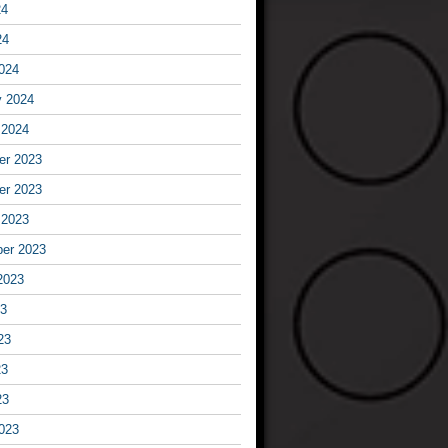
24
24
024
y 2024
 2024
r 2023
r 2023
 2023
er 2023
2023
23
23
23
23
023