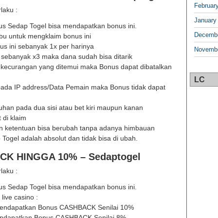
Februar
laku :
January
us Sedap Togel bisa mendapatkan bonus ini.
Decembe
bu untuk mengklaim bonus ini
 ini sebanyak 1x per harinya
Novembe
r sebanyak x3 maka dana sudah bisa ditarik
 kecurangan yang ditemui maka Bonus dapat dibatalkan
LC
ada IP address/Data Pemain maka Bonus tidak dapat
uhan pada dua sisi atau bet kiri maupun kanan
di klaim
an ketentuan bisa berubah tanpa adanya himbauan
ogel adalah absolut dan tidak bisa di ubah.
K HINGGA 10% – Sedaptogel
laku :
us Sedap Togel bisa mendapatkan bonus ini.
ive casino :
mendapatkan Bonus CASHBACK Senilai 10%
endapatkan Bonus CASHBACK Senilai 8%