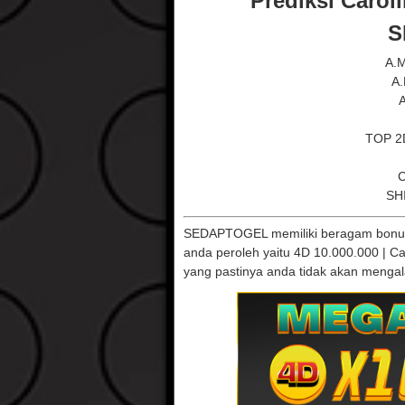
Prediksi Carol
S
A.M
A.
A
TOP 2D
C
SHI
SEDAPTOGEL memiliki beragam bonus
anda peroleh yaitu 4D 10.000.000 | C
yang pastinya anda tidak akan mengal