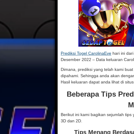
Prediksi Togel CarolinaEve
hari ini da
Desember 2022 – Data keluaran Carol
Dimana, prediksi yang telah kami buat
dipahami. Sehingga anda akan deng
Hasil keluaran dapat anda lihat di sit
Beberapa Tips Pred
M
Berikut ini kami bagikan sejumlah tip
3D dan 2D.
Tips Menang Berdasar