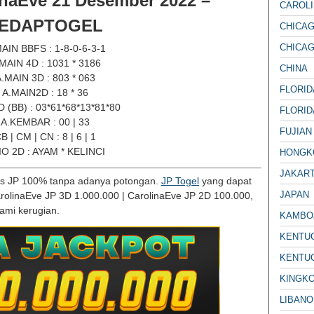
inaEve 21 Desember 2022 –
CAROL
EDAPTOGEL
CHICA
CHICAG
AIN BBFS : 1-8-0-6-3-1
MAIN 4D : 1031 * 3186
CHINA
.MAIN 3D : 803 * 063
FLORI
A.MAIN2D : 18 * 36
 (BB) : 03*61*68*13*81*80
FLORID
A.KEMBAR : 00 | 33
FUJIAN
B | CM | CN : 8 | 6 | 1
O 2D : AYAM * KELINCI
HONGK
JAKAR
 JP 100% tanpa adanya potongan.
JP Togel
yang dapat
JAPAN
arolinaEve JP 3D 1.000.000 | CarolinaEve JP 2D 100.000,
ami kerugian.
KAMBO
KENTU
KENTU
KINGK
LIBANO