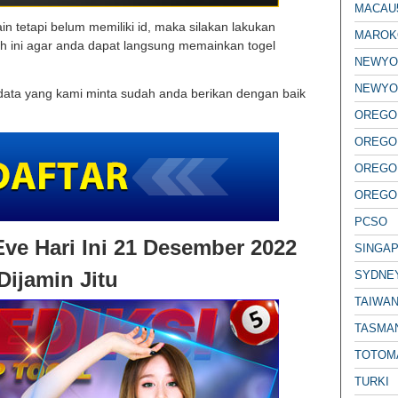
MACAU
n tetapi belum memiliki id, maka silakan lakukan
MAROK
wah ini agar anda dapat langsung memainkan togel
NEWYO
NEWYO
data yang kami minta sudah anda berikan dengan baik
OREGO
OREGO
OREGO
OREGO
PCSO
Eve Hari Ini 21 Desember 2022
SINGA
Dijamin Jitu
SYDNE
TAIWA
TASMAN
TOTOM
TURKI