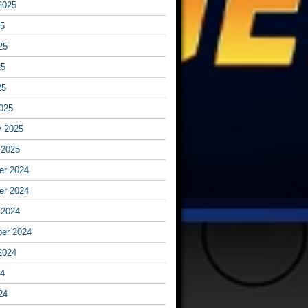
2025
25
25
25
25
025
y 2025
 2025
r 2024
r 2024
 2024
er 2024
2024
24
24